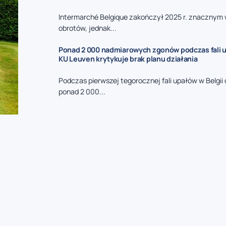
Intermarché Belgique zakończył 2025 r. znacznym
obrotów, jednak...
Ponad 2 000 nadmiarowych zgonów podczas fali u
KU Leuven krytykuje brak planu działania
Podczas pierwszej tegorocznej fali upałów w Belgi
ponad 2 000...