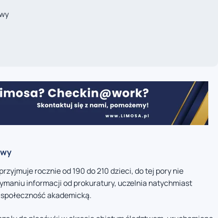
awy
awy
przyjmuje rocznie od 190 do 210 dzieci, do tej pory nie
ymaniu informacji od prokuratury, uczelnia natychmiast
łą społeczność akademicką.