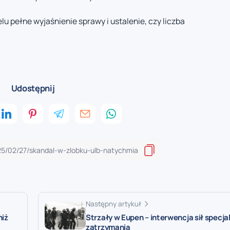
lu pełne wyjaśnienie sprawy i ustalenie, czy liczba
Udostępnij
Następny artykuł
niż
Strzały w Eupen – interwencja sił specjal
zatrzymania