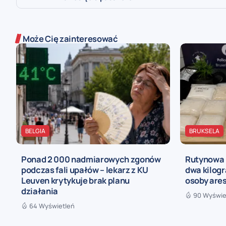
Może Cię zainteresować
BELGIA
BRUKSELA
Ponad 2 000 nadmiarowych zgonów
Rutynowa 
podczas fali upałów – lekarz z KU
dwa kilogr
Leuven krytykuje brak planu
osoby are
działania
90 Wyświe
64 Wyświetleń