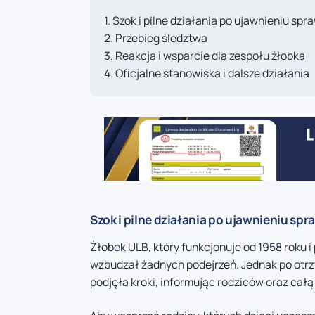
Szok i pilne działania po ujawnieniu spr
Przebieg śledztwa
Reakcja i wsparcie dla zespołu żłobka
Oficjalne stanowiska i dalsze działania
Szok i pilne działania po ujawnieniu spr
Żłobek ULB, który funkcjonuje od 1958 roku i 
wzbudzał żadnych podejrzeń. Jednak po otrz
podjęła kroki, informując rodziców oraz ca