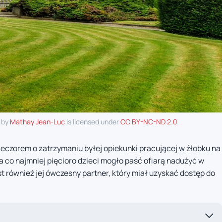
 by
Mathay Jean-Luc
is licensed under
CC BY-NC-ND 2.0
czorem o zatrzymaniu byłej opiekunki pracującej w żłobku na
 co najmniej pięcioro dzieci mogło paść ofiarą nadużyć w
 również jej ówczesny partner, który miał uzyskać dostęp do