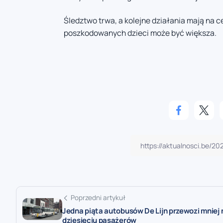
Śledztwo trwa, a kolejne działania mają na ce
poszkodowanych dzieci może być większa.
Poprzedni artykuł
Jedna piąta autobusów De Lijn przewozi mniej 
dziesięciu pasażerów