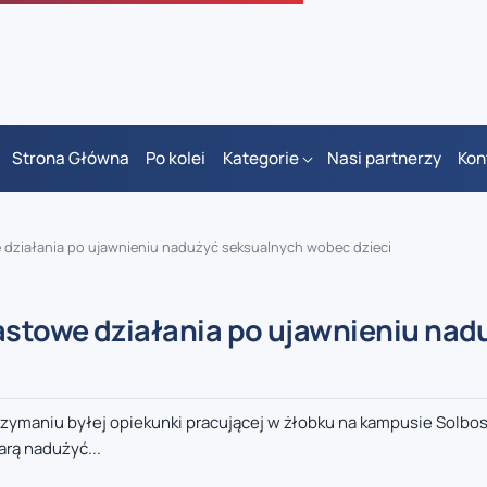
Strona Główna
Po kolei
Kategorie
Nasi partnerzy
Kon
 działania po ujawnieniu nadużyć seksualnych wobec dzieci
astowe działania po ujawnieniu nad
zymaniu byłej opiekunki pracującej w żłobku na kampusie Solbo
arą nadużyć...