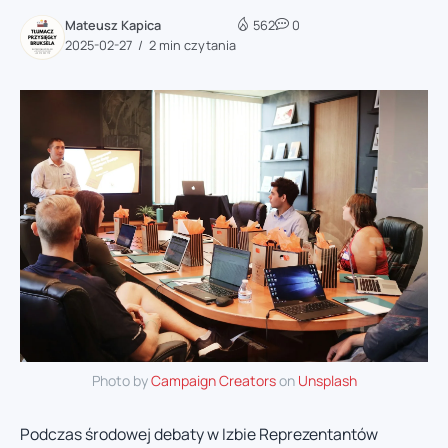
Mateusz Kapica
562
0
2025-02-27
2 min czytania
Photo by
Campaign Creators
on
Unsplash
Podczas środowej debaty w Izbie Reprezentantów