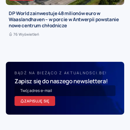
DP World zainwestuje 48 milionów euro w
Waaslandhaven – w porcie w Antwerpii powstanie
nowe centrum chłodnicze
76 Wyświetleń
BĄDŹ NA BIEŻĄCO Z AKTUALNOSCI.BE!
Zapisz się do naszego newslettera!
ZAPISUJĘ SIĘ