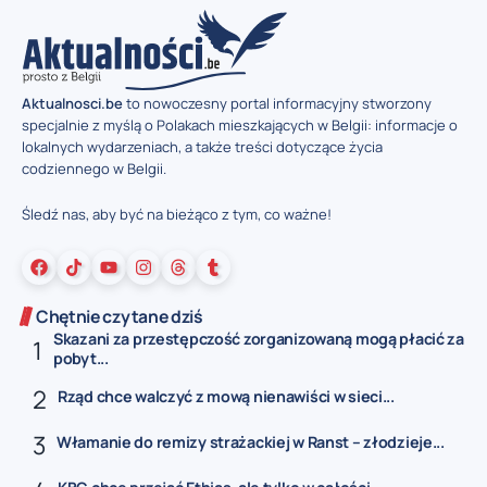
Aktualnosci.be
to nowoczesny portal informacyjny stworzony
specjalnie z myślą o Polakach mieszkających w Belgii: informacje o
lokalnych wydarzeniach, a także treści dotyczące życia
codziennego w Belgii.
Śledź nas, aby być na bieżąco z tym, co ważne!
Chętnie czytane dziś
Skazani za przestępczość zorganizowaną mogą płacić za
pobyt...
Rząd chce walczyć z mową nienawiści w sieci...
Włamanie do remizy strażackiej w Ranst – złodzieje...