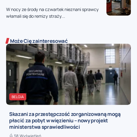
W nocy ze środy na czwartek nieznani sprawcy
włamali się do remizy straży...
Może Cię zainteresować
BELGIA
Skazani za przestępczość zorganizowaną mogą
płacić za pobyt w więzieniu – nowy projekt
ministerstwa sprawiedliwości
58 Wyświetleń