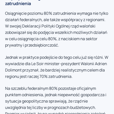
zatrudnienia
Osiągnięcie poziomu 80% zatrudnienia wymaga nie tylko
działań federalnych, ale także współpracy z regionami.
W swojej Deklaracji Polityki Ogólnej rząd waloński
zobowiązał się do podjęcia wszelkich możliwych działań
w celu osiągnięcia celu 80%, z naciskiem na sektor
prywatny i przedsiębiorczość.
Jednak w praktyce podejście do tego celu już się różni. W
wywiadzie dla Le Soir minister-prezydent Walonii Adrien
Dolimont przyznał, że bardziej realistycznym celem dla
regionu jest raczej 70% zatrudnienia.
Na szczeblu federalnym 80% pozostaje oficjalnym
punktem odniesienia, jednak niepewność gospodarcza i
sytuacja geopolityczna sprawiają, że rząd nie
uwzględnia tej liczby w prognozach budżetowych.
Premier wyjaśnił, że na wypadek niespełnienia założeń