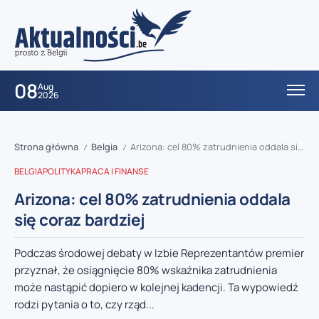
08
Aug
2026
Strona główna
Belgia
Arizona: cel 80% zatrudnienia oddala się coraz bardziej
/
/
BELGIA
POLITYKA
PRACA I FINANSE
Arizona: cel 80% zatrudnienia oddala
się coraz bardziej
Podczas środowej debaty w Izbie Reprezentantów premier
przyznał, że osiągnięcie 80% wskaźnika zatrudnienia
może nastąpić dopiero w kolejnej kadencji. Ta wypowiedź
rodzi pytania o to, czy rząd...