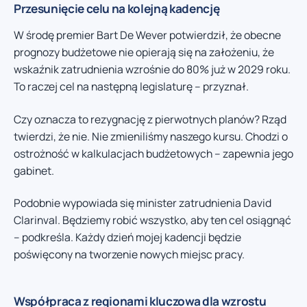
Przesunięcie celu na kolejną kadencję
W środę premier Bart De Wever potwierdził, że obecne
prognozy budżetowe nie opierają się na założeniu, że
wskaźnik zatrudnienia wzrośnie do 80% już w 2029 roku.
To raczej cel na następną legislaturę – przyznał.
Czy oznacza to rezygnację z pierwotnych planów? Rząd
twierdzi, że nie. Nie zmieniliśmy naszego kursu. Chodzi o
ostrożność w kalkulacjach budżetowych – zapewnia jego
gabinet.
Podobnie wypowiada się minister zatrudnienia David
Clarinval. Będziemy robić wszystko, aby ten cel osiągnąć
– podkreśla. Każdy dzień mojej kadencji będzie
poświęcony na tworzenie nowych miejsc pracy.
Współpraca z regionami kluczowa dla wzrostu