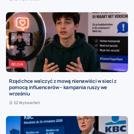
BELGIA
Rząd chce walczyć z mową nienawiści w sieci z
pomocą influencerów – kampania ruszy we
wrześniu
52 Wyświetleń