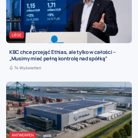
LIÈGE
KBC chce przejąć Ethias, ale tylko w całości –
„Musimy mieć pełną kontrolę nad spółką”
74 Wyświetleń
ANTWERPEN