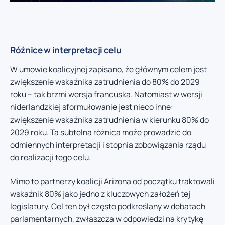
Różnice w interpretacji celu
W umowie koalicyjnej zapisano, że głównym celem jest
zwiększenie wskaźnika zatrudnienia do 80% do 2029
roku – tak brzmi wersja francuska. Natomiast w wersji
niderlandzkiej sformułowanie jest nieco inne:
zwiększenie wskaźnika zatrudnienia w kierunku 80% do
2029 roku. Ta subtelna różnica może prowadzić do
odmiennych interpretacji i stopnia zobowiązania rządu
do realizacji tego celu.
Mimo to partnerzy koalicji Arizona od początku traktowali
wskaźnik 80% jako jedno z kluczowych założeń tej
legislatury. Cel ten był często podkreślany w debatach
parlamentarnych, zwłaszcza w odpowiedzi na krytykę