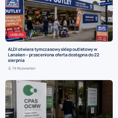
LIMBURG
ALDI otwiera tymczasowy sklep outletowy w
Lanaken – przeceniona oferta dostępna do 22
sierpnia
79 Wyświetleń