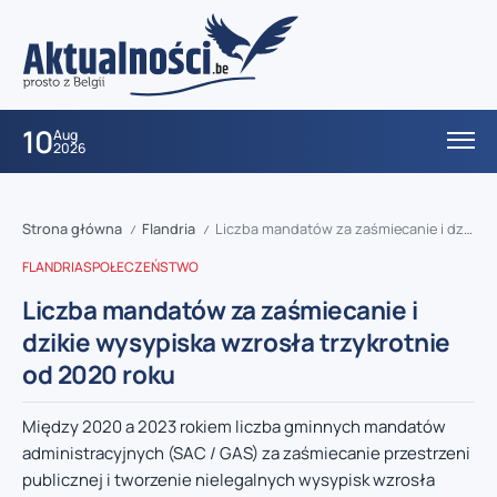
10
Aug
2026
Strona główna
Flandria
Liczba mandatów za zaśmiecanie i dzikie wysypiska wzrosła trzykrotnie od 2020 roku
/
/
FLANDRIA
SPOŁECZEŃSTWO
Liczba mandatów za zaśmiecanie i
dzikie wysypiska wzrosła trzykrotnie
od 2020 roku
Między 2020 a 2023 rokiem liczba gminnych mandatów
administracyjnych (SAC / GAS) za zaśmiecanie przestrzeni
publicznej i tworzenie nielegalnych wysypisk wzrosła