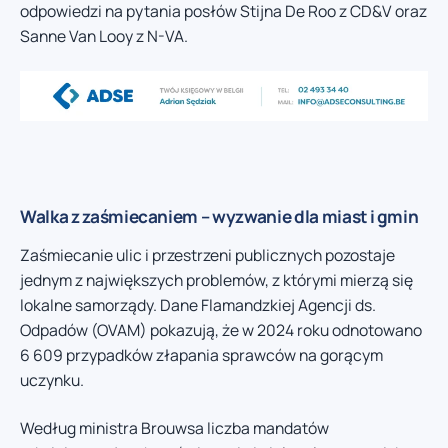
odpowiedzi na pytania posłów Stijna De Roo z CD&V oraz
Sanne Van Looy z N-VA.
Walka z zaśmiecaniem – wyzwanie dla miast i gmin
Zaśmiecanie ulic i przestrzeni publicznych pozostaje
jednym z największych problemów, z którymi mierzą się
lokalne samorządy. Dane Flamandzkiej Agencji ds.
Odpadów (OVAM) pokazują, że w 2024 roku odnotowano
6 609 przypadków złapania sprawców na gorącym
uczynku.
Według ministra Brouwsa liczba mandatów