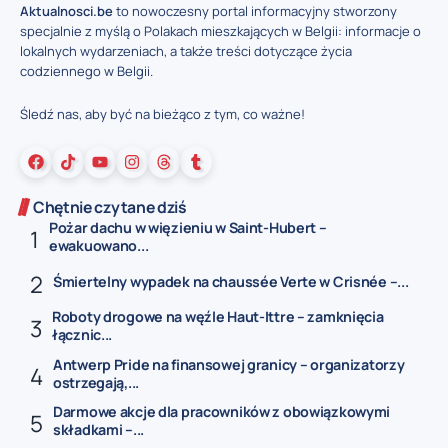
Aktualnosci.be
to nowoczesny portal informacyjny stworzony
specjalnie z myślą o Polakach mieszkających w Belgii: informacje o
lokalnych wydarzeniach, a także treści dotyczące życia
codziennego w Belgii.
Śledź nas, aby być na bieżąco z tym, co ważne!
Chętnie czytane dziś
Pożar dachu w więzieniu w Saint-Hubert –
ewakuowano...
Śmiertelny wypadek na chaussée Verte w Crisnée –...
Roboty drogowe na węźle Haut-Ittre – zamknięcia
łącznic...
Antwerp Pride na finansowej granicy – organizatorzy
ostrzegają,...
Darmowe akcje dla pracowników z obowiązkowymi
składkami –...