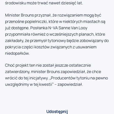
środowisku może trwać nawet dziesięć lat.
Minister Brouns przyznał, że rozwiązaniem mogą być
przenośne popielniczki, które w niektórych miastach są
już dostępne. Posłanka N-VA Sanne Van Looy
przypomniała również o wcześniejszych planach, które
zakładały, że przemysł tytoniowy będzie zobowiązany do
pokrycia części kosztów związanych z usuwaniem
niedopałków.
Choć projekt ten nie został jeszcze ostatecznie
zatwierdzony, minister Brouns zapowiedział, że chce
wrócić do tej inicjatywy. „Producentów tytoniu na pewno
uwzględnimy w tej kwestii” – zapowiedział.
Udostępnij