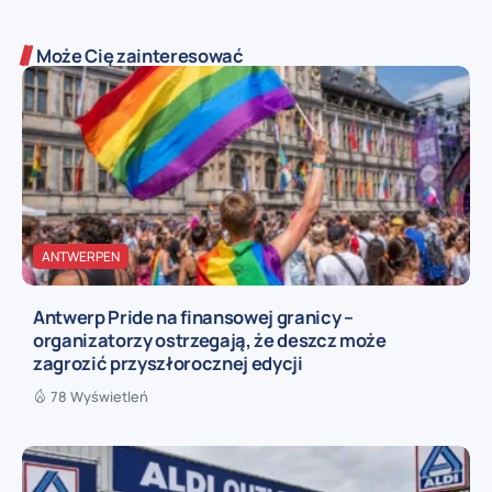
Może Cię zainteresować
ANTWERPEN
Antwerp Pride na finansowej granicy –
organizatorzy ostrzegają, że deszcz może
zagrozić przyszłorocznej edycji
78 Wyświetleń