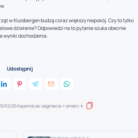
ów.
rząt w Kluisbergen budzą coraz większy niepokój. Czy to tylko
 celowe działanie? Odpowiedzi na to pytanie szuka obecnie
na wyniki dochodzenia.
Udostępnij
Następny artykuł