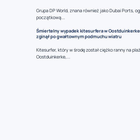
Grupa DP World, znana również jako Dubai Ports, og
początkową...
Śmiertelny wypadek kitesurfera w Oostduinkerke 
zginął po gwałtownym podmuchu wiatru
Kitesurfer, który w środę został ciężko ranny na pla
Oostduinkerke,...