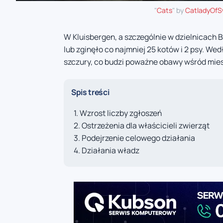
"
Cats
" by
CatladyOf
W Kluisbergen, a szczególnie w dzielnicach 
lub zginęło co najmniej 25 kotów i 2 psy. We
szczury, co budzi poważne obawy wśród mie
Spis treści
Wzrost liczby zgłoszeń
Ostrzeżenia dla właścicieli zwierząt
Podejrzenie celowego działania
Działania władz