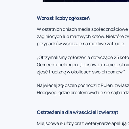
Wzrost liczby zgłoszeń
W ostatnich dniach media społecznościowe z
zaginionych lub martwych kotów. Niektóre z
przypadków wskazuje na możliwe zatrucie.
„Otrzymaliśmy zgłoszenia dotyczące 25 kotów
Gemeentebelangen. „U psów zatrucie jest nie
zjeść truciznę w okolicach swoich domów.”
Najwięcej zgłoszeń pochodzi z Ruien, zwłasz
Hoogweg, gdzie problem wydaje się najbardzi
Ostrzeżenia dla właścicieli zwierząt
Miejscowe służby oraz weterynarze apelują do