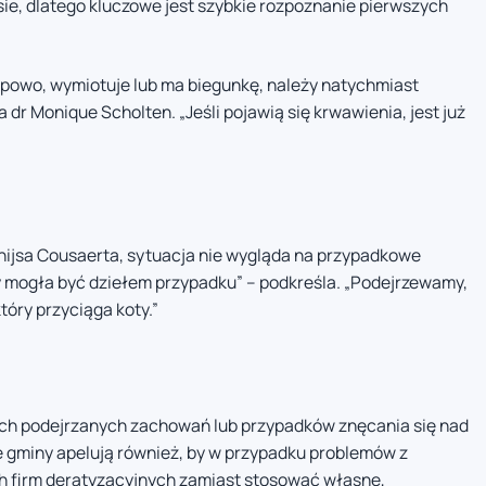
e, dlatego kluczowe jest szybkie rozpoznanie pierwszych
ypowo, wymiotuje lub ma biegunkę, należy natychmiast
dr Monique Scholten. „Jeśli pojawią się krwawienia, jest już
hijsa Cousaerta, sytuacja nie wygląda na przypadkowe
by mogła być dziełem przypadku” – podkreśla. „Podejrzewamy,
tóry przyciąga koty.”
ich podejrzanych zachowań lub przypadków znęcania się nad
e gminy apelują również, by w przypadku problemów z
ch firm deratyzacyjnych zamiast stosować własne,