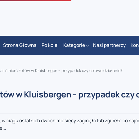
Strona Główna
Po kolei
Kategorie
Nasi partnerzy
Kon
ia i śmierć kotów w Kluisbergen – przypadek czy celowe działanie?
otów w Kluisbergen – przypadek czy
, w ciągu ostatnich dwóch miesięcy zaginęło lub zginęło co naj
...