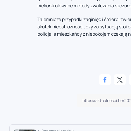
niekontrolowane metody zwalczania szczur
Tajemnicze przypadki zaginięć i śmierci zwie
skutek nieostrożności, czy za sytuacją stoi
policja, a mieszkańcy z niepokojem czekają 
Poprzedni artykuł