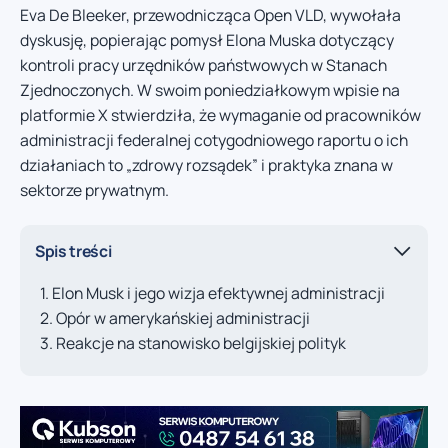
Eva De Bleeker, przewodnicząca Open VLD, wywołała
dyskusję, popierając pomysł Elona Muska dotyczący
kontroli pracy urzędników państwowych w Stanach
Zjednoczonych. W swoim poniedziałkowym wpisie na
platformie X stwierdziła, że wymaganie od pracowników
administracji federalnej cotygodniowego raportu o ich
działaniach to „zdrowy rozsądek” i praktyka znana w
sektorze prywatnym.
Spis treści
Elon Musk i jego wizja efektywnej administracji
Opór w amerykańskiej administracji
Reakcje na stanowisko belgijskiej polityk