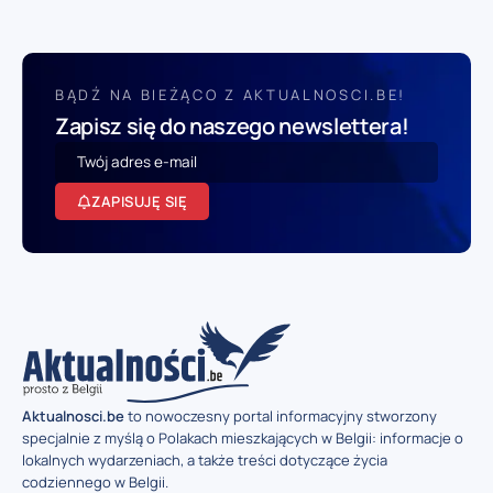
BĄDŹ NA BIEŻĄCO Z AKTUALNOSCI.BE!
Zapisz się do naszego newslettera!
ZAPISUJĘ SIĘ
Aktualnosci.be
to nowoczesny portal informacyjny stworzony
specjalnie z myślą o Polakach mieszkających w Belgii: informacje o
lokalnych wydarzeniach, a także treści dotyczące życia
codziennego w Belgii.