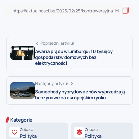
Poprzedni artykuł
Awaria prądu w Limburgu: 10 tysięcy
gospodarstw domowych bez
elektryczności
Następny artykuł
Samochody hybrydowe znów wyprzedzają
benzynowe na europejskim rynku
Kategorie
Zobacz
Zobacz
Polityka
Polityka