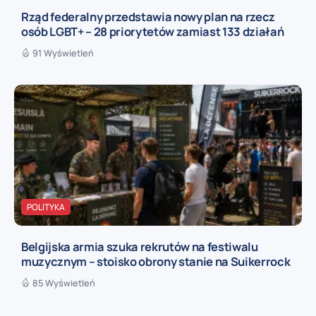
Rząd federalny przedstawia nowy plan na rzecz
osób LGBT+ – 28 priorytetów zamiast 133 działań
91 Wyświetleń
POLITYKA
Belgijska armia szuka rekrutów na festiwalu
muzycznym – stoisko obrony stanie na Suikerrock
85 Wyświetleń