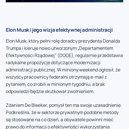
Elon Musk i jego wizja efektywnej administracji
Elon Musk, który pełni rolę doradcy prezydenta Donalda
Trumpa i kieruje nowo utworzonym „Departamentem
Efektywności Rządowej” (DOGE), regularnie przedstawia
radykalne propozycje dotyczące modernizacji
administracji publicznej. W miniony weekend ogłosił, że
wszyscy pracownicy federalni otrzymają e-mail z
pytaniem, co zrobili w minionym tygodniu, a brak
odpowiedzi będzie skutkował zwolnieniem.
Zdaniem De Bleeker, pomysł ten ma swoje uzasadnienie.
Podkreśliła, że w sektorze prywatnym podobne metody
są stosowane na co dzień, a obywatele powinni mieć
prawo do informacji o efektywności wykorzystania