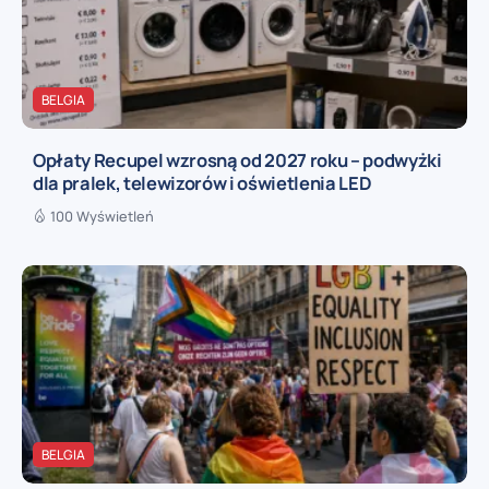
BELGIA
Opłaty Recupel wzrosną od 2027 roku – podwyżki
dla pralek, telewizorów i oświetlenia LED
100 Wyświetleń
BELGIA