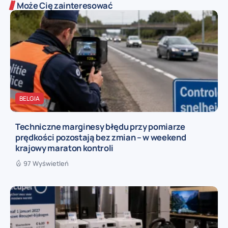
Może Cię zainteresować
BELGIA
Techniczne marginesy błędu przy pomiarze
prędkości pozostają bez zmian – w weekend
krajowy maraton kontroli
97 Wyświetleń