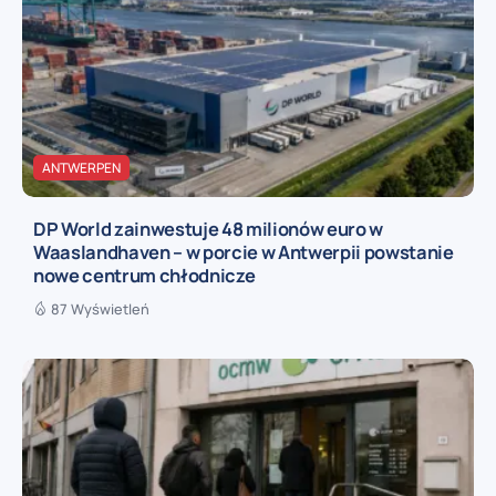
ANTWERPEN
DP World zainwestuje 48 milionów euro w
Waaslandhaven – w porcie w Antwerpii powstanie
nowe centrum chłodnicze
87 Wyświetleń