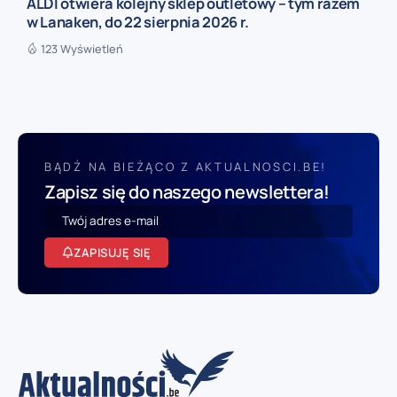
ALDI otwiera kolejny sklep outletowy – tym razem
w Lanaken, do 22 sierpnia 2026 r.
123 Wyświetleń
BĄDŹ NA BIEŻĄCO Z AKTUALNOSCI.BE!
Zapisz się do naszego newslettera!
ZAPISUJĘ SIĘ