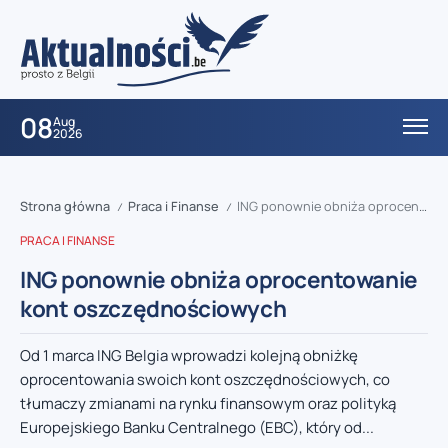
08
Aug
2026
Strona główna
Praca i Finanse
ING ponownie obniża oprocentowanie kont oszczędnościowych
/
/
PRACA I FINANSE
ING ponownie obniża oprocentowanie
kont oszczędnościowych
Od 1 marca ING Belgia wprowadzi kolejną obniżkę
oprocentowania swoich kont oszczędnościowych, co
tłumaczy zmianami na rynku finansowym oraz polityką
Europejskiego Banku Centralnego (EBC), który od...