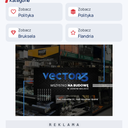
Kategorie
Zobacz
Zobacz
Polityka
Polityka
Zobacz
Zobacz
Bruksela
Flandria
R E K L A M A