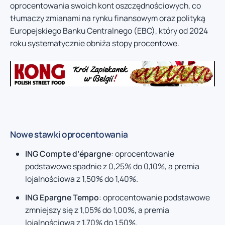
oprocentowania swoich kont oszczędnościowych, co
tłumaczy zmianami na rynku finansowym oraz polityką
Europejskiego Banku Centralnego (EBC), który od 2024
roku systematycznie obniża stopy procentowe.
Nowe stawki oprocentowania
ING Compte d’épargne
: oprocentowanie
podstawowe spadnie z 0,25% do 0,10%, a premia
lojalnościowa z 1,50% do 1,40%.
ING Epargne Tempo
: oprocentowanie podstawowe
zmniejszy się z 1,05% do 1,00%, a premia
lojalnościowa z 1,70% do 1,50%.