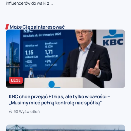
influencerów do walki z...
Może Cię zainteresować
LIÈGE
KBC chce przejąć Ethias, ale tylko w całości –
„Musimy mieć pełną kontrolę nad spółką”
90 Wyświetleń