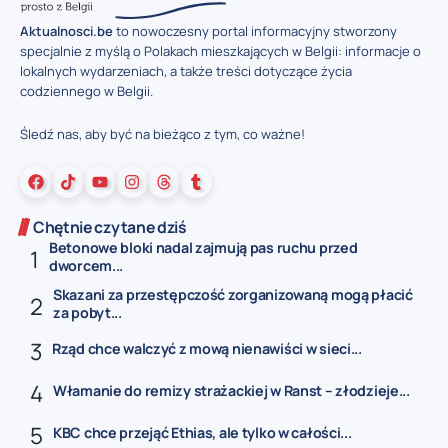
Aktualnosci.be
to nowoczesny portal informacyjny stworzony
specjalnie z myślą o Polakach mieszkających w Belgii: informacje o
lokalnych wydarzeniach, a także treści dotyczące życia
codziennego w Belgii.
Śledź nas, aby być na bieżąco z tym, co ważne!
Chętnie czytane dziś
Betonowe bloki nadal zajmują pas ruchu przed
dworcem...
Skazani za przestępczość zorganizowaną mogą płacić
za pobyt...
Rząd chce walczyć z mową nienawiści w sieci...
Włamanie do remizy strażackiej w Ranst – złodzieje...
KBC chce przejąć Ethias, ale tylko w całości...