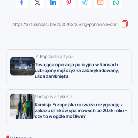
Poprzedni artykuł
Trwająca operacja policyjna w Ransart:
uzbrojony mężczyzna zabarykadowany,
ulica zamknięta
Następny artykuł
Komisja Europejska rozważa rezygnację z
zakazu silników spalinowych po 2035 roku –
czy to w ogóle możliwe?