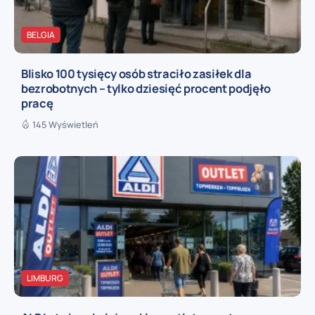
BELGIA
Blisko 100 tysięcy osób straciło zasiłek dla
bezrobotnych – tylko dziesięć procent podjęło
pracę
145 Wyświetleń
LIMBURG