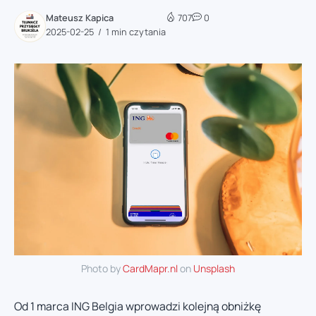
Mateusz Kapica
707
0
2025-02-25
1 min czytania
Photo by
CardMapr.nl
on
Unsplash
Od 1 marca ING Belgia wprowadzi kolejną obniżkę