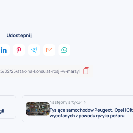
Udostępnij
Następny artykuł
Tysiące samochodów Peugeot, Opel i Ci
ii
wycofanych z powodu ryzyka pożaru