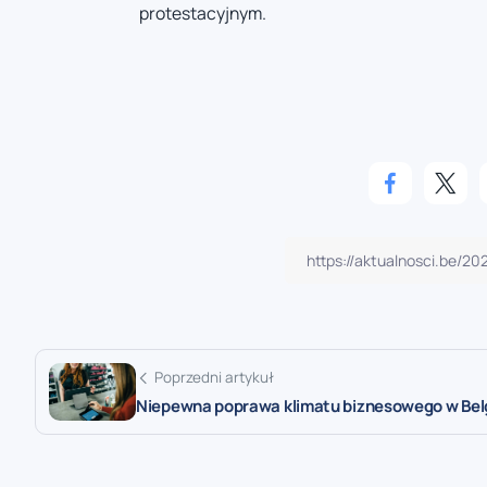
protestacyjnym.
Poprzedni artykuł
Niepewna poprawa klimatu biznesowego w Belg