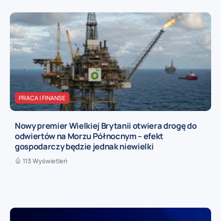
PRACA I FINANSE
Nowy premier Wielkiej Brytanii otwiera drogę do
odwiertów na Morzu Północnym – efekt
gospodarczy będzie jednak niewielki
113 Wyświetleń