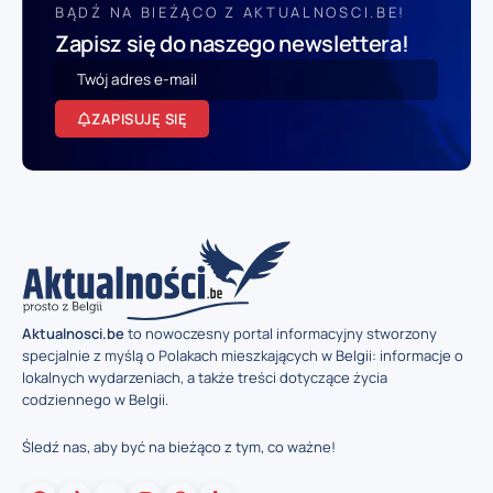
BĄDŹ NA BIEŻĄCO Z AKTUALNOSCI.BE!
Zapisz się do naszego newslettera!
ZAPISUJĘ SIĘ
Aktualnosci.be
to nowoczesny portal informacyjny stworzony
specjalnie z myślą o Polakach mieszkających w Belgii: informacje o
lokalnych wydarzeniach, a także treści dotyczące życia
codziennego w Belgii.
Śledź nas, aby być na bieżąco z tym, co ważne!