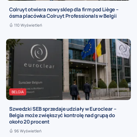
Colruyt otwiera nowy sklep dla firm pod Liège –
ósma placówka Colruyt Professionals w Belgii
110 Wyświetleń
BELGIA
Szwedzki SEB sprzedaje udziały w Euroclear –
Belgia może zwiększyć kontrolę nad grupą do
około 20 procent
96 Wyświetleń