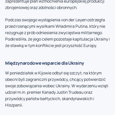
zaprezentuje plan wzmocnienia europejskiej produkcji
zbrojeniowej oraz zdolności obronnych.
Podczas swojego wystąpienia von der Leyen ostrzegła
przed rosnącymi wysiłkami Władimira Putina, który nie
rezygnuje z prób odniesienia zwycięstwa militarnego.
Podkreśliła, że jego celem pozostaje kapitulacja Ukrainy i
że stawką w tym konflikcie jest przyszłość Europy.
Międzynarodowe wsparcie dla Ukrainy
W poniedziałek w Kijowie odbył się szczyt, na którym
obecni byli zagraniczni przywódcy, chcący potwierdzić
swoje zobowiązania wobec Ukrainy. W wydarzeniu wzięli
udział m.in. premier Kanady Justin Trudeau oraz
przywódcy państw bałtyckich, skandynawskich i
Hiszpanii.