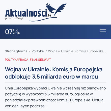
07
Aug
2026
Strona główna
Polityka
Wojna w Ukrainie: Komisja Europejska odblokuje 3,5 miliarda euro w marcu
/
/
POLITYKA
PRACA I FINANSE
ŚWIAT
Wojna w Ukrainie: Komisja Europejska
odblokuje 3,5 miliarda euro w marcu
Unia Europejska wypłaci Ukrainie wcześniej niż planowano
pożyczkę w wysokości 3,5 miliarda euro, ogłosiła w
poniedziałek przewodnicząca Komisji Europejskiej Ursula
von der Leyen podczas...