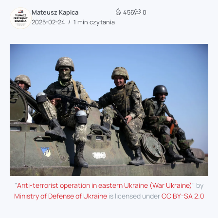
Mateusz Kapica
456
0
2025-02-24
1 min czytania
"
Anti-terrorist operation in eastern Ukraine (War Ukraine)
" by
Ministry of Defense of Ukraine
is licensed under
CC BY-SA 2.0