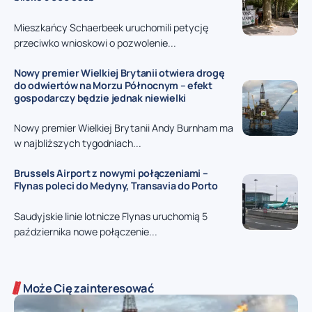
Mieszkańcy Schaerbeek uruchomili petycję
przeciwko wnioskowi o pozwolenie...
Nowy premier Wielkiej Brytanii otwiera drogę
do odwiertów na Morzu Północnym – efekt
gospodarczy będzie jednak niewielki
Nowy premier Wielkiej Brytanii Andy Burnham ma
w najbliższych tygodniach...
Brussels Airport z nowymi połączeniami –
Flynas poleci do Medyny, Transavia do Porto
Saudyjskie linie lotnicze Flynas uruchomią 5
października nowe połączenie...
Może Cię zainteresować