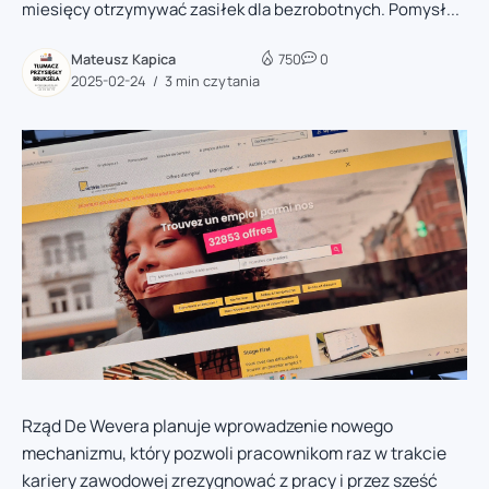
miesięcy otrzymywać zasiłek dla bezrobotnych. Pomysł...
Mateusz Kapica
750
0
2025-02-24
3 min czytania
Rząd De Wevera planuje wprowadzenie nowego
mechanizmu, który pozwoli pracownikom raz w trakcie
kariery zawodowej zrezygnować z pracy i przez sześć