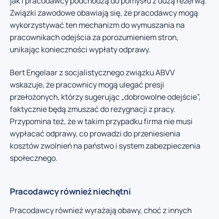
jak i pracodawcy podchodzą do pomysłu z dużą rezerwą.
Związki zawodowe obawiają się, że pracodawcy mogą
wykorzystywać ten mechanizm do wymuszania na
pracownikach odejścia za porozumieniem stron,
unikając konieczności wypłaty odprawy.
Bert Engelaar z socjalistycznego związku ABVV
wskazuje, że pracownicy mogą ulegać presji
przełożonych, którzy sugerując „dobrowolne odejście”,
faktycznie będą zmuszać do rezygnacji z pracy.
Przypomina też, że w takim przypadku firma nie musi
wypłacać odprawy, co prowadzi do przeniesienia
kosztów zwolnień na państwo i system zabezpieczenia
społecznego.
Pracodawcy również niechętni
Pracodawcy również wyrażają obawy, choć z innych