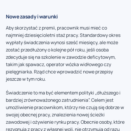
Nowe zasady i warunki
Aby skorzystać z premii, pracownik musi mieć co
najmniej dziesięcioletni staż pracy. Standardowy okres
wypłaty świadczenia wynosi sześć miesięcy, ale może
zostać przedłużony o kolejne pół roku, jeśli osoba
zdecyduje się na szkolenie w zawodzie deficytowym,
takim jak spawacz, operator wózka widłowego czy
pielęgniarka. Rząd chce wprowadzić nowe przepisy
jeszcze w tym roku.
Świadczenie to ma być elementem polityki „dłuższego i
bardziej zrównoważonego zatrudnienia”. Celem jest
umożliwienie pracownikom, którzy nie czują się dobrze w
swojej obecnej pracy, znalezienia nowej ścieżki
zawodowej i ożywienie rynku pracy. Obecnie osoby, które
rezygnują z pracy z własnej woli, nie otrzymują od razu