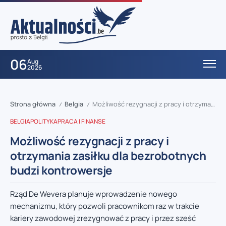
06
Aug
2026
Strona główna
Belgia
Możliwość rezygnacji z pracy i otrzymania zasiłku dla bezrobotnych budzi kontrowersje
/
/
BELGIA
POLITYKA
PRACA I FINANSE
Możliwość rezygnacji z pracy i
otrzymania zasiłku dla bezrobotnych
budzi kontrowersje
Rząd De Wevera planuje wprowadzenie nowego
mechanizmu, który pozwoli pracownikom raz w trakcie
kariery zawodowej zrezygnować z pracy i przez sześć