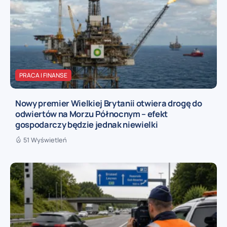
PRACA I FINANSE
Nowy premier Wielkiej Brytanii otwiera drogę do
odwiertów na Morzu Północnym – efekt
gospodarczy będzie jednak niewielki
51 Wyświetleń