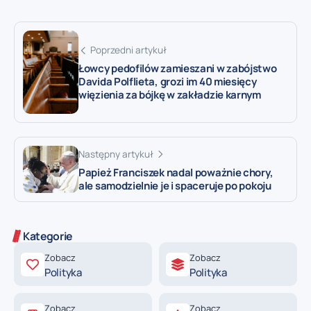
Poprzedni artykuł
Łowcy pedofilów zamieszani w zabójstwo
Davida Polflieta, grozi im 40 miesięcy
więzienia za bójkę w zakładzie karnym
Następny artykuł
Papież Franciszek nadal poważnie chory,
ale samodzielnie je i spaceruje po pokoju
Kategorie
Zobacz
Zobacz
Polityka
Polityka
Zobacz
Zobacz