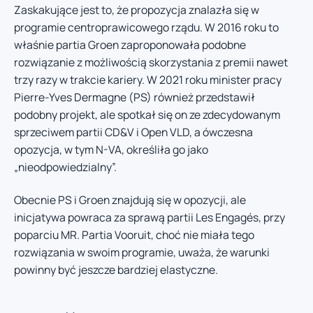
Zaskakujące jest to, że propozycja znalazła się w
programie centroprawicowego rządu. W 2016 roku to
właśnie partia Groen zaproponowała podobne
rozwiązanie z możliwością skorzystania z premii nawet
trzy razy w trakcie kariery. W 2021 roku minister pracy
Pierre-Yves Dermagne (PS) również przedstawił
podobny projekt, ale spotkał się on ze zdecydowanym
sprzeciwem partii CD&V i Open VLD, a ówczesna
opozycja, w tym N-VA, określiła go jako
„nieodpowiedzialny”.
Obecnie PS i Groen znajdują się w opozycji, ale
inicjatywa powraca za sprawą partii Les Engagés, przy
poparciu MR. Partia Vooruit, choć nie miała tego
rozwiązania w swoim programie, uważa, że warunki
powinny być jeszcze bardziej elastyczne.