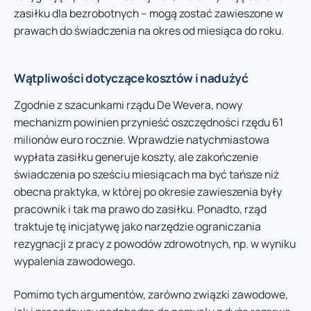
zasiłku dla bezrobotnych – mogą zostać zawieszone w
prawach do świadczenia na okres od miesiąca do roku.
Wątpliwości dotyczące kosztów i nadużyć
Zgodnie z szacunkami rządu De Wevera, nowy
mechanizm powinien przynieść oszczędności rzędu 61
milionów euro rocznie. Wprawdzie natychmiastowa
wypłata zasiłku generuje koszty, ale zakończenie
świadczenia po sześciu miesiącach ma być tańsze niż
obecna praktyka, w której po okresie zawieszenia były
pracownik i tak ma prawo do zasiłku. Ponadto, rząd
traktuje tę inicjatywę jako narzędzie ograniczania
rezygnacji z pracy z powodów zdrowotnych, np. w wyniku
wypalenia zawodowego.
Pomimo tych argumentów, zarówno związki zawodowe,