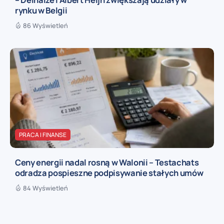
rynku w Belgii
86 Wyświetleń
PRACA I FINANSE
Ceny energii nadal rosną w Walonii – Testachats
odradza pospieszne podpisywanie stałych umów
84 Wyświetleń