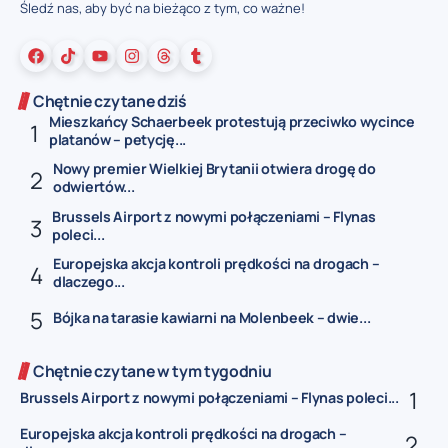
Śledź nas, aby być na bieżąco z tym, co ważne!
Chętnie czytane dziś
Mieszkańcy Schaerbeek protestują przeciwko wycince
platanów – petycję...
Nowy premier Wielkiej Brytanii otwiera drogę do
odwiertów...
Brussels Airport z nowymi połączeniami – Flynas
poleci...
Europejska akcja kontroli prędkości na drogach –
dlaczego...
Bójka na tarasie kawiarni na Molenbeek – dwie...
Chętnie czytane w tym tygodniu
Brussels Airport z nowymi połączeniami – Flynas poleci...
Europejska akcja kontroli prędkości na drogach –