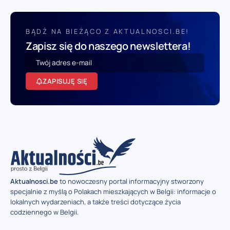
BĄDŹ NA BIEŻĄCO Z AKTUALNOSCI.BE!
Zapisz się do naszego newslettera!
ZAPISUJĘ SIĘ
Aktualnosci.be
to nowoczesny portal informacyjny stworzony
specjalnie z myślą o Polakach mieszkających w Belgii: informacje o
lokalnych wydarzeniach, a także treści dotyczące życia
codziennego w Belgii.