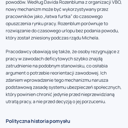
powodów. Według Davida Rozenbluma z organizacji VBO,
nowy mechanizm może być wykorzystywany przez
pracowników jako „łatwa furtka” do czasowego
opuszczenia rynku pracy. Rozenblum porównuje to
rozwiązanie do czasowego urlopu bez podania powodu,
który został zniesiony podczas rządu Michela.
Pracodawcy obawiają się także, że osoby rezygnujące z
pracy w zawodach deficytowych szybko znajdą
zatrudnienie na podobnym stanowisku, co osłabia
argument o potrzebie reorientacji zawodowej. Ich
zdaniem wprowadzenie tego mechanizmu narusza
podstawową zasadę systemu ubezpieczeń społecznych,
który powinien chronić jedynie przed nieprzewidzianą
utratą pracy, a nie przed decyzją o jej porzuceniu.
Polityczna historia pomysłu