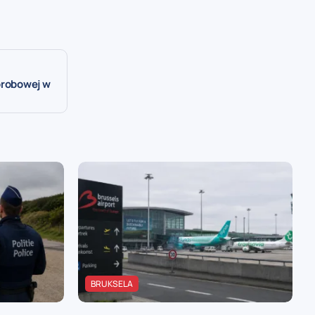
orobowej w
BRUKSELA