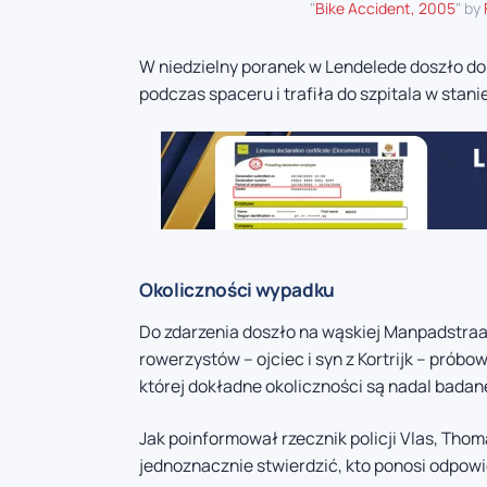
"
Bike Accident, 2005
" by
W niedzielny poranek w Lendelede doszło do
podczas spaceru i trafiła do szpitala w stan
Okoliczności wypadku
Do zdarzenia doszło na wąskiej Manpadstraa
rowerzystów – ojciec i syn z Kortrijk – prób
której dokładne okoliczności są nadal badane
Jak poinformował rzecznik policji Vlas, Tho
jednoznacznie stwierdzić, kto ponosi odpow