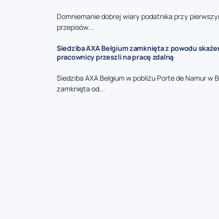
Domniemanie dobrej wiary podatnika przy pierwszy
przepisów...
Siedziba AXA Belgium zamknięta z powodu skaże
pracownicy przeszli na pracę zdalną
Siedziba AXA Belgium w pobliżu Porte de Namur w Br
zamknięta od...