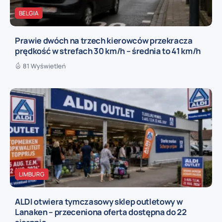
BELGIA
Prawie dwóch na trzech kierowców przekracza
prędkość w strefach 30 km/h – średnia to 41 km/h
81 Wyświetleń
LIMBURG
ALDI otwiera tymczasowy sklep outletowy w
Lanaken – przeceniona oferta dostępna do 22