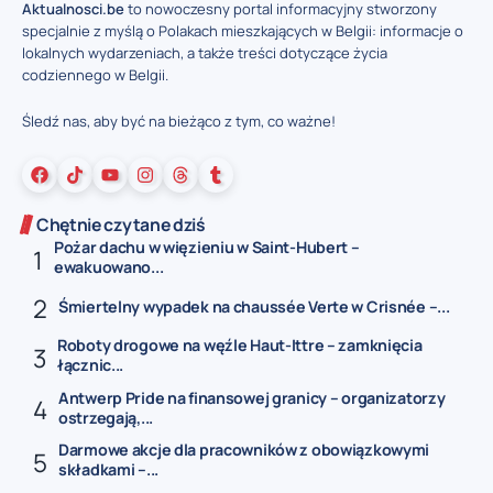
Aktualnosci.be
to nowoczesny portal informacyjny stworzony
specjalnie z myślą o Polakach mieszkających w Belgii: informacje o
lokalnych wydarzeniach, a także treści dotyczące życia
codziennego w Belgii.
Śledź nas, aby być na bieżąco z tym, co ważne!
Chętnie czytane dziś
Pożar dachu w więzieniu w Saint-Hubert –
ewakuowano...
Śmiertelny wypadek na chaussée Verte w Crisnée –...
Roboty drogowe na węźle Haut-Ittre – zamknięcia
łącznic...
Antwerp Pride na finansowej granicy – organizatorzy
ostrzegają,...
Darmowe akcje dla pracowników z obowiązkowymi
składkami –...