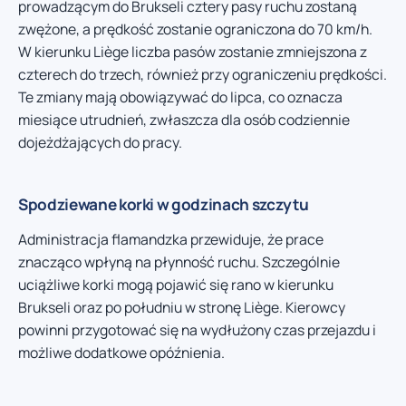
prowadzącym do Brukseli cztery pasy ruchu zostaną
zwężone, a prędkość zostanie ograniczona do 70 km/h.
W kierunku Liège liczba pasów zostanie zmniejszona z
czterech do trzech, również przy ograniczeniu prędkości.
Te zmiany mają obowiązywać do lipca, co oznacza
miesiące utrudnień, zwłaszcza dla osób codziennie
dojeżdżających do pracy.
Spodziewane korki w godzinach szczytu
Administracja flamandzka przewiduje, że prace
znacząco wpłyną na płynność ruchu. Szczególnie
uciążliwe korki mogą pojawić się rano w kierunku
Brukseli oraz po południu w stronę Liège. Kierowcy
powinni przygotować się na wydłużony czas przejazdu i
możliwe dodatkowe opóźnienia.