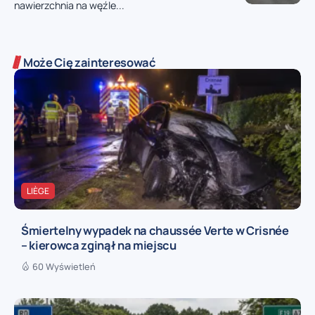
nawierzchnia na węźle...
Może Cię zainteresować
LIÈGE
Śmiertelny wypadek na chaussée Verte w Crisnée
– kierowca zginął na miejscu
60 Wyświetleń