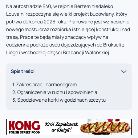
Na autostradzie E40, w rejonie Bertem niedaleko
Louvain, rozpoczyna się wielki projekt budowlany, który
potrwa do końca 2026 roku. Planowane jest wzniesienie
nowego mostu oraz rozbiórka istniejącej konstrukcji nad
trasą. Prace te będą miały znaczący wpływ na
codzienne podróże osób dojeżdżających do Brukseli z
Liège i wschodniej części Brabancji Walońskiej.
Spis treści
Zakres prac i harmonogram
Ograniczenia w ruchu i spowolnienia
Spodziewane korki w godzinach szczytu