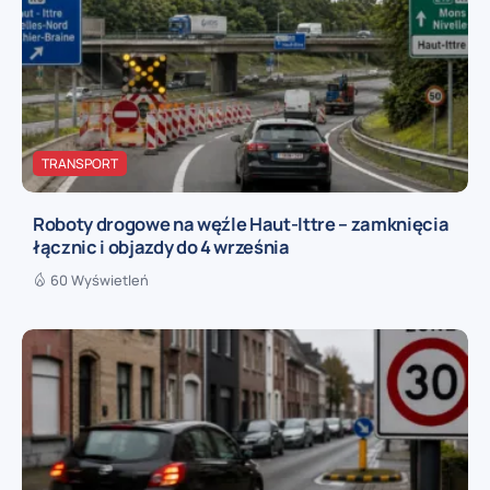
TRANSPORT
Roboty drogowe na węźle Haut-Ittre – zamknięcia
łącznic i objazdy do 4 września
60 Wyświetleń