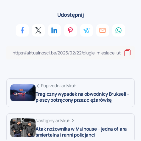
Udostępnij
Poprzedni artykuł
Tragiczny wypadek na obwodnicy Brukseli –
pieszy potrącony przez ciężarówkę
Następny artykuł
Atak nożownika w Mulhouse – jedna ofiara
śmiertelna i ranni policjanci