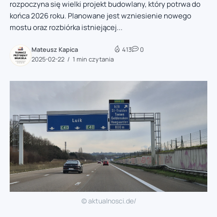
rozpoczyna się wielki projekt budowlany, który potrwa do
końca 2026 roku. Planowane jest wzniesienie nowego
mostu oraz rozbiórka istniejącej...
Mateusz Kapica
413
0
2025-02-22
1 min czytania
© aktualnosci.de/