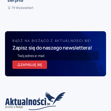
sierpnia
79 Wyświetleń
BĄDŹ NA BIEŻĄCO Z AKTUALNOSCI.BE!
Zapisz się do naszego newslettera!
ZAPISUJĘ SIĘ