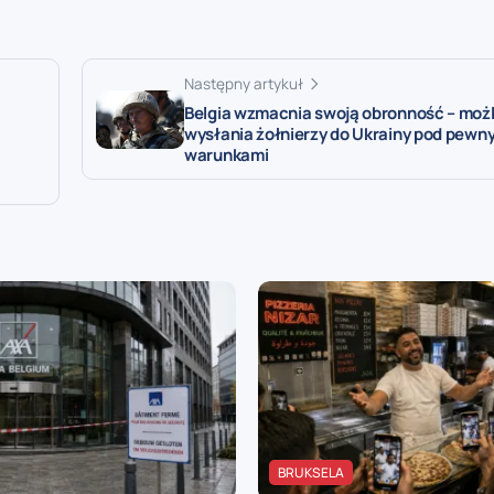
Następny artykuł
Belgia wzmacnia swoją obronność – moż
wysłania żołnierzy do Ukrainy pod pewn
warunkami
BRUKSELA