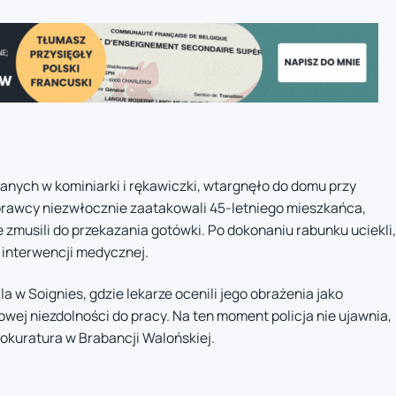
anych w kominiarki i rękawiczki, wtargnęło do domu przy
prawcy niezwłocznie zaatakowali 45-letniego mieszkańca,
e zmusili do przekazania gotówki. Po dokonaniu rabunku uciekli,
 interwencji medycznej.
 w Soignies, gdzie lekarze ocenili jego obrażenia jako
ej niezdolności do pracy. Na ten moment policja nie ujawnia,
okuratura w Brabancji Walońskiej.