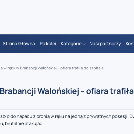
Strona Główna
Po kolei
Kategorie
Nasi partnerzy
Kon
 w ręku w Brabancji Walońskiej – ofiara trafiła do szpitala
Brabancji Walońskiej – ofiara trafiła
szło do napadu z bronią w ręku na jedną z prywatnych posesji. 
brutalnie atakując...