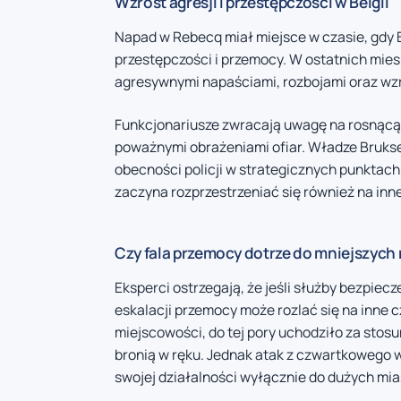
Wzrost agresji i przestępczości w Belgii
Napad w Rebecq miał miejsce w czasie, gdy B
przestępczości i przemocy. W ostatnich mies
agresywnymi napaściami, rozbojami oraz wz
Funkcjonariusze zwracają uwagę na rosnącą 
poważnymi obrażeniami ofiar. Władze Bruksel
obecności policji w strategicznych punktac
zaczyna rozprzestrzeniać się również na inne
Czy fala przemocy dotrze do mniejszych
Eksperci ostrzegają, że jeśli służby bezpie
eskalacji przemocy może rozlać się na inne c
miejscowości, do tej pory uchodziło za sto
bronią w ręku. Jednak atak z czwartkowego w
swojej działalności wyłącznie do dużych mia