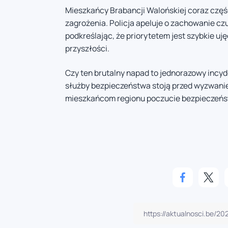
Mieszkańcy Brabancji Walońskiej coraz czę
zagrożenia. Policja apeluje o zachowanie czu
podkreślając, że priorytetem jest szybkie 
przyszłości.
Czy ten brutalny napad to jednorazowy incy
służby bezpieczeństwa stoją przed wyzwaniem
mieszkańcom regionu poczucie bezpieczeńs