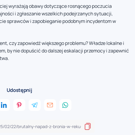
ściej wyrażają obawy dotyczące rosnącego poczucia
jności i zgłaszanie wszelkich podejrzanych sytuacji,
ujęcie sprawców i zapobieganie podobnym incydentom w
dent, czy zapowiedź większego problemu? Władze lokalne i
, by nie dopuścić do dalszej eskalacji przemocy i zapewnić
twa.
Udostępnij