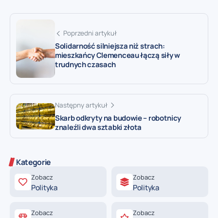
Poprzedni artykuł
Solidarność silniejsza niż strach:
mieszkańcy Clemenceau łączą siły w
trudnych czasach
Następny artykuł
Skarb odkryty na budowie – robotnicy
znaleźli dwa sztabki złota
Kategorie
Zobacz
Zobacz
Polityka
Polityka
Zobacz
Zobacz