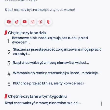
Śledź nas, aby być na bieżąco z tym, co ważne!
Chętnie czytane dziś
Betonowe bloki nadal zajmują pas ruchu przed
dworcem...
Skazani za przestępczość zorganizowaną mogą płacić
za pobyt...
Rząd chce walczyć z mową nienawiści w sieci...
Włamanie do remizy strażackiej w Ranst – złodzieje...
KBC chce przejąć Ethias, ale tylko w całości...
Chętnie czytane w tym tygodniu
Rząd chce walczyć z mową nienawiści w sieci...