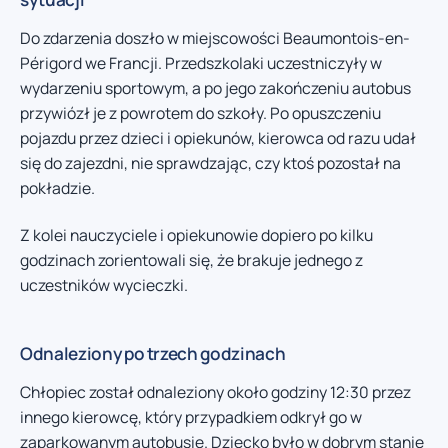
Do zdarzenia doszło w miejscowości Beaumontois-en-
Périgord we Francji. Przedszkolaki uczestniczyły w
wydarzeniu sportowym, a po jego zakończeniu autobus
przywiózł je z powrotem do szkoły. Po opuszczeniu
pojazdu przez dzieci i opiekunów, kierowca od razu udał
się do zajezdni, nie sprawdzając, czy ktoś pozostał na
pokładzie.
Z kolei nauczyciele i opiekunowie dopiero po kilku
godzinach zorientowali się, że brakuje jednego z
uczestników wycieczki.
Odnaleziony po trzech godzinach
Chłopiec został odnaleziony około godziny 12:30 przez
innego kierowcę, który przypadkiem odkrył go w
zaparkowanym autobusie. Dziecko było w dobrym stanie