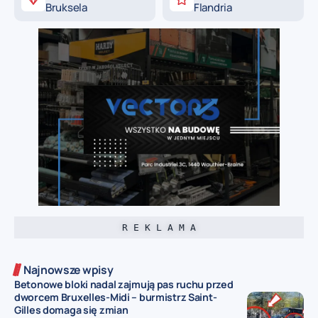
Bruksela
Flandria
R E K L A M A
Najnowsze wpisy
Betonowe bloki nadal zajmują pas ruchu przed
dworcem Bruxelles-Midi – burmistrz Saint-
Gilles domaga się zmian