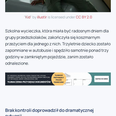
"
Kid
" by
illustir
is licensed under
CC BY 2.0
Szkolna wycieczka, która miała być radosnym dniem dla
grupy przedszkolaków, zakończyła się koszmarnym
przeżyciem dla jednego z nich. Trzyletnie dziecko zostało
zapomniane w autobusie i spędziło samotnie ponad trzy
godziny w zamkniętym pojeździe, zanim zostało
odnalezione.
Brak kontroli doprowadził do dramatycznej
sytuacji