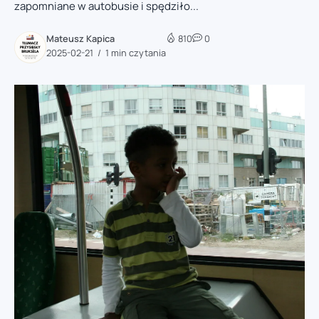
zapomniane w autobusie i spędziło...
Mateusz Kapica
810
0
2025-02-21
1 min czytania