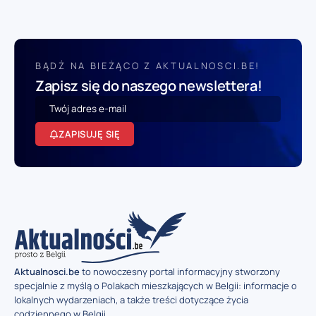
BĄDŹ NA BIEŻĄCO Z AKTUALNOSCI.BE!
Zapisz się do naszego newslettera!
ZAPISUJĘ SIĘ
Aktualnosci.be
to nowoczesny portal informacyjny stworzony
specjalnie z myślą o Polakach mieszkających w Belgii: informacje o
lokalnych wydarzeniach, a także treści dotyczące życia
codziennego w Belgii.