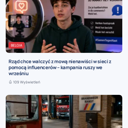
BELGIA
Rząd chce walczyć z mową nienawiści w sieci z
pomocą influencerów – kampania ruszy we
wrześniu
109 Wyświetleń