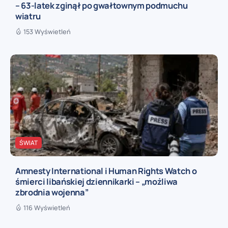
– 63-latek zginął po gwałtownym podmuchu
wiatru
153 Wyświetleń
ŚWIAT
Amnesty International i Human Rights Watch o
śmierci libańskiej dziennikarki – „możliwa
zbrodnia wojenna”
116 Wyświetleń