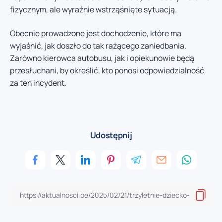
fizycznym, ale wyraźnie wstrząśnięte sytuacją.
Obecnie prowadzone jest dochodzenie, które ma
wyjaśnić, jak doszło do tak rażącego zaniedbania.
Zarówno kierowca autobusu, jak i opiekunowie będą
przesłuchani, by określić, kto ponosi odpowiedzialność
za ten incydent.
Udostępnij