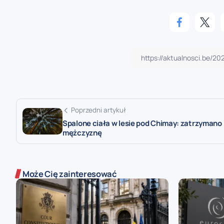
Poprzedni artykuł
Spalone ciała w lesie pod Chimay: zatrzymano
mężczyznę
Może Cię zainteresować