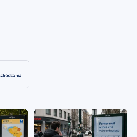
szkodzenia