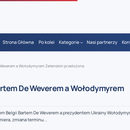
Strona Główna
Po kolei
Kategorie
Nasi partnerzy
Kon
 Weverem a Wołodymyrem Zełenskim przełożona
artem De Weverem a Wołodymyrem
rem Belgii Bartem De Weverem a prezydentem Ukrainy Wołodym
iera, zmiana terminu...