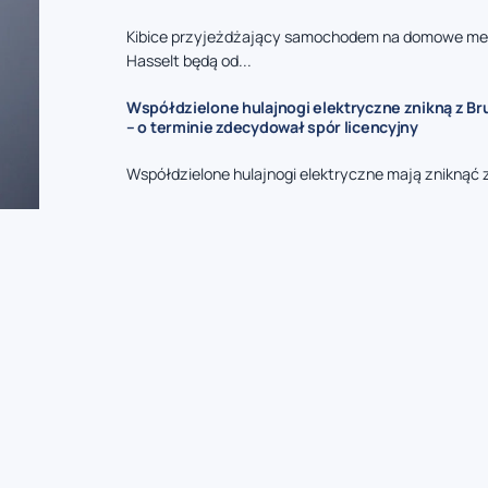
Kibice przyjeżdżający samochodem na domowe me
Hasselt będą od...
Współdzielone hulajnogi elektryczne znikną z Bru
– o terminie zdecydował spór licencyjny
Współdzielone hulajnogi elektryczne mają zniknąć z 