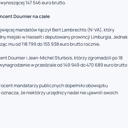
 wynoszącej 147 546 euro brutto.
incent Doumier na czele
jwięcej mandatów łączył Bert Lambrechts (N-VA), który
dny miejski w Hasselt i deputowany prowincji Limburgia. Jednak
ząc mu od 118 799 do 155 938 euro brutto rocznie.
nt Doumier i Jean-Michel Sturbois, którzy zgromadzili po 18
wynagrodzenie w przedziale od 149 949 do 470 689 euro brutto
ocent mandatarzy publicznych dopełniło obowiązku
 oznacza, że niektórzy urzędnicy nadal nie ujawnili swoich