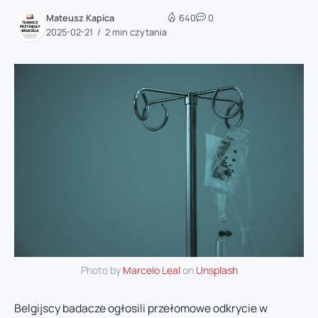
Mateusz Kapica
640
0
2025-02-21
2 min czytania
Photo by
Marcelo Leal
on
Unsplash
Belgijscy badacze ogłosili przełomowe odkrycie w