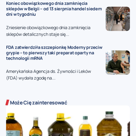
Koniec obowiązkowego dnia zamknięcia
sklepów w Belgii – od 13 sierpnia handel siedem
dni w tygodniu
Zniesienie obowiązkowego dnia zamknięcia
sklepów detalicznych staje się...
FDA zatwierdziła szczepionkę Moderny przeciw
grypie – to pierwszy taki preparat oparty na
technologii mRNA
Amerykańska Agencja ds. Żywności i Leków
(FDA) wydała zgodę na...
Może Cię zainteresować