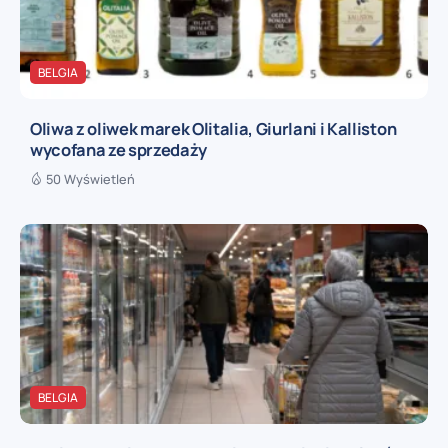
BELGIA
Oliwa z oliwek marek Olitalia, Giurlani i Kalliston
wycofana ze sprzedaży
50 Wyświetleń
BELGIA