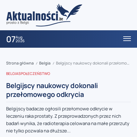
07
Aug
2026
Strona główna
Belgia
Belgijscy naukowcy dokonali przełomowego odkrycia
/
/
BELGIA
SPOŁECZEŃSTWO
Belgijscy naukowcy dokonali
przełomowego odkrycia
Belgijscy badacze ogłosili przełomowe odkrycie w
leczeniu raka prostaty. Z przeprowadzonych przez nich
badań wynika, że radioterapia celowana na małe przerzuty
nie tylko pozwala na dłuższe...