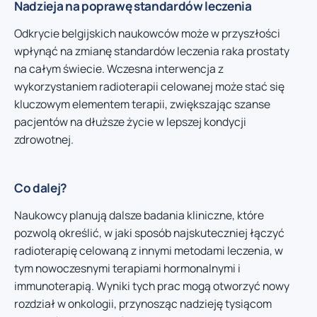
Nadzieja na poprawę standardów leczenia
Odkrycie belgijskich naukowców może w przyszłości
wpłynąć na zmianę standardów leczenia raka prostaty
na całym świecie. Wczesna interwencja z
wykorzystaniem radioterapii celowanej może stać się
kluczowym elementem terapii, zwiększając szanse
pacjentów na dłuższe życie w lepszej kondycji
zdrowotnej.
Co dalej?
Naukowcy planują dalsze badania kliniczne, które
pozwolą określić, w jaki sposób najskuteczniej łączyć
radioterapię celowaną z innymi metodami leczenia, w
tym nowoczesnymi terapiami hormonalnymi i
immunoterapią. Wyniki tych prac mogą otworzyć nowy
rozdział w onkologii, przynosząc nadzieję tysiącom