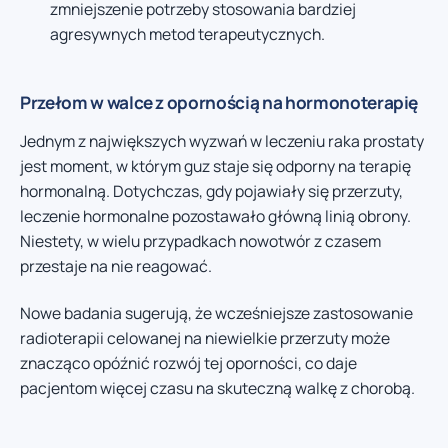
zmniejszenie potrzeby stosowania bardziej
agresywnych metod terapeutycznych.
Przełom w walce z opornością na hormonoterapię
Jednym z największych wyzwań w leczeniu raka prostaty
jest moment, w którym guz staje się odporny na terapię
hormonalną. Dotychczas, gdy pojawiały się przerzuty,
leczenie hormonalne pozostawało główną linią obrony.
Niestety, w wielu przypadkach nowotwór z czasem
przestaje na nie reagować.
Nowe badania sugerują, że wcześniejsze zastosowanie
radioterapii celowanej na niewielkie przerzuty może
znacząco opóźnić rozwój tej oporności, co daje
pacjentom więcej czasu na skuteczną walkę z chorobą.