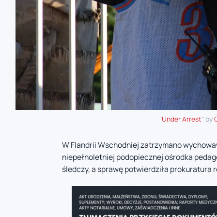
"
Under Arrest
" by
W Flandrii Wschodniej zatrzymano wychowa
niepełnoletniej podopiecznej ośrodka pedag
śledczy, a sprawę potwierdziła prokuratura 