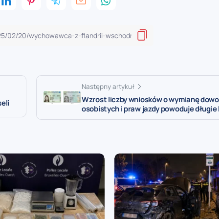
Następny artykuł
Wzrost liczby wniosków o wymianę dow
eli
osobistych i praw jazdy powoduje długie 