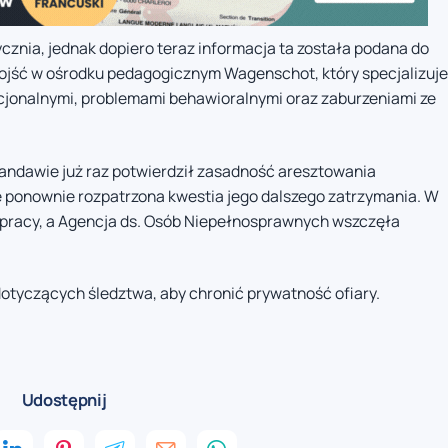
znia, jednak dopiero teraz informacja ta została podana do
dojść w ośrodku pedagogicznym Wagenschot, który specjalizuje
cjonalnymi, problemami behawioralnymi oraz zaburzeniami ze
 Gandawie już raz potwierdził zasadność aresztowania
e ponownie rozpatrzona kwestia jego dalszego zatrzymania. W
 pracy, a Agencja ds. Osób Niepełnosprawnych wszczęła
dotyczących śledztwa, aby chronić prywatność ofiary.
Udostępnij