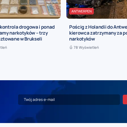
ANTWERPEN
kontrola drogowa i ponad
Pościg z Holandii do Antwe
amy narkotyków – trzy
kierowca zatrzymany za p
sztowane w Brukseli
narkotyków
tleń
78 Wyświetleń