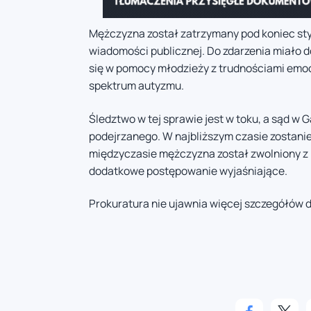
Mężczyzna został zatrzymany pod koniec styc
wiadomości publicznej. Do zdarzenia miało 
się w pomocy młodzieży z trudnościami emo
spektrum autyzmu.
Śledztwo w tej sprawie jest w toku, a sąd w
podejrzanego. W najbliższym czasie zostani
międzyczasie mężczyzna został zwolniony z
dodatkowe postępowanie wyjaśniające.
Prokuratura nie ujawnia więcej szczegółów 