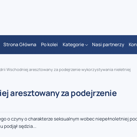
Strona Główna
Po kolei
Kategorie
Nasi partnerzy
Kon
rii Wschodniej aresztowany za podejrzenie wykorzystywania nieletniej
ej aresztowany za podejrzenie
o o czyny o charakterze seksualnym wobec niepełnoletniej po
 podjął sędzia...