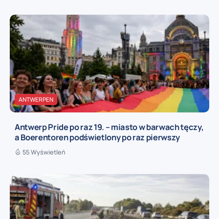
ANTWERPEN
Antwerp Pride po raz 19. – miasto w barwach tęczy,
a Boerentoren podświetlony po raz pierwszy
55 Wyświetleń