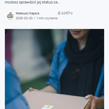
możesz sprawdzić jej status za...
Mateusz Kapica
621
0
2025-02-20
1 min czytania