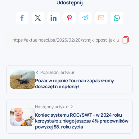
Udostępnij
Poprzedni artykuł
Pożar w rejonie Tournai: zapas słomy
doszczętnie spłonął
Następny artykuł
Koniec systemu RCC/SWT – w 2024 roku
korzystało z niego jeszcze 4% pracowników
powyżej 58. roku życia