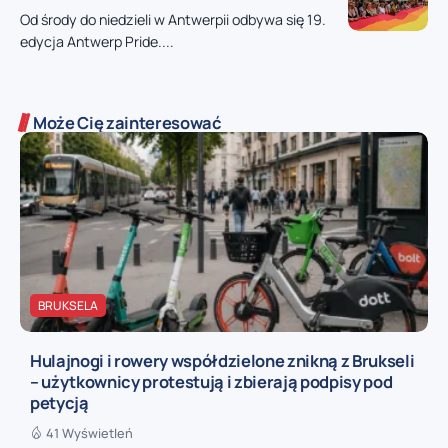
Od środy do niedzieli w Antwerpii odbywa się 19.
edycja Antwerp Pride....
Może Cię zainteresować
BRUKSELA
Hulajnogi i rowery współdzielone znikną z Brukseli
– użytkownicy protestują i zbierają podpisy pod
petycją
41 Wyświetleń