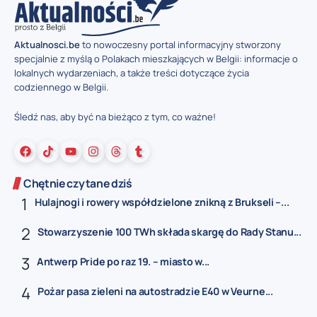
Aktualnosci.be
to nowoczesny portal informacyjny stworzony
specjalnie z myślą o Polakach mieszkających w Belgii: informacje o
lokalnych wydarzeniach, a także treści dotyczące życia
codziennego w Belgii.
Śledź nas, aby być na bieżąco z tym, co ważne!
Chętnie czytane dziś
Hulajnogi i rowery współdzielone znikną z Brukseli –...
Stowarzyszenie 100 TWh składa skargę do Rady Stanu...
Antwerp Pride po raz 19. – miasto w...
Pożar pasa zieleni na autostradzie E40 w Veurne...