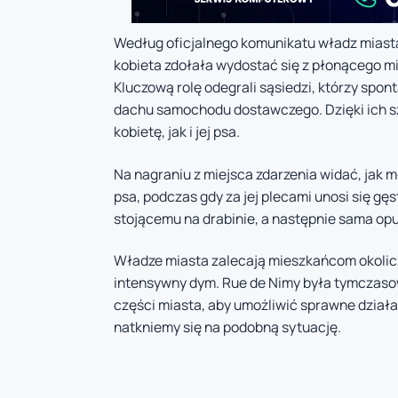
Według oficjalnego komunikatu władz miasta
kobieta zdołała wydostać się z płonącego m
Kluczową rolę odegrali sąsiedzi, którzy spon
dachu samochodu dostawczego. Dzięki ich s
kobietę, jak i jej psa.
Na nagraniu z miejsca zdarzenia widać, jak m
psa, podczas gdy za jej plecami unosi się gę
stojącemu na drabinie, a następnie sama op
Władze miasta zalecają mieszkańcom okolic
intensywny dym. Rue de Nimy była tymczasow
części miasta, aby umożliwić sprawne działa
natkniemy się na podobną sytuację.