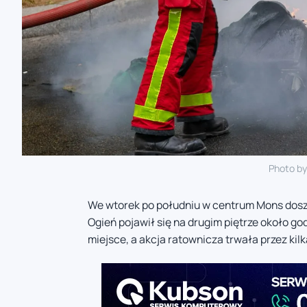
Photo b
We wtorek po południu w centrum Mons dosz
Ogień pojawił się na drugim piętrze około g
miejsce, a akcja ratownicza trwała przez kilk