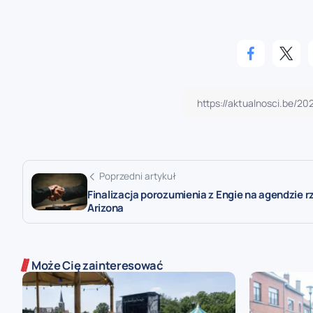
Poprzedni artykuł
Finalizacja porozumienia z Engie na agendzie r
Arizona
Może Cię zainteresować