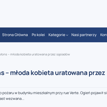
Strona Główna
Po kolei
Kategorie
Nasi partnerzy
Kon
Mons – młoda kobieta uratowana przez sąsiadów
s – młoda kobieta uratowana przez
pożaru w budynku mieszkalnym przy rue Verte. Ogień pojawił si
iast wezwana...