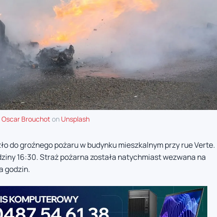
y
Oscar Brouchot
on
Unsplash
ło do groźnego pożaru w budynku mieszkalnym przy rue Verte.
odziny 16:30. Straż pożarna została natychmiast wezwana na
a godzin.