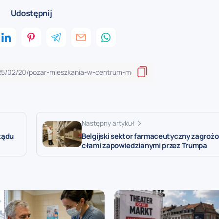
Udostępnij
Następny artykuł
ządu
Belgijski sektor farmaceutyczny zagroż
cłami zapowiedzianymi przez Trumpa