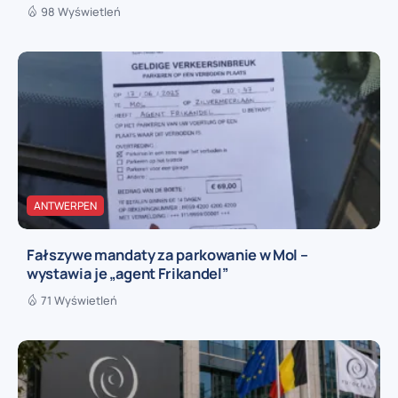
98 Wyświetleń
ANTWERPEN
Fałszywe mandaty za parkowanie w Mol –
wystawia je „agent Frikandel”
71 Wyświetleń