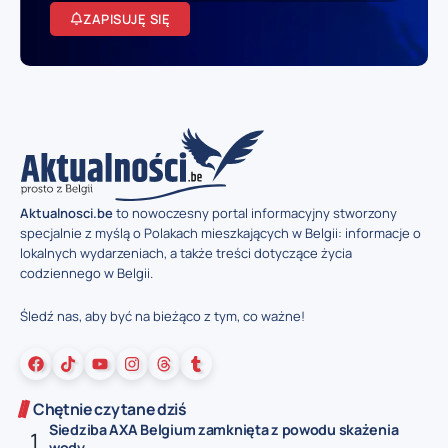
ZAPISUJĘ SIĘ
Aktualnosci.be
to nowoczesny portal informacyjny stworzony
specjalnie z myślą o Polakach mieszkających w Belgii: informacje o
lokalnych wydarzeniach, a także treści dotyczące życia
codziennego w Belgii.
Śledź nas, aby być na bieżąco z tym, co ważne!
Chętnie czytane dziś
Siedziba AXA Belgium zamknięta z powodu skażenia
wody...