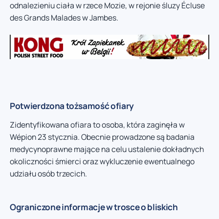
odnalezieniu ciała w rzece Mozie, w rejonie śluzy Écluse
des Grands Malades w Jambes.
Potwierdzona tożsamość ofiary
Zidentyfikowana ofiara to osoba, która zaginęła w
Wépion 23 stycznia. Obecnie prowadzone są badania
medycynoprawne mające na celu ustalenie dokładnych
okoliczności śmierci oraz wykluczenie ewentualnego
udziału osób trzecich.
Ograniczone informacje w trosce o bliskich