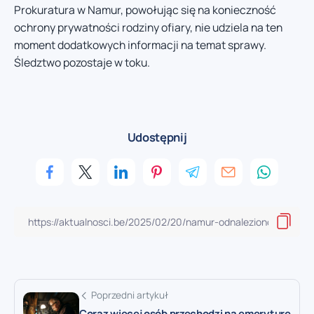
Prokuratura w Namur, powołując się na konieczność
ochrony prywatności rodziny ofiary, nie udziela na ten
moment dodatkowych informacji na temat sprawy.
Śledztwo pozostaje w toku.
Udostępnij
Poprzedni artykuł
Coraz więcej osób przechodzi na emeryturę