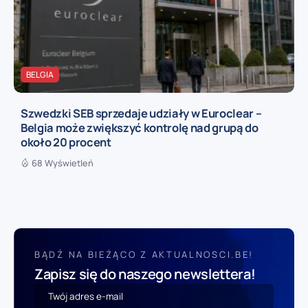
BELGIA
Szwedzki SEB sprzedaje udziały w Euroclear –
Belgia może zwiększyć kontrolę nad grupą do
około 20 procent
68 Wyświetleń
BĄDŹ NA BIEŻĄCO Z AKTUALNOSCI.BE!
Zapisz się do naszego newslettera!