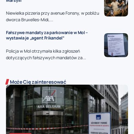
Marsylii
Niewielka pizzeria przy avenue Fonsny, w pobliżu
dworca Bruxelles-Midi,...
Fałszywe mandaty za parkowanie w Mol –
wystawia je „agent Frikandel”
Policja w Mol otrzymała kilka zgłoszeń
dotyczących fałszywych mandatów za...
Może Cię zainteresować