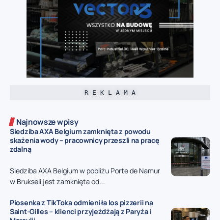
R E K L A M A
Najnowsze wpisy
Siedziba AXA Belgium zamknięta z powodu
skażenia wody – pracownicy przeszli na pracę
zdalną
Siedziba AXA Belgium w pobliżu Porte de Namur
w Brukseli jest zamknięta od...
Piosenka z TikToka odmieniła los pizzerii na
Saint-Gilles – klienci przyjeżdżają z Paryża i