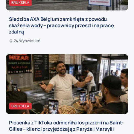
BRUKSELA
Siedziba AXA Belgium zamknięta z powodu
skażenia wody – pracownicy przeszli na pracę
zdalną
24 Wyświetleń
BRUKSELA
Piosenka z TikToka odmieniła los pizzerii na Saint-
Gilles – klienci przyjeżdżają z Paryża i Marsylii