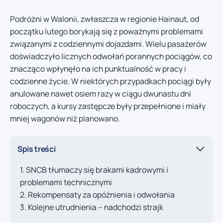
Podróżni w Walonii, zwłaszcza w regionie Hainaut, od
początku lutego borykają się z poważnymi problemami
związanymi z codziennymi dojazdami. Wielu pasażerów
doświadczyło licznych odwołań porannych pociągów, co
znacząco wpłynęło na ich punktualność w pracy i
codzienne życie. W niektórych przypadkach pociągi były
anulowane nawet osiem razy w ciągu dwunastu dni
roboczych, a kursy zastępcze były przepełnione i miały
mniej wagonów niż planowano.
Spis treści
SNCB tłumaczy się brakami kadrowymi i
problemami technicznymi
Rekompensaty za opóźnienia i odwołania
Kolejne utrudnienia – nadchodzi strajk