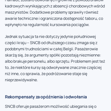
kadrowych wynikających z absencji chorobowych wśród
maszynistów. Dodatkowe problemy sprawiły również
awarie techniczne i ograniczona dostępność taboru, co
wpłynęło na regularność kursowania pociągów.
Jednak sytuacja ta nie dotyczy jedynie południowej
części kraju – SNCB od dłuższego czasu zmaga się z
podobnymi trudnościami w całej Belgii. Pasażerowie
skarżą się, że argumenty spółki pozostają niezmienne:
albo brakuje personelu, albo sprzętu. Problemem jest też
to, że niektóre kursy są odwoływane znacznie częściej
niż inne, co sprawia, że podróżowanie staje się
nieprzewidywalne.
Rekompensaty za opóźnienia i odwołania
SNCB oferuje pasażerom możliwość ubiegania się o