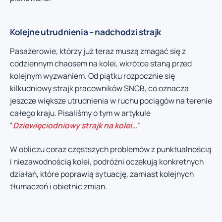
Kolejne utrudnienia – nadchodzi strajk
Pasażerowie, którzy już teraz muszą zmagać się z
codziennym chaosem na kolei, wkrótce staną przed
kolejnym wyzwaniem. Od piątku rozpocznie się
kilkudniowy strajk pracowników SNCB, co oznacza
jeszcze większe utrudnienia w ruchu pociągów na terenie
całego kraju. Pisaliśmy o tym w artykule
“
Dziewięciodniowy strajk na kolei…
“
W obliczu coraz częstszych problemów z punktualnością
i niezawodnością kolei, podróżni oczekują konkretnych
działań, które poprawią sytuację, zamiast kolejnych
tłumaczeń i obietnic zmian.