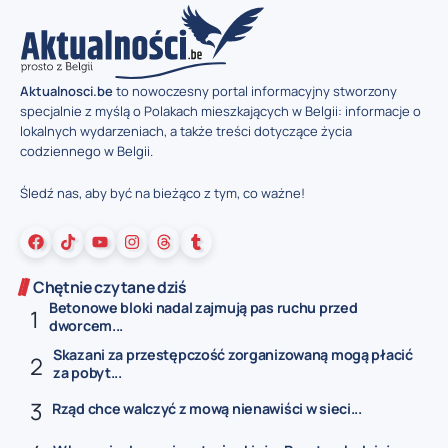
Aktualnosci.be
to nowoczesny portal informacyjny stworzony
specjalnie z myślą o Polakach mieszkających w Belgii: informacje o
lokalnych wydarzeniach, a także treści dotyczące życia
codziennego w Belgii.
Śledź nas, aby być na bieżąco z tym, co ważne!
Chętnie czytane dziś
Betonowe bloki nadal zajmują pas ruchu przed
dworcem...
Skazani za przestępczość zorganizowaną mogą płacić
za pobyt...
Rząd chce walczyć z mową nienawiści w sieci...