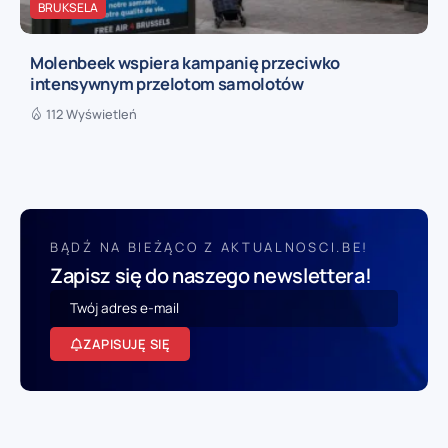
BRUKSELA
Molenbeek wspiera kampanię przeciwko
intensywnym przelotom samolotów
112 Wyświetleń
BĄDŹ NA BIEŻĄCO Z AKTUALNOSCI.BE!
Zapisz się do naszego newslettera!
ZAPISUJĘ SIĘ