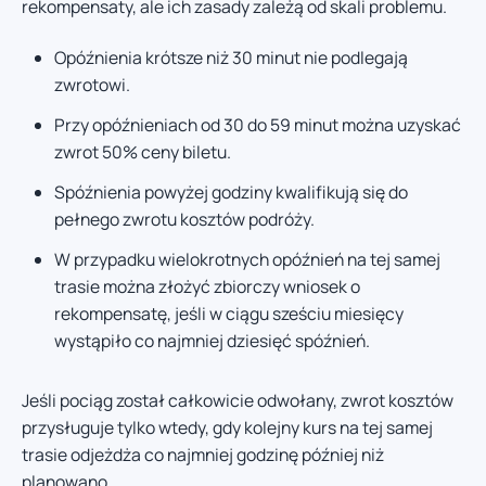
rekompensaty, ale ich zasady zależą od skali problemu.
Opóźnienia krótsze niż 30 minut nie podlegają
zwrotowi.
Przy opóźnieniach od 30 do 59 minut można uzyskać
zwrot 50% ceny biletu.
Spóźnienia powyżej godziny kwalifikują się do
pełnego zwrotu kosztów podróży.
W przypadku wielokrotnych opóźnień na tej samej
trasie można złożyć zbiorczy wniosek o
rekompensatę, jeśli w ciągu sześciu miesięcy
wystąpiło co najmniej dziesięć spóźnień.
Jeśli pociąg został całkowicie odwołany, zwrot kosztów
przysługuje tylko wtedy, gdy kolejny kurs na tej samej
trasie odjeżdża co najmniej godzinę później niż
planowano.