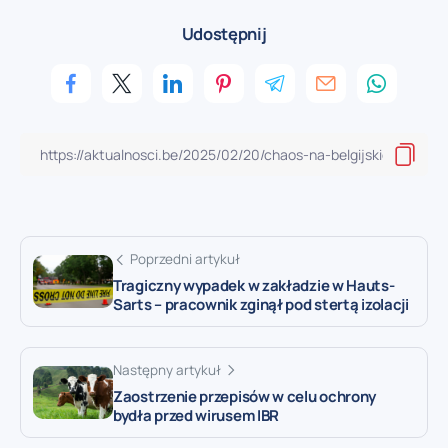
Udostępnij
Poprzedni artykuł
Tragiczny wypadek w zakładzie w Hauts-
Sarts – pracownik zginął pod stertą izolacji
Następny artykuł
Zaostrzenie przepisów w celu ochrony
bydła przed wirusem IBR