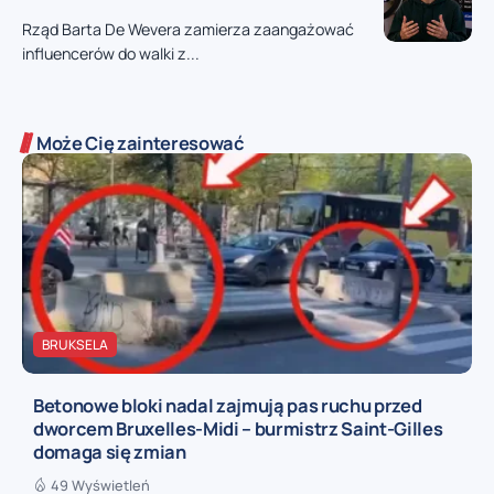
Rząd Barta De Wevera zamierza zaangażować
influencerów do walki z...
Może Cię zainteresować
BRUKSELA
Betonowe bloki nadal zajmują pas ruchu przed
dworcem Bruxelles-Midi – burmistrz Saint-Gilles
domaga się zmian
49 Wyświetleń