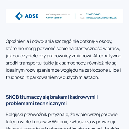
Opóźnienia i odwołania szczególnie dotknęły osoby,
które nie mogą pozwolić sobie na elastyczność w pracy,
jak nauczyciele czy pracownicy zmianowi. Alternatywne
środki transportu, takie jak samochody, również nie są
idealnym rozwiązaniem ze względu na zatłoczone ulice i
trudności z parkowaniem w dużych miastach.
SNCB tłumaczy się brakami kadrowymi i
problemami technicznymi
Belgijski przewoźnik przyznaje, że w pierwszej połowie
lutego wiele kursów w Walonii, zwłaszcza w prowincji
Hainaut, zostało odwołanych głównie z powodu braków