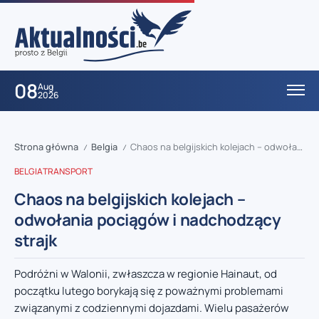
08
Aug
2026
Strona główna
Belgia
Chaos na belgijskich kolejach – odwołania pociągów i nadchodzący strajk
/
/
BELGIA
TRANSPORT
Chaos na belgijskich kolejach –
odwołania pociągów i nadchodzący
strajk
Podróżni w Walonii, zwłaszcza w regionie Hainaut, od
początku lutego borykają się z poważnymi problemami
związanymi z codziennymi dojazdami. Wielu pasażerów