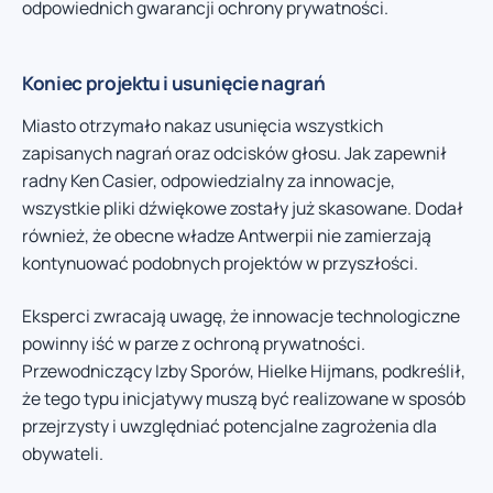
odpowiednich gwarancji ochrony prywatności.
Koniec projektu i usunięcie nagrań
Miasto otrzymało nakaz usunięcia wszystkich
zapisanych nagrań oraz odcisków głosu. Jak zapewnił
radny Ken Casier, odpowiedzialny za innowacje,
wszystkie pliki dźwiękowe zostały już skasowane. Dodał
również, że obecne władze Antwerpii nie zamierzają
kontynuować podobnych projektów w przyszłości.
Eksperci zwracają uwagę, że innowacje technologiczne
powinny iść w parze z ochroną prywatności.
Przewodniczący Izby Sporów, Hielke Hijmans, podkreślił,
że tego typu inicjatywy muszą być realizowane w sposób
przejrzysty i uwzględniać potencjalne zagrożenia dla
obywateli.