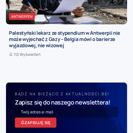
ANTWERPEN
Palestyński lekarz ze stypendium w Antwerpii nie
może wyjechać z Gazy – Belgia mówi o barierze
wyjazdowej, nie wizowej
112 Wyświetleń
BĄDŹ NA BIEŻĄCO Z AKTUALNOSCI.BE!
Zapisz się do naszego newslettera!
ZAPISUJĘ SIĘ