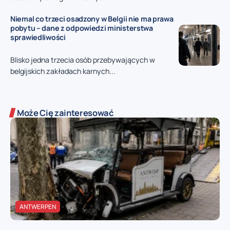
Niemal co trzeci osadzony w Belgii nie ma prawa
pobytu – dane z odpowiedzi ministerstwa
sprawiedliwości
Blisko jedna trzecia osób przebywających w
belgijskich zakładach karnych...
Może Cię zainteresować
ANTWERPEN