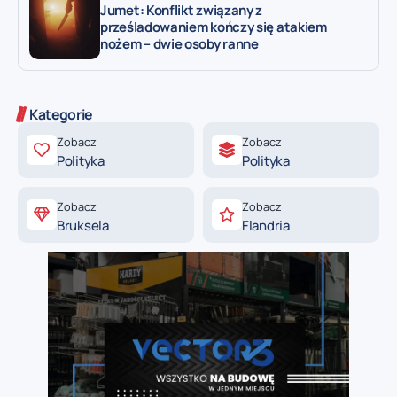
Jumet: Konflikt związany z
prześladowaniem kończy się atakiem
nożem – dwie osoby ranne
Kategorie
Zobacz
Zobacz
Polityka
Polityka
Zobacz
Zobacz
Bruksela
Flandria