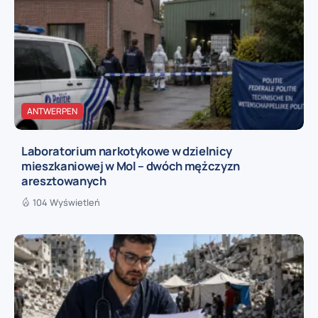
ANTWERPEN
Laboratorium narkotykowe w dzielnicy
mieszkaniowej w Mol – dwóch mężczyzn
aresztowanych
104 Wyświetleń