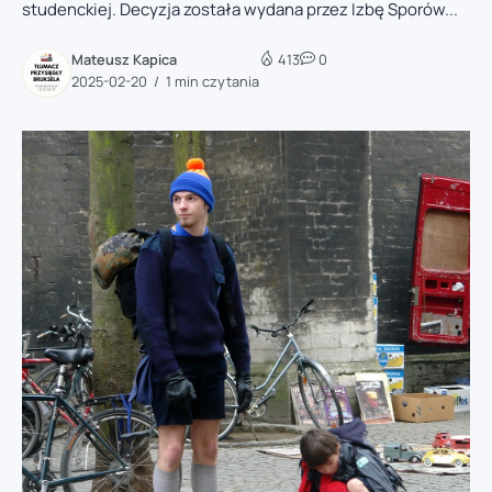
studenckiej. Decyzja została wydana przez Izbę Sporów...
Mateusz Kapica
413
0
2025-02-20
1 min czytania