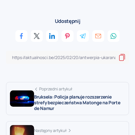
Udostępnij
Poprzedni artykuł
Bruksela: Policja planuje rozszerzenie
strefy bezpieczeństwa Matonge na Porte
de Namur
Następny artykuł