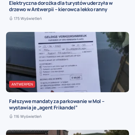
Elektryczna dorożka dla turystów uderzyła w
drzewo w Antwerpii – kierowca lekko ranny
175 Wyświetleń
ANTWERPEN
Fałszywe mandaty za parkowanie w Mol –
wystawia je „agent Frikandel”
116 Wyświetleń