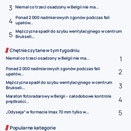
Niemal co trzeci osadzony w Belgii nie ma...
Ponad 2 000 nadmiarowych zgonów podczas fali
upałów...
Mężczyzna spadł do szybu wentylacyjnego w centrum
Brukseli...
Chętnie czytane w tym tygodniu
Niemal co trzeci osadzony w Belgii nie ma...
Ponad 2 000 nadmiarowych zgonów podczas fali
upałów...
Mężczyzna spadł do szybu wentylacyjnego w centrum
Brukseli...
Maraton fotoradarowy w Belgii – całodobowe kontrole
prędkości...
„Odyseja” w formacie Imax 70 mm tylko w...
Popularne kategorie