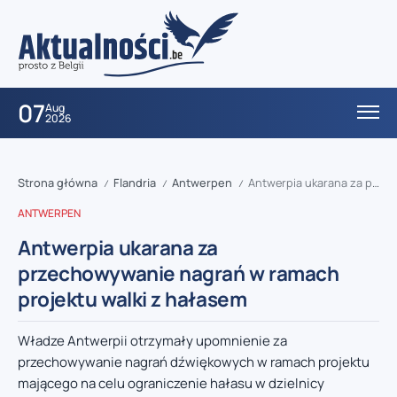
07
Aug
2026
Strona główna
Flandria
Antwerpen
Antwerpia ukarana za przechowywanie nagrań w ramach projektu walki z hałasem
/
/
/
ANTWERPEN
Antwerpia ukarana za
przechowywanie nagrań w ramach
projektu walki z hałasem
Władze Antwerpii otrzymały upomnienie za
przechowywanie nagrań dźwiękowych w ramach projektu
mającego na celu ograniczenie hałasu w dzielnicy