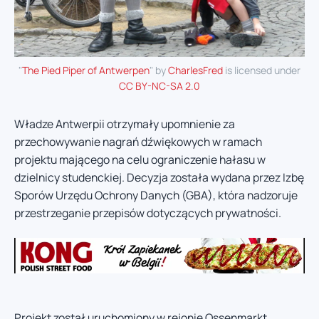
"
The Pied Piper of Antwerpen
" by
CharlesFred
is licensed under
CC BY-NC-SA 2.0
Władze Antwerpii otrzymały upomnienie za
przechowywanie nagrań dźwiękowych w ramach
projektu mającego na celu ograniczenie hałasu w
dzielnicy studenckiej. Decyzja została wydana przez Izbę
Sporów Urzędu Ochrony Danych (GBA), która nadzoruje
przestrzeganie przepisów dotyczących prywatności.
Projekt został uruchomiony w rejonie Ossenmarkt,