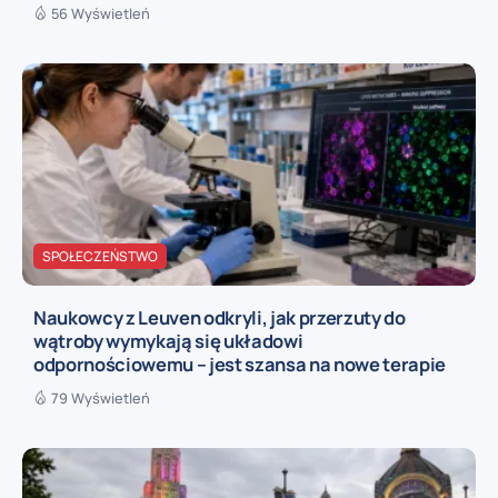
56 Wyświetleń
SPOŁECZEŃSTWO
Naukowcy z Leuven odkryli, jak przerzuty do
wątroby wymykają się układowi
odpornościowemu – jest szansa na nowe terapie
79 Wyświetleń