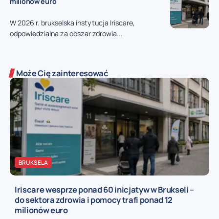
milionów euro
W 2026 r. brukselska instytucja Iriscare,
odpowiedzialna za obszar zdrowia...
Może Cię zainteresować
BRUKSELA
Iriscare wesprze ponad 60 inicjatyw w Brukseli –
do sektora zdrowia i pomocy trafi ponad 12
milionów euro