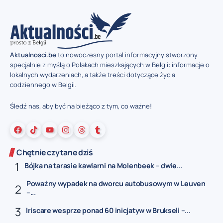
Aktualnosci.be
to nowoczesny portal informacyjny stworzony
specjalnie z myślą o Polakach mieszkających w Belgii: informacje o
lokalnych wydarzeniach, a także treści dotyczące życia
codziennego w Belgii.
Śledź nas, aby być na bieżąco z tym, co ważne!
Chętnie czytane dziś
Bójka na tarasie kawiarni na Molenbeek – dwie...
Poważny wypadek na dworcu autobusowym w Leuven
–...
Iriscare wesprze ponad 60 inicjatyw w Brukseli –...