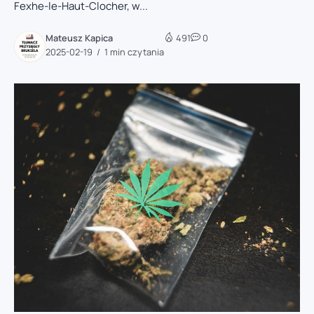
Fexhe-le-Haut-Clocher, w...
Mateusz Kapica
491
0
2025-02-19
1 min czytania