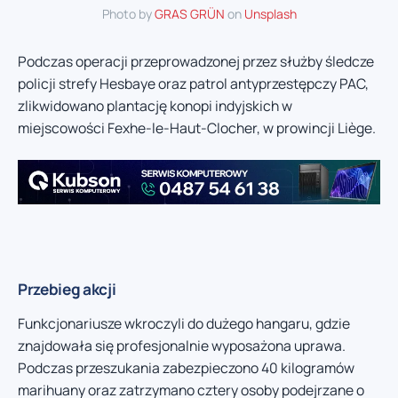
Photo by
GRAS GRÜN
on
Unsplash
Podczas operacji przeprowadzonej przez służby śledcze
policji strefy Hesbaye oraz patrol antyprzestępczy PAC,
zlikwidowano plantację konopi indyjskich w
miejscowości Fexhe-le-Haut-Clocher, w prowincji Liège.
Przebieg akcji
Funkcjonariusze wkroczyli do dużego hangaru, gdzie
znajdowała się profesjonalnie wyposażona uprawa.
Podczas przeszukania zabezpieczono 40 kilogramów
marihuany oraz zatrzymano cztery osoby podejrzane o