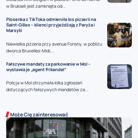
w Brukseli jest zamknięta od...
Piosenka z TikToka odmieniła los pizzerii na
Saint-Gilles – klienci przyjeżdżają z Paryża i
Marsylii
Niewielka pizzeria przy avenue Fonsny, w pobliżu
dworca Bruxelles-Midi,...
Fałszywe mandaty za parkowanie w Mol –
wystawia je „agent Frikandel”
Policja w Mol otrzymała kilka zgłoszeń
dotyczących fałszywych mandatów za...
Może Cię zainteresować