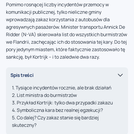
Pomimo rosnącej liczby incydentów przemocy w
komunikacji publicznej, tylko nieliczne gminy
wprowadzają zakaz korzystania z autobusów dla
agresywnych pasażerów. Minister transportu Annick De
Ridder (N-VA) skierowała list do wszystkich burmistrzów
we Flandrii, zachęcając ich do stosowania tej kary. Do tej
pory jedynym miastem, które faktycznie zastosowało tę
sankcję, był Kortrijk – i to zaledwie dwa razy.
Spis treści
Tysiące incydentów rocznie, ale brak działań
List ministra do burmistrzów
Przykład Kortrijk: tylko dwa przypadki zakazu
Symboliczna kara bez realnej egzekucji?
Co dalej? Czy zakaz stanie się bardziej
skuteczny?