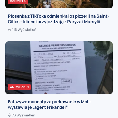
BRUKSELA
Piosenka z TikToka odmieniła los pizzerii na Saint-
Gilles – klienci przyjeżdżają z Paryża i Marsylii
116 Wyświetleń
ANTWERPEN
Fałszywe mandaty za parkowanie w Mol –
wystawia je „agent Frikandel”
73 Wyświetleń