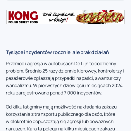
Tysiące incydentów rocznie, ale brak działań
Przemoc i agresja w autobusach De Lijn to codzienny
problem. Średnio 25 razy dziennie kierowcy, kontrolerzy i
pasażerowie zgłaszają przypadki napaści, awantur czy
wandalizmu. W pierwszych dziewięciu miesiącach 2024
roku zarejestrowano ponad 7 000 incydentów.
Od kilku lat gminy mają możliwość nakładania zakazu
korzystania z transportu publicznego dla osób, które
wielokrotnie dopuszczają się agresji lub poważnych
naruszeń. Kara ta polega na kilku miesiącach zakazu