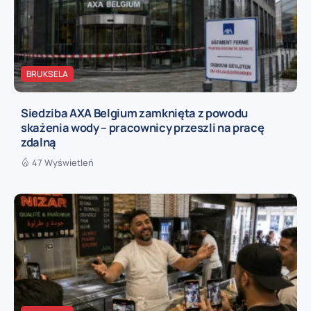
BRUKSELA
Siedziba AXA Belgium zamknięta z powodu
skażenia wody – pracownicy przeszli na pracę
zdalną
47 Wyświetleń