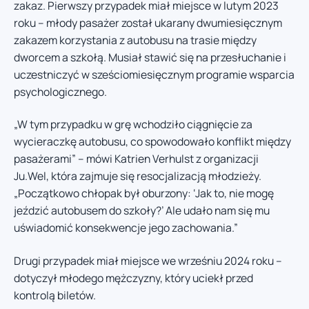
zakaz. Pierwszy przypadek miał miejsce w lutym 2023
roku – młody pasażer został ukarany dwumiesięcznym
zakazem korzystania z autobusu na trasie między
dworcem a szkołą. Musiał stawić się na przesłuchanie i
uczestniczyć w sześciomiesięcznym programie wsparcia
psychologicznego.
„W tym przypadku w grę wchodziło ciągnięcie za
wycieraczkę autobusu, co spowodowało konflikt między
pasażerami” – mówi Katrien Verhulst z organizacji
Ju.Wel, która zajmuje się resocjalizacją młodzieży.
„Początkowo chłopak był oburzony: ‘Jak to, nie mogę
jeździć autobusem do szkoły?’ Ale udało nam się mu
uświadomić konsekwencje jego zachowania.”
Drugi przypadek miał miejsce we wrześniu 2024 roku –
dotyczył młodego mężczyzny, który uciekł przed
kontrolą biletów.