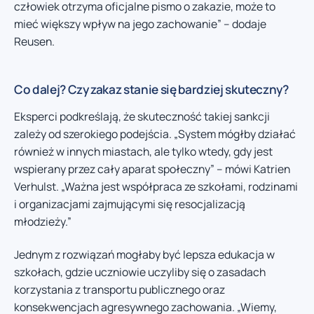
człowiek otrzyma oficjalne pismo o zakazie, może to
mieć większy wpływ na jego zachowanie” – dodaje
Reusen.
Co dalej? Czy zakaz stanie się bardziej skuteczny?
Eksperci podkreślają, że skuteczność takiej sankcji
zależy od szerokiego podejścia. „System mógłby działać
również w innych miastach, ale tylko wtedy, gdy jest
wspierany przez cały aparat społeczny” – mówi Katrien
Verhulst. „Ważna jest współpraca ze szkołami, rodzinami
i organizacjami zajmującymi się resocjalizacją
młodzieży.”
Jednym z rozwiązań mogłaby być lepsza edukacja w
szkołach, gdzie uczniowie uczyliby się o zasadach
korzystania z transportu publicznego oraz
konsekwencjach agresywnego zachowania. „Wiemy,