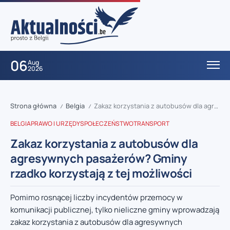
06
Aug
2026
Strona główna
Belgia
Zakaz korzystania z autobusów dla agresywnych pasażerów? Gminy rzadko korzystają z tej możliwości
/
/
BELGIA
PRAWO I URZĘDY
SPOŁECZEŃSTWO
TRANSPORT
Zakaz korzystania z autobusów dla
agresywnych pasażerów? Gminy
rzadko korzystają z tej możliwości
Pomimo rosnącej liczby incydentów przemocy w
komunikacji publicznej, tylko nieliczne gminy wprowadzają
zakaz korzystania z autobusów dla agresywnych