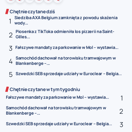
Chętnie czytane dziś
Siedziba AXA Belgium zamknięta z powodu skażenia
wody...
Piosenka z TikToka odmieniła los pizzerii na Saint-
Gilles...
Fałszywe mandaty za parkowanie w Mol – wystawia...
Samochód dachował na torowisku tramwajowym w
Blankenberge –...
Szwedzki SEB sprzedaje udziały w Euroclear – Belgia...
Chętnie czytane w tym tygodniu
Fałszywe mandaty za parkowanie w Mol – wystawia...
Samochód dachował na torowisku tramwajowym w
Blankenberge –...
Szwedzki SEB sprzedaje udziały w Euroclear – Belgia...