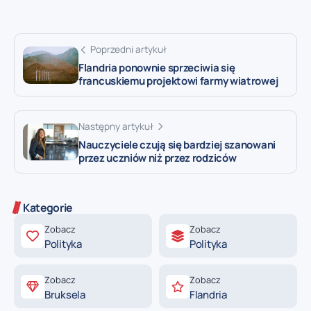
Poprzedni artykuł
Flandria ponownie sprzeciwia się
francuskiemu projektowi farmy wiatrowej
Następny artykuł
Nauczyciele czują się bardziej szanowani
przez uczniów niż przez rodziców
Kategorie
Zobacz
Zobacz
Polityka
Polityka
Zobacz
Zobacz
Bruksela
Flandria