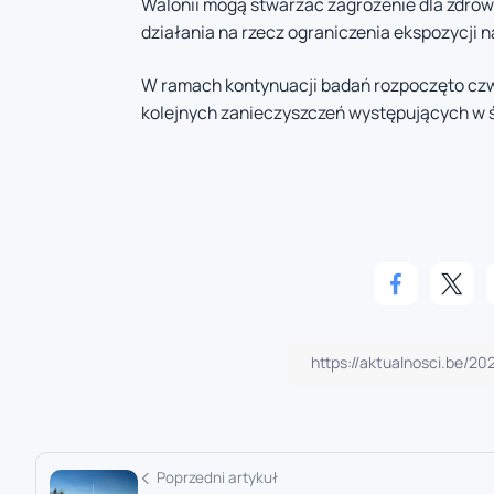
Walonii mogą stwarzać zagrożenie dla zdrowi
działania na rzecz ograniczenia ekspozycji n
W ramach kontynuacji badań rozpoczęto czwa
kolejnych zanieczyszczeń występujących w 
Poprzedni artykuł