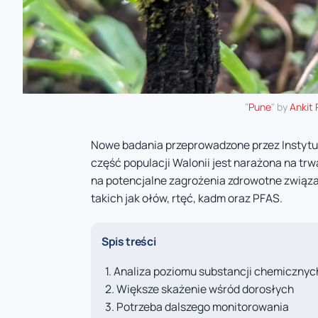
"
Pune
" by
Ankit
Nowe badania przeprowadzone przez Instytut
część populacji Walonii jest narażona na t
na potencjalne zagrożenia zdrowotne związa
takich jak ołów, rtęć, kadm oraz PFAS.
Spis treści
Analiza poziomu substancji chemicznyc
Większe skażenie wśród dorosłych
Potrzeba dalszego monitorowania