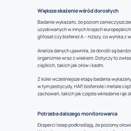
Większe skażenie wśród dorosłych
Badanie wykazało, że poziom zanieczyszcze
uzyskiwanych w innych krajach europejskich,
glifosat czy bisfenol A – niższy, co wynika
Analiza danych ujawniła, że dorośli są bardz
organizmie wraz z wiekiem. Dotyczy to zwła
ciężkich, takich jak ołów i kadm.
Z kolei wcześniejsze etapy badania wykazały
w tym pestycydy, HAP, bisfenole i metale cię
zachowań, takich jak częste wkładanie rąk d
Potrzeba dalszego monitorowania
Eksperci Issep podkreślają, że poziomy ołow