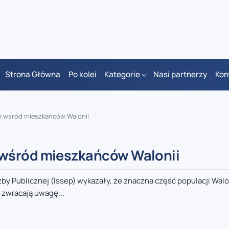
Strona Główna
Po kolei
Kategorie
Nasi partnerzy
Kon
ń wśród mieszkańców Walonii
 wśród mieszkańców Walonii
 Publicznej (Issep) wykazały, że znaczna część populacji Walon
zwracają uwagę...