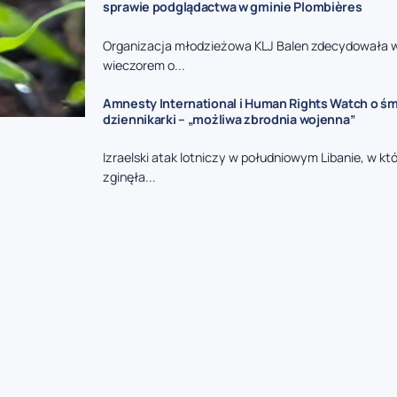
sprawie podglądactwa w gminie Plombières
Organizacja młodzieżowa KLJ Balen zdecydowała 
wieczorem o...
Amnesty International i Human Rights Watch o śmi
dziennikarki – „możliwa zbrodnia wojenna”
Izraelski atak lotniczy w południowym Libanie, w kt
zginęła...