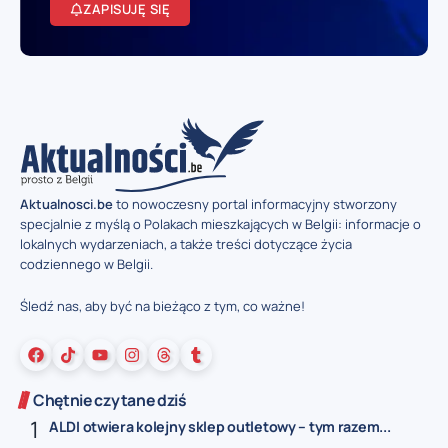
ZAPISUJĘ SIĘ
Aktualnosci.be
to nowoczesny portal informacyjny stworzony
specjalnie z myślą o Polakach mieszkających w Belgii: informacje o
lokalnych wydarzeniach, a także treści dotyczące życia
codziennego w Belgii.
Śledź nas, aby być na bieżąco z tym, co ważne!
Chętnie czytane dziś
ALDI otwiera kolejny sklep outletowy – tym razem...