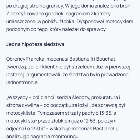
po drugiej stronie granicy. W jego domu znaleziono broń.
Zidentyfikowano go dzięki nagraniom z kamery
umieszczonej w pobliżu żłobka. Dysponował motocyklem
podobnym do tego, który należał do sprawcy.
Jedna hipoteza śledztwa
Obrońcy Francka, mecenasi Bastianelli i Bouchat,
twierdzą, że ich klient nie był strzelcem. Już w pierwszej
instancji argumentowali, że śledztwo było prowadzone
jednostronnie.
„Wszyscy – policjanci, sędzia śledczy, prokuratura i
strona cywilna – od początku założyli, że sprawcą był
motocyklista. Tymczasem strzały padły o 13:35, a
motocykl stał przed żłobkiem już o 12:53, po czym
odjechał o 13:03” – wskazuje mecenas Bastianelli,
analizując nagrania monitoringu.