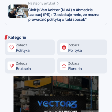
Następny artykuł
Cieltje Van Achter (N-VA) o Ahmedzie
Laaouej (PS): “Zaskakuje mnie, że można
prowadzić politykę w taki sposób”
Kategorie
Zobacz
Zobacz
Polityka
Polityka
Zobacz
Zobacz
Bruksela
Flandria