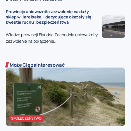
Prowincja unieważniła zezwolenie na duży
sklep w Harelbeke – decydujące okazały się
kwestie ruchu i bezpieczeństwa
Władze prowincji Flandria Zachodnia unieważniły
zezwolenie na połączenie...
Może Cię zainteresować
SPOŁECZEŃSTWO