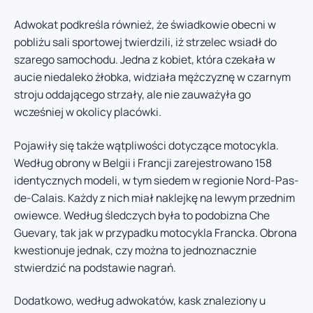
Adwokat podkreśla również, że świadkowie obecni w
pobliżu sali sportowej twierdzili, iż strzelec wsiadł do
szarego samochodu. Jedna z kobiet, która czekała w
aucie niedaleko żłobka, widziała mężczyznę w czarnym
stroju oddającego strzały, ale nie zauważyła go
wcześniej w okolicy placówki.
Pojawiły się także wątpliwości dotyczące motocykla.
Według obrony w Belgii i Francji zarejestrowano 158
identycznych modeli, w tym siedem w regionie Nord-Pas-
de-Calais. Każdy z nich miał naklejkę na lewym przednim
owiewce. Według śledczych była to podobizna Che
Guevary, tak jak w przypadku motocykla Francka. Obrona
kwestionuje jednak, czy można to jednoznacznie
stwierdzić na podstawie nagrań.
Dodatkowo, według adwokatów, kask znaleziony u