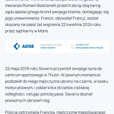
mecenas Romain Bastianelli przed trzecią izbą karną
sądu apelacyjnego bronił swojego klienta, domagając się
jego uniewinnienia. Franck, obywatel Francji, został
skazany na sześć lat więzienia 22 kwietnia 2024 roku
przez sąd karny w Mons.
22 maja 2019 roku Saverio przywiózł swojego syna do
centrum sportowego w Thulin. W pewnym momencie
podszedł do niego mężczyzna ubrany na czarno, w kasku
motocyklowym, i oddał kilka strzałów z bliskiej
odległości, celując poniżej pasa. Saverio doznał
poważnych obrażeń nóg.
Policja zatrzymała Francka, mężczyznę mieszkającego