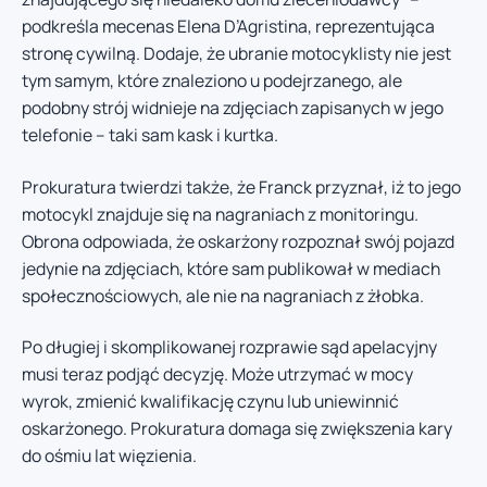
podkreśla mecenas Elena D’Agristina, reprezentująca
stronę cywilną. Dodaje, że ubranie motocyklisty nie jest
tym samym, które znaleziono u podejrzanego, ale
podobny strój widnieje na zdjęciach zapisanych w jego
telefonie – taki sam kask i kurtka.
Prokuratura twierdzi także, że Franck przyznał, iż to jego
motocykl znajduje się na nagraniach z monitoringu.
Obrona odpowiada, że oskarżony rozpoznał swój pojazd
jedynie na zdjęciach, które sam publikował w mediach
społecznościowych, ale nie na nagraniach z żłobka.
Po długiej i skomplikowanej rozprawie sąd apelacyjny
musi teraz podjąć decyzję. Może utrzymać w mocy
wyrok, zmienić kwalifikację czynu lub uniewinnić
oskarżonego. Prokuratura domaga się zwiększenia kary
do ośmiu lat więzienia.