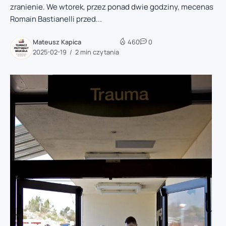
zranienie. We wtorek, przez ponad dwie godziny, mecenas
Romain Bastianelli przed...
Mateusz Kapica
460
0
2025-02-19
2 min czytania