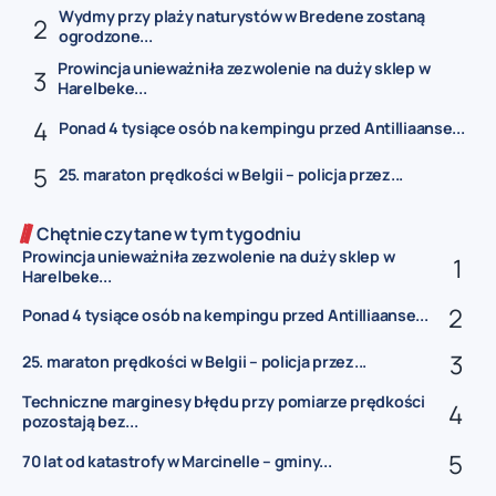
Wydmy przy plaży naturystów w Bredene zostaną
ogrodzone...
Prowincja unieważniła zezwolenie na duży sklep w
Harelbeke...
Ponad 4 tysiące osób na kempingu przed Antilliaanse...
25. maraton prędkości w Belgii – policja przez...
Chętnie czytane w tym tygodniu
Prowincja unieważniła zezwolenie na duży sklep w
Harelbeke...
Ponad 4 tysiące osób na kempingu przed Antilliaanse...
25. maraton prędkości w Belgii – policja przez...
Techniczne marginesy błędu przy pomiarze prędkości
pozostają bez...
70 lat od katastrofy w Marcinelle – gminy...