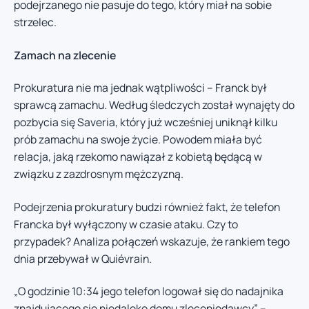
podejrzanego nie pasuje do tego, który miał na sobie
strzelec.
Zamach na zlecenie
Prokuratura nie ma jednak wątpliwości – Franck był
sprawcą zamachu. Według śledczych został wynajęty do
pozbycia się Saveria, który już wcześniej uniknął kilku
prób zamachu na swoje życie. Powodem miała być
relacja, jaką rzekomo nawiązał z kobietą będącą w
związku z zazdrosnym mężczyzną.
Podejrzenia prokuratury budzi również fakt, że telefon
Francka był wyłączony w czasie ataku. Czy to
przypadek? Analiza połączeń wskazuje, że rankiem tego
dnia przebywał w Quiévrain.
„O godzinie 10:34 jego telefon logował się do nadajnika
znajdującego się niedaleko domu zleceniodawcy” –