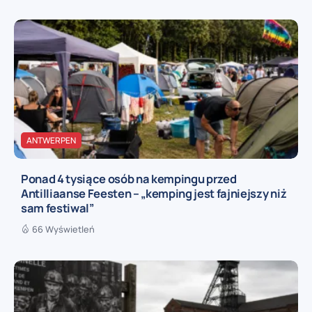
ANTWERPEN
Ponad 4 tysiące osób na kempingu przed
Antilliaanse Feesten – „kemping jest fajniejszy niż
sam festiwal”
66 Wyświetleń