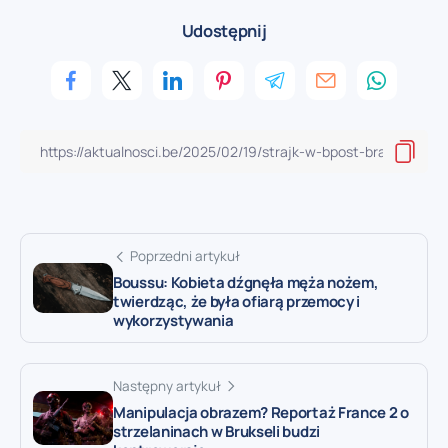
Udostępnij
Poprzedni artykuł
Boussu: Kobieta dźgnęła męża nożem,
twierdząc, że była ofiarą przemocy i
wykorzystywania
Następny artykuł
Manipulacja obrazem? Reportaż France 2 o
strzelaninach w Brukseli budzi