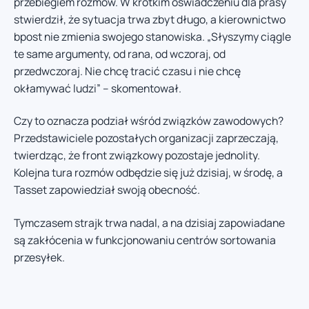
przebiegiem rozmów. W krótkim oświadczeniu dla prasy
stwierdził, że sytuacja trwa zbyt długo, a kierownictwo
bpost nie zmienia swojego stanowiska. „Słyszymy ciągle
te same argumenty, od rana, od wczoraj, od
przedwczoraj. Nie chcę tracić czasu i nie chcę
okłamywać ludzi” – skomentował.
Czy to oznacza podział wśród związków zawodowych?
Przedstawiciele pozostałych organizacji zaprzeczają,
twierdząc, że front związkowy pozostaje jednolity.
Kolejna tura rozmów odbędzie się już dzisiaj, w środę, a
Tasset zapowiedział swoją obecność.
Tymczasem strajk trwa nadal, a na dzisiaj zapowiadane
są zakłócenia w funkcjonowaniu centrów sortowania
przesyłek.