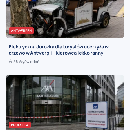
ANTWERPEN
Elektryczna dorożka dla turystów uderzyła w
drzewo w Antwerpii – kierowca lekko ranny
88 Wyświetleń
BRUKSELA