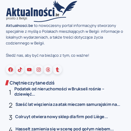
Aktualnosci.be
to nowoczesny portal informacyjny stworzony
specjalnie z myślą o Polakach mieszkających w Belgii: informacje o
lokalnych wydarzeniach, a także treści dotyczące życia
codziennego w Belgii.
Śledź nas, aby być na bieżąco z tym, co ważne!
Chętnie czytane dziś
Podatek od nieruchomości w Brukseli rośnie –
dziewięć...
Sześć lat więzienia za atak mieczem samurajskim na...
Colruyt otwiera nowy sklep dla firm pod Liège...
Hasselt zamienia się w scenę pod gołym niebem...