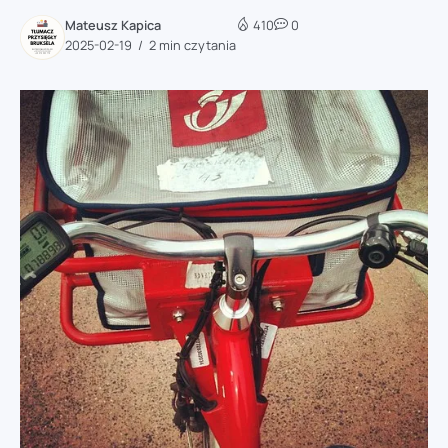
Mateusz Kapica
410
0
2025-02-19
2 min czytania