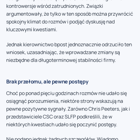
kontrowersje wśród zatrudnionych. Związki
argumentowały, że tylko w ten sposób można przywrócić
spokojny klimat do rozmów i podjąć dyskusję nad
kluczowymi kwestiami.
Jednak kierownictwo bpost jednoznacznie odrzuciło ten
wniosek, uzasadniając, że wprowadzane zmiany są
niezbędne dla długoterminowej stabilności firmy.
Brak przełomu, ale pewne postępy
Choć po ponad pięciu godzinach rozmów nie udało się
osiągnąć porozumienia, niektóre strony wskazują na
pewne pozytywne sygnały. Zarówno Chris Peeters, jak i
przedstawiciele CSC oraz SLFP podkreślili, że w
niektórych kwestiach udało się poczynić postępy.
Nie podano jednak żadnych szczegółów. Wiadomo