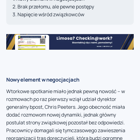
Brak przełomu, ale pewne postępy
Napięcie wśród związkowców
Nowy element w negocjacjach
Wtorkowe spotkanie miało jednak pewną nowość – w
rozmowach po raz pierwszy wziął udział dyrektor
generalny bpost, Chris Peeters. Jego obecność miała
dodać rozmowom nowej dynamiki, jednak główny
postulat strony związkowej pozostał bez odpowiedzi.
Pracownicy domagali się tymczasowego zawieszenia
reorganizacji tras doręczycieli, która budzi ogromne