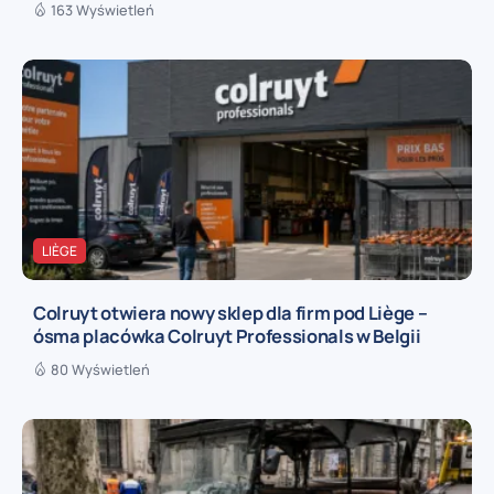
163 Wyświetleń
LIÈGE
Colruyt otwiera nowy sklep dla firm pod Liège –
ósma placówka Colruyt Professionals w Belgii
80 Wyświetleń