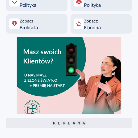
Polityka
Polityka
Zobacz
Zobacz
Bruksela
Flandria
R E K L A M A