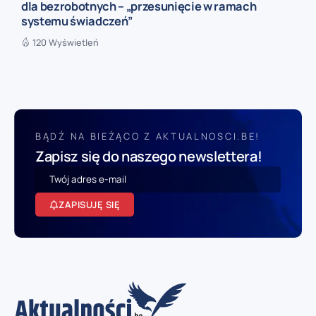
dla bezrobotnych – „przesunięcie w ramach
systemu świadczeń”
120 Wyświetleń
BĄDŹ NA BIEŻĄCO Z AKTUALNOSCI.BE!
Zapisz się do naszego newslettera!
ZAPISUJĘ SIĘ