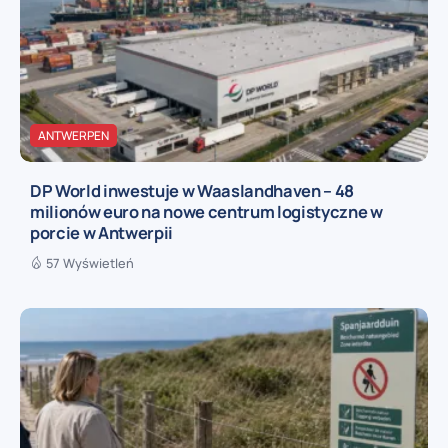
ANTWERPEN
DP World inwestuje w Waaslandhaven – 48
milionów euro na nowe centrum logistyczne w
porcie w Antwerpii
57 Wyświetleń