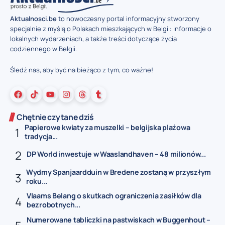
Aktualnosci.be
to nowoczesny portal informacyjny stworzony
specjalnie z myślą o Polakach mieszkających w Belgii: informacje o
lokalnych wydarzeniach, a także treści dotyczące życia
codziennego w Belgii.
Śledź nas, aby być na bieżąco z tym, co ważne!
Chętnie czytane dziś
Papierowe kwiaty za muszelki – belgijska plażowa
tradycja...
DP World inwestuje w Waaslandhaven – 48 milionów...
Wydmy Spanjaardduin w Bredene zostaną w przyszłym
roku...
Vlaams Belang o skutkach ograniczenia zasiłków dla
bezrobotnych...
Numerowane tabliczki na pastwiskach w Buggenhout –