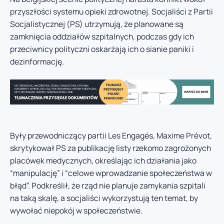
przyszłości systemu opieki zdrowotnej. Socjaliści z Partii
Socjalistycznej (PS) utrzymują, że planowane są
zamknięcia oddziałów szpitalnych, podczas gdy ich
przeciwnicy polityczni oskarżają ich o sianie paniki i
dezinformację.
Były przewodniczący partii Les Engagés, Maxime Prévot,
skrytykował PS za publikację listy rzekomo zagrożonych
placówek medycznych, określając ich działania jako
“manipulację” i “celowe wprowadzanie społeczeństwa w
błąd”. Podkreślił, że rząd nie planuje zamykania szpitali
na taką skalę, a socjaliści wykorzystują ten temat, by
wywołać niepokój w społeczeństwie.