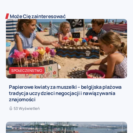
Może Cię zainteresować
SPOŁECZEŃSTWO
Papierowe kwiaty za muszelki – belgijska plażowa
tradycja uczy dzieci negocjacji i nawiązywania
znajomości
53 Wyświetleń