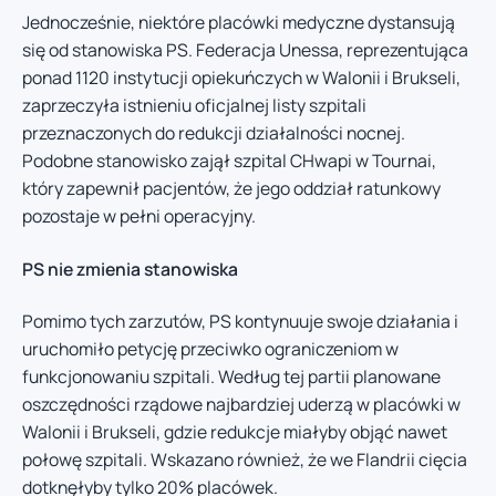
Jednocześnie, niektóre placówki medyczne dystansują
się od stanowiska PS. Federacja Unessa, reprezentująca
ponad 1120 instytucji opiekuńczych w Walonii i Brukseli,
zaprzeczyła istnieniu oficjalnej listy szpitali
przeznaczonych do redukcji działalności nocnej.
Podobne stanowisko zajął szpital CHwapi w Tournai,
który zapewnił pacjentów, że jego oddział ratunkowy
pozostaje w pełni operacyjny.
PS nie zmienia stanowiska
Pomimo tych zarzutów, PS kontynuuje swoje działania i
uruchomiło petycję przeciwko ograniczeniom w
funkcjonowaniu szpitali. Według tej partii planowane
oszczędności rządowe najbardziej uderzą w placówki w
Walonii i Brukseli, gdzie redukcje miałyby objąć nawet
połowę szpitali. Wskazano również, że we Flandrii cięcia
dotknęłyby tylko 20% placówek.