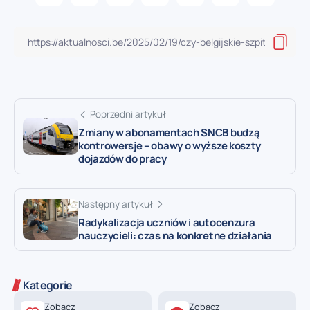
Poprzedni artykuł
Zmiany w abonamentach SNCB budzą
kontrowersje – obawy o wyższe koszty
dojazdów do pracy
Następny artykuł
Radykalizacja uczniów i autocenzura
nauczycieli: czas na konkretne działania
Kategorie
Zobacz
Zobacz