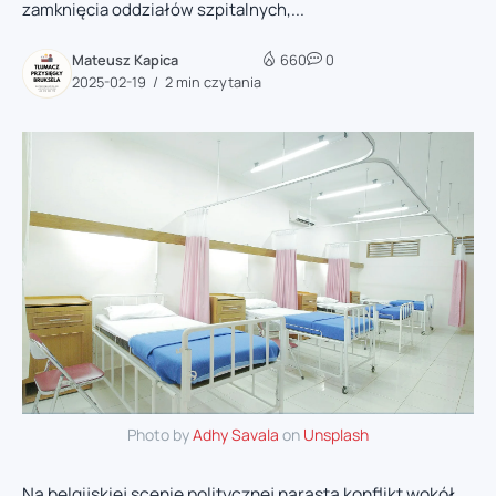
zamknięcia oddziałów szpitalnych,...
Mateusz Kapica
660
0
2025-02-19
2 min czytania
Photo by
Adhy Savala
on
Unsplash
Na belgijskiej scenie politycznej narasta konflikt wokół