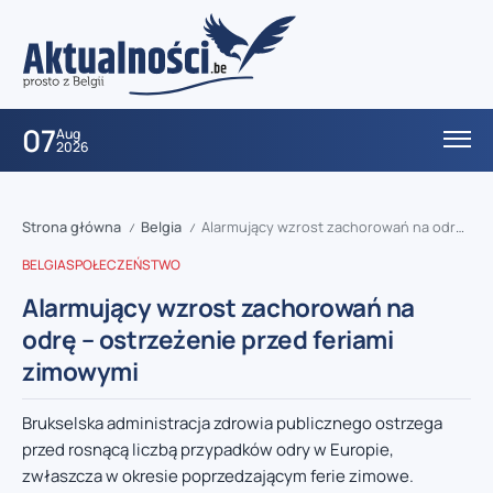
07
Aug
2026
Strona główna
Belgia
Alarmujący wzrost zachorowań na odrę – ostrzeżenie przed feriami zimowymi
/
/
BELGIA
SPOŁECZEŃSTWO
Alarmujący wzrost zachorowań na
odrę – ostrzeżenie przed feriami
zimowymi
Brukselska administracja zdrowia publicznego ostrzega
przed rosnącą liczbą przypadków odry w Europie,
zwłaszcza w okresie poprzedzającym ferie zimowe.