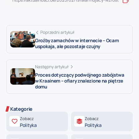
Poprzedni artykuł
Groźby zamachów w internecie – Ocam
uspokaja, ale pozostaje czujny
Następny artykuł
Proces dotyczący podwójnego zabójstwa
w Kraainem – ofiary znalezione na piętrze
domu
Kategorie
Zobacz
Zobacz
Polityka
Polityka