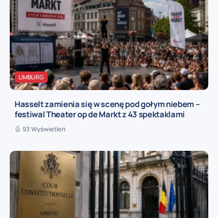
LIMBURG
Hasselt zamienia się w scenę pod gołym niebem –
festiwal Theater op de Markt z 43 spektaklami
93 Wyświetleń