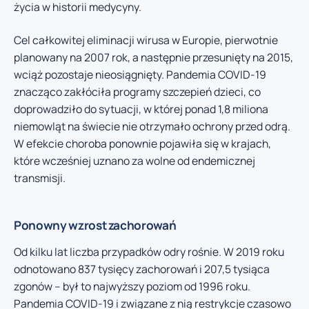
życia w historii medycyny.
Cel całkowitej eliminacji wirusa w Europie, pierwotnie
planowany na 2007 rok, a następnie przesunięty na 2015,
wciąż pozostaje nieosiągnięty. Pandemia COVID-19
znacząco zakłóciła programy szczepień dzieci, co
doprowadziło do sytuacji, w której ponad 1,8 miliona
niemowląt na świecie nie otrzymało ochrony przed odrą.
W efekcie choroba ponownie pojawiła się w krajach,
które wcześniej uznano za wolne od endemicznej
transmisji.
Ponowny wzrost zachorowań
Od kilku lat liczba przypadków odry rośnie. W 2019 roku
odnotowano 837 tysięcy zachorowań i 207,5 tysiąca
zgonów – był to najwyższy poziom od 1996 roku.
Pandemia COVID-19 i związane z nią restrykcje czasowo