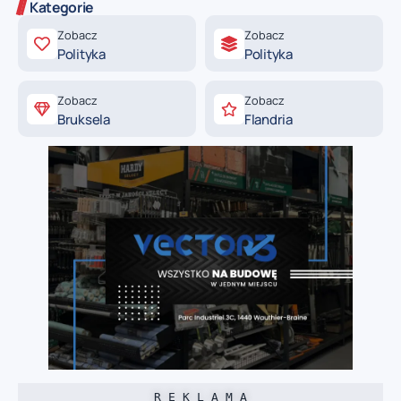
Kategorie
Zobacz
Zobacz
Polityka
Polityka
Zobacz
Zobacz
Bruksela
Flandria
R E K L A M A