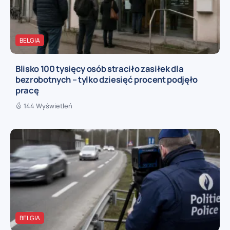
BELGIA
Blisko 100 tysięcy osób straciło zasiłek dla
bezrobotnych – tylko dziesięć procent podjęło
pracę
144 Wyświetleń
BELGIA