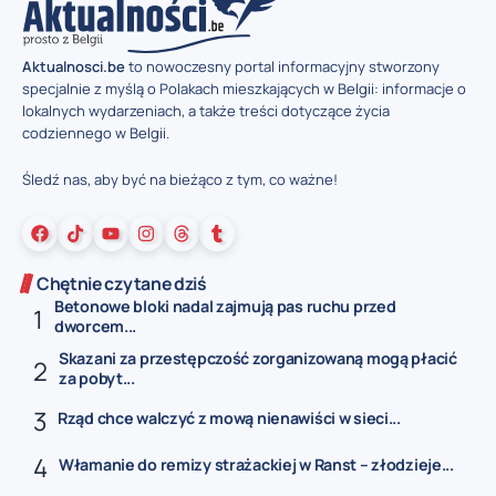
Aktualnosci.be
to nowoczesny portal informacyjny stworzony
specjalnie z myślą o Polakach mieszkających w Belgii: informacje o
lokalnych wydarzeniach, a także treści dotyczące życia
codziennego w Belgii.
Śledź nas, aby być na bieżąco z tym, co ważne!
Chętnie czytane dziś
Betonowe bloki nadal zajmują pas ruchu przed
dworcem...
Skazani za przestępczość zorganizowaną mogą płacić
za pobyt...
Rząd chce walczyć z mową nienawiści w sieci...
Włamanie do remizy strażackiej w Ranst – złodzieje...