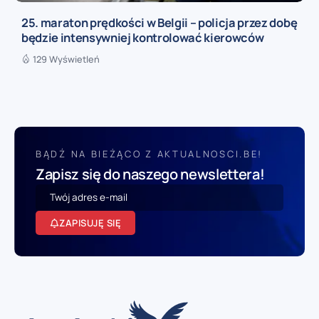
25. maraton prędkości w Belgii – policja przez dobę
będzie intensywniej kontrolować kierowców
129 Wyświetleń
BĄDŹ NA BIEŻĄCO Z AKTUALNOSCI.BE!
Zapisz się do naszego newslettera!
ZAPISUJĘ SIĘ