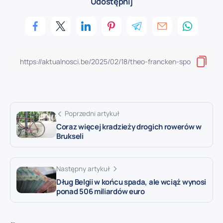
Udostępnij
Poprzedni artykuł
Coraz więcej kradzieży drogich rowerów w
Brukseli
Następny artykuł
Dług Belgii w końcu spada, ale wciąż wynosi
ponad 506 miliardów euro