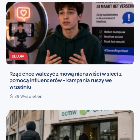
BELGIA
Rząd chce walczyć z mową nienawiści w sieci z
pomocą influencerów – kampania ruszy we
wrześniu
89 Wyświetleń