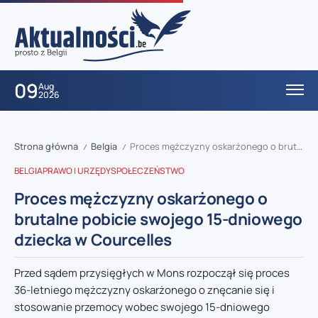
09
Aug
2026
Strona główna
Belgia
Proces mężczyzny oskarżonego o brutalne pobicie swojego 15-dniowego dziecka w Courcelles
/
/
BELGIA
PRAWO I URZĘDY
SPOŁECZEŃSTWO
Proces mężczyzny oskarżonego o
brutalne pobicie swojego 15-dniowego
dziecka w Courcelles
Przed sądem przysięgłych w Mons rozpoczął się proces
36-letniego mężczyzny oskarżonego o znęcanie się i
stosowanie przemocy wobec swojego 15-dniowego