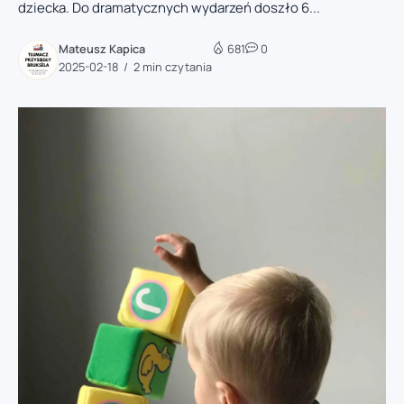
dziecka. Do dramatycznych wydarzeń doszło 6...
Mateusz Kapica
681
0
2025-02-18
2 min czytania