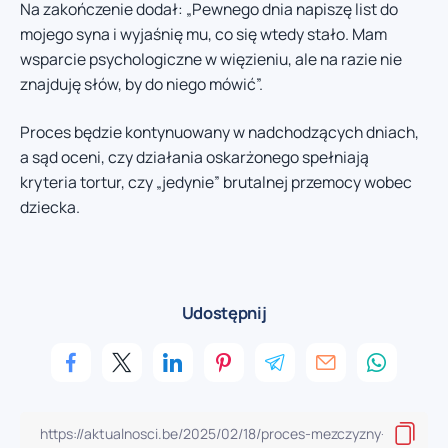
Na zakończenie dodał: „Pewnego dnia napiszę list do
mojego syna i wyjaśnię mu, co się wtedy stało. Mam
wsparcie psychologiczne w więzieniu, ale na razie nie
znajduję słów, by do niego mówić”.
Proces będzie kontynuowany w nadchodzących dniach,
a sąd oceni, czy działania oskarżonego spełniają
kryteria tortur, czy „jedynie” brutalnej przemocy wobec
dziecka.
Udostępnij