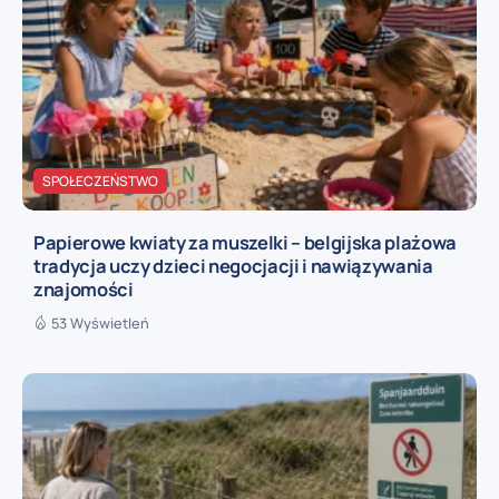
SPOŁECZEŃSTWO
Papierowe kwiaty za muszelki – belgijska plażowa
tradycja uczy dzieci negocjacji i nawiązywania
znajomości
53 Wyświetleń