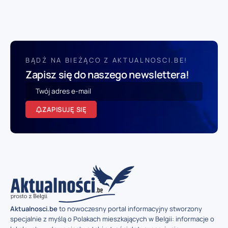
BĄDŹ NA BIEŻĄCO Z AKTUALNOSCI.BE!
Zapisz się do naszego newslettera!
ZAPISUJĘ SIĘ
Aktualnosci.be
to nowoczesny portal informacyjny stworzony
specjalnie z myślą o Polakach mieszkających w Belgii: informacje o