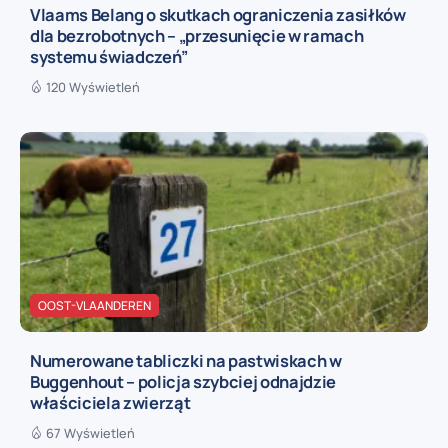
Vlaams Belang o skutkach ograniczenia zasiłków
dla bezrobotnych – „przesunięcie w ramach
systemu świadczeń”
120 Wyświetleń
OOST-VLAANDEREN
Numerowane tabliczki na pastwiskach w
Buggenhout – policja szybciej odnajdzie
właściciela zwierząt
67 Wyświetleń