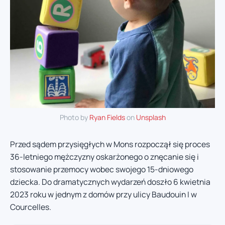
Photo by
Ryan Fields
on
Unsplash
Przed sądem przysięgłych w Mons rozpoczął się proces
36-letniego mężczyzny oskarżonego o znęcanie się i
stosowanie przemocy wobec swojego 15-dniowego
dziecka. Do dramatycznych wydarzeń doszło 6 kwietnia
2023 roku w jednym z domów przy ulicy Baudouin I w
Courcelles.