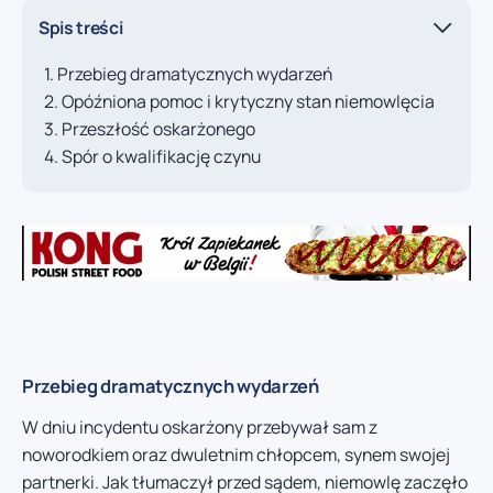
Spis treści
Przebieg dramatycznych wydarzeń
Opóźniona pomoc i krytyczny stan niemowlęcia
Przeszłość oskarżonego
Spór o kwalifikację czynu
Przebieg dramatycznych wydarzeń
W dniu incydentu oskarżony przebywał sam z
noworodkiem oraz dwuletnim chłopcem, synem swojej
partnerki. Jak tłumaczył przed sądem, niemowlę zaczęło