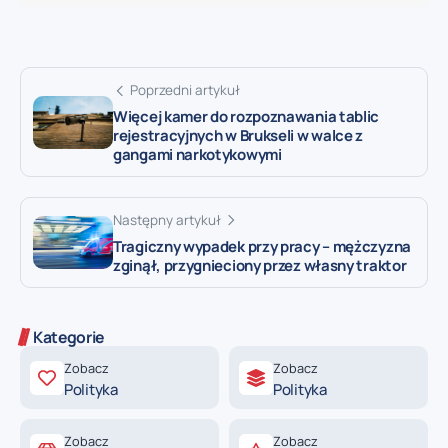
Poprzedni artykuł
Więcej kamer do rozpoznawania tablic
rejestracyjnych w Brukseli w walce z
gangami narkotykowymi
Następny artykuł
Tragiczny wypadek przy pracy – mężczyzna
zginął, przygnieciony przez własny traktor
Kategorie
Zobacz
Zobacz
Polityka
Polityka
Zobacz
Zobacz