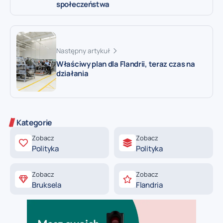
społeczeństwa
Następny artykuł
Właściwy plan dla Flandrii, teraz czas na
działania
Kategorie
Zobacz
Zobacz
Polityka
Polityka
Zobacz
Zobacz
Bruksela
Flandria