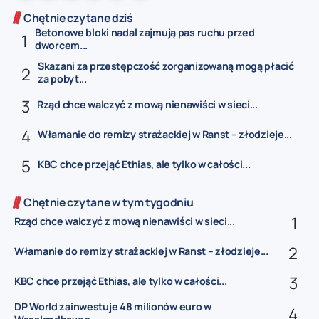
Chętnie czytane dziś
Betonowe bloki nadal zajmują pas ruchu przed
dworcem...
Skazani za przestępczość zorganizowaną mogą płacić
za pobyt...
Rząd chce walczyć z mową nienawiści w sieci...
Włamanie do remizy strażackiej w Ranst – złodzieje...
KBC chce przejąć Ethias, ale tylko w całości...
Chętnie czytane w tym tygodniu
Rząd chce walczyć z mową nienawiści w sieci...
Włamanie do remizy strażackiej w Ranst – złodzieje...
KBC chce przejąć Ethias, ale tylko w całości...
DP World zainwestuje 48 milionów euro w