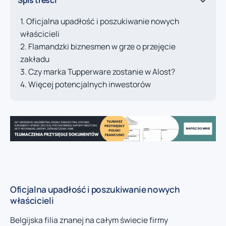
Oficjalna upadłość i poszukiwanie nowych
właścicieli
Flamandzki biznesmen w grze o przejęcie
zakładu
Czy marka Tupperware zostanie w Alost?
Więcej potencjalnych inwestorów
Oficjalna upadłość i poszukiwanie nowych
właścicieli
Belgijska filia znanej na całym świecie firmy