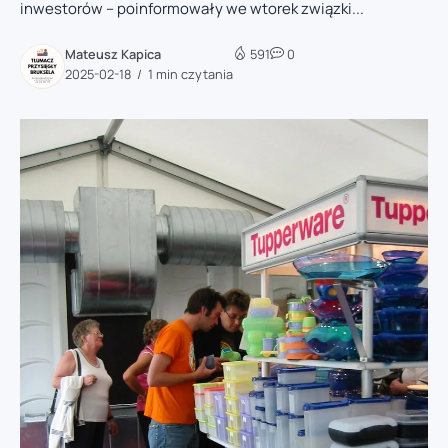
inwestorów – poinformowały we wtorek związki...
Mateusz Kapica
591
0
2025-02-18
1 min czytania