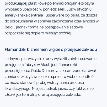
produkującej plastikowe pojemniki oficjalnie złożyła
wniosek o upadłość w poniedziałek. Już w styczniu
amerykańska centrala Tupperware ogłosiła, że doszła
do porozumienia w sprawie zakończenia działalności w
Belgii, jednak formalne postępowanie sądowe
rozpoczęło się dopiero miesiąc później.
Flamandzki biznesmen w grze o przejęcie zakładu
Jednym z pierwszych, którzy wyrazili zainteresowanie
przejęciem fabryki w Alost, jest flamandzki
przedsiębiorca Guido Dumarey. Jak sam zadeklarował,
zamierza złożyć wniosek o sprzeciw wobec upadłości,
co może stanowić próbę wstrzymania procesu
likwidacyjnego. Nie jest jednak jasne, czy faktycznie
złożył już formalną ofertę przejęcia zakładu.