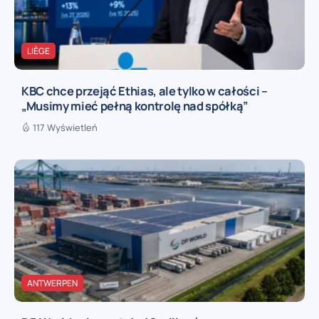
LIÈGE
KBC chce przejąć Ethias, ale tylko w całości –
„Musimy mieć pełną kontrolę nad spółką”
117 Wyświetleń
ANTWERPEN