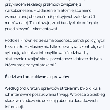
przykładem eskalacji przemocy związanej z
narkobiznesem. – „Zdarzenie miało miejsce mimo
wzmocnionej obecności sił policyjnych zaledwie 70
metrów dalej. To pokazuje, że ci bandyci nie cofną się
przed niczym” – skomentował.
Podkreślił również, że sama obecność patroli policyjnych
to za mało. – „Musimy nie tylko utrzymywać kontrolę nad
sytuacją, ale także intensyfikować śledztwa, by
skutecznie rozbijać siatki przestępcze i dotrzeć do tych,
którzy stoją za tymi atakami.”
Śledztwo i poszukiwania sprawców
Według prokuratury sprawców strzelaniny było kilku, a
ich intensywne poszukiwania trwają. W trosce o przebieg
śledztwa śledczy nie udzielają obecnie dodatkowych
informacji.