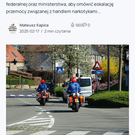
federalnej oraz ministerstwa, aby omówić eskalację
przemocy związanej z handlem narkotykami...
Mateusz Kapica
560
0
2025-02-17
2 min czytania