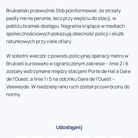
Brukselski przewoźnik Stib poinformował, że strzały
padły nie na peronie, lecz przy wejściu do stacji, w
pobliżu bramek dostępu. Nagrania krążące w mediach
społecznościowych pokazują obecność policji i służb
ratunkowych przy ciele ofiary.
W sobotni wieczór z powodu policyjnej operacji metro w
Brukseli kursowało w ograniczonym zakresie – linie 2 i 6
zostały wstrzymane między stacjami Porte de Hal a Gare
de l’Ouest, a linie 1 i 5 na odcinku Gare de l’Ouest –
Veeweyde. W niedzielę rano ruch został przywrócony do
normy.
Udostępnij