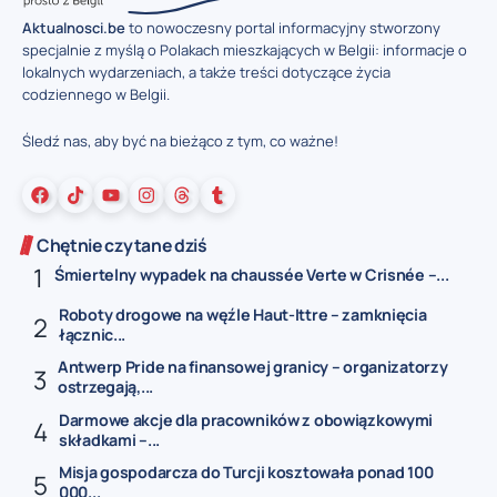
Aktualnosci.be
to nowoczesny portal informacyjny stworzony
specjalnie z myślą o Polakach mieszkających w Belgii: informacje o
lokalnych wydarzeniach, a także treści dotyczące życia
codziennego w Belgii.
Śledź nas, aby być na bieżąco z tym, co ważne!
Chętnie czytane dziś
Śmiertelny wypadek na chaussée Verte w Crisnée –...
Roboty drogowe na węźle Haut-Ittre – zamknięcia
łącznic...
Antwerp Pride na finansowej granicy – organizatorzy
ostrzegają,...
Darmowe akcje dla pracowników z obowiązkowymi
składkami –...
Misja gospodarcza do Turcji kosztowała ponad 100
000...