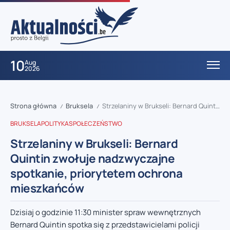
10
Aug
2026
Strona główna
Bruksela
Strzelaniny w Brukseli: Bernard Quintin zwołuje nadzwyczajne spotkanie, priorytetem ochrona mieszkańców
/
/
BRUKSELA
POLITYKA
SPOŁECZEŃSTWO
Strzelaniny w Brukseli: Bernard
Quintin zwołuje nadzwyczajne
spotkanie, priorytetem ochrona
mieszkańców
Dzisiaj o godzinie 11:30 minister spraw wewnętrznych
Bernard Quintin spotka się z przedstawicielami policji