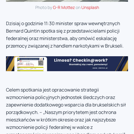
Photo by
G-R Mottez
on
Unsplash
Dzisiaj o godzinie 11:30 minister spraw wewnętrznych
Bernard Quintin spotka się z przedstawicielami policji
federalnej oraz ministerstwa, aby omówić eskalację
przemocy związanej z handlem narkotykami w Brukseli.
Celem spotkania jest opracowanie strategii
wzmocnienia policyjnych jednostek śledczych oraz
zapewnienie dodatkowego wsparcia dla brukselskich sił
porządkowych. – „Naszym priorytetem jest ochrona
mieszkańców w krótkim okresie oraz jak najszybsze
wzmocnienie policji federalnej w walce z