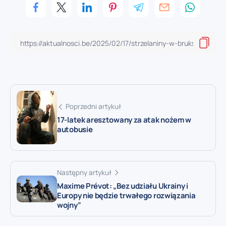
Poprzedni artykuł
17-latek aresztowany za atak nożem w
autobusie
Następny artykuł
Maxime Prévot: „Bez udziału Ukrainy i
Europy nie będzie trwałego rozwiązania
wojny”