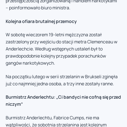
przestępczością zorganizowaną i handlem narkotykami”
– poinformowało biuro ministra.
Kolejna ofiara brutalnej przemocy
W sobotę wieczorem 19-letni mężczyzna został
zastrzelony przy wejściu do stacji metra Clemenceau w
Anderlechcie. Według wstępnych ustaleń był to
prawdopodobnie kolejny przypadek porachunków
gangów narkotykowych.
Na początku lutego w serii strzelanin w Brukseli zginęła
już co najmniej jedna osoba, a trzy inne zostały ranne.
Burmistrz Anderlechtu: „Ci bandyci nie cofną się przed
niczym”
Burmistrz Anderlechtu, Fabrice Cumps, nie ma
wątpliwości, że sobotnia strzelanina jest kolejnym