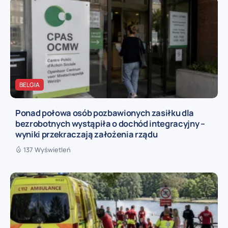
BELGIA
Ponad połowa osób pozbawionych zasiłku dla
bezrobotnych wystąpiła o dochód integracyjny –
wyniki przekraczają założenia rządu
137 Wyświetleń