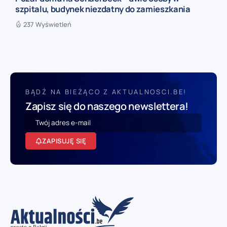
szpitalu, budynek niezdatny do zamieszkania
237 Wyświetleń
BĄDŹ NA BIEŻĄCO Z AKTUALNOSCI.BE!
Zapisz się do naszego newslettera!
ZAPISUJĘ SIĘ