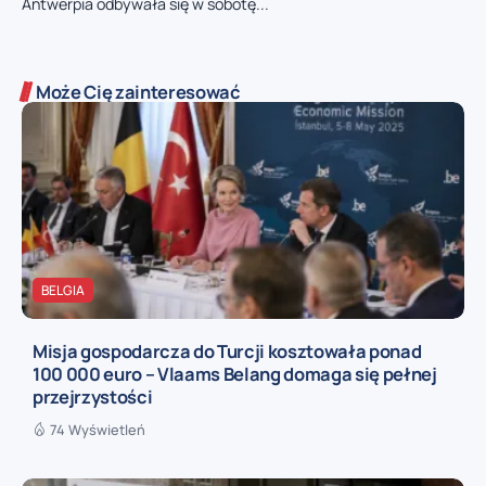
Antwerpia odbywała się w sobotę...
Może Cię zainteresować
BELGIA
Misja gospodarcza do Turcji kosztowała ponad
100 000 euro – Vlaams Belang domaga się pełnej
przejrzystości
74 Wyświetleń