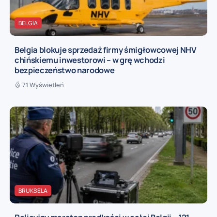
BELGIA
Belgia blokuje sprzedaż firmy śmigłowcowej NHV
chińskiemu inwestorowi – w grę wchodzi
bezpieczeństwo narodowe
71 Wyświetleń
BRUKSELA