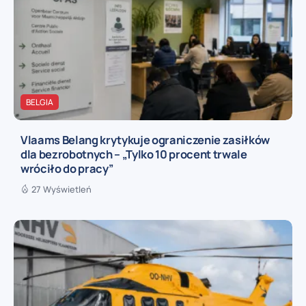
BELGIA
Vlaams Belang krytykuje ograniczenie zasiłków
dla bezrobotnych – „Tylko 10 procent trwale
wróciło do pracy”
27 Wyświetleń