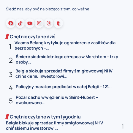
Śledź nas, aby być na bieżąco z tym, co ważne!
Chętnie czytane dziś
Vlaams Belang krytykuje ograniczenie zasiłków dla
bezrobotnych –...
Śmierć siedmioletniego chłopca w Merchtem – trzy
osoby...
Belgia blokuje sprzedaż firmy śmigłowcowej NHV
chińskiemu inwestorowi...
Policyjny maraton prędkości w całej Belgii – 121...
Pożar dachu w więzieniu w Saint-Hubert –
ewakuowano...
Chętnie czytane w tym tygodniu
Belgia blokuje sprzedaż firmy śmigłowcowej NHV
chińskiemu inwestorowi...