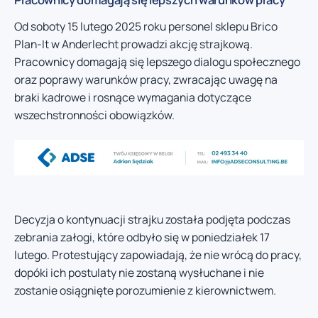
Od soboty 15 lutego 2025 roku personel sklepu Brico
Plan-It w Anderlecht prowadzi akcję strajkową.
Pracownicy domagają się lepszego dialogu społecznego
oraz poprawy warunków pracy, zwracając uwagę na
braki kadrowe i rosnące wymagania dotyczące
wszechstronności obowiązków.
Decyzja o kontynuacji strajku została podjęta podczas
zebrania załogi, które odbyło się w poniedziałek 17
lutego. Protestujący zapowiadają, że nie wrócą do pracy,
dopóki ich postulaty nie zostaną wysłuchane i nie
zostanie osiągnięte porozumienie z kierownictwem.