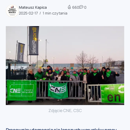
Mateusz Kapica
660
0
2025-02-17
1 min czytania
Zdjęcie CNE, CSC
Pracownicy domagają się lepszych warunków pracy