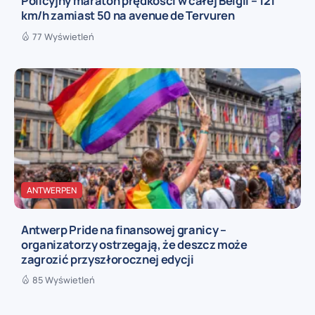
Policyjny maraton prędkości w całej Belgii – 121
km/h zamiast 50 na avenue de Tervuren
77 Wyświetleń
ANTWERPEN
Antwerp Pride na finansowej granicy –
organizatorzy ostrzegają, że deszcz może
zagrozić przyszłorocznej edycji
85 Wyświetleń