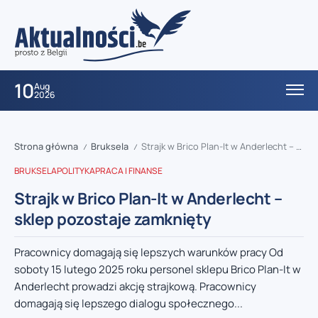
10
Aug
2026
Strona główna
Bruksela
Strajk w Brico Plan-It w Anderlecht – sklep pozostaje zamknięty
/
/
BRUKSELA
POLITYKA
PRACA I FINANSE
Strajk w Brico Plan-It w Anderlecht –
sklep pozostaje zamknięty
Pracownicy domagają się lepszych warunków pracy Od
soboty 15 lutego 2025 roku personel sklepu Brico Plan-It w
Anderlecht prowadzi akcję strajkową. Pracownicy
domagają się lepszego dialogu społecznego...