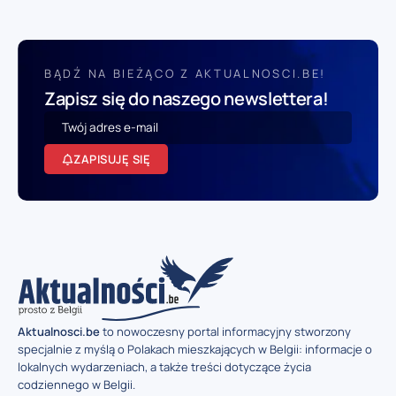
BĄDŹ NA BIEŻĄCO Z AKTUALNOSCI.BE!
Zapisz się do naszego newslettera!
ZAPISUJĘ SIĘ
Aktualnosci.be
to nowoczesny portal informacyjny stworzony
specjalnie z myślą o Polakach mieszkających w Belgii: informacje o
lokalnych wydarzeniach, a także treści dotyczące życia
codziennego w Belgii.