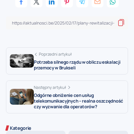
Poprzedni artykuł
Potrzeba silnego rządu w obliczu eskalacji
przemocy w Brukseli
Następny artykuł
Odgórne obniżenie cen usług
telekomunikacyjnych – realna oszczędność
czy wyzwanie dla operatorów?
Kategorie