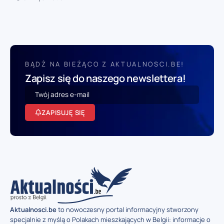
BĄDŹ NA BIEŻĄCO Z AKTUALNOSCI.BE!
Zapisz się do naszego newslettera!
ZAPISUJĘ SIĘ
Aktualnosci.be
to nowoczesny portal informacyjny stworzony
specjalnie z myślą o Polakach mieszkających w Belgii: informacje o