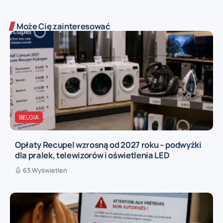
Może Cię zainteresować
BELGIA
Opłaty Recupel wzrosną od 2027 roku – podwyżki
dla pralek, telewizorów i oświetlenia LED
63 Wyświetleń