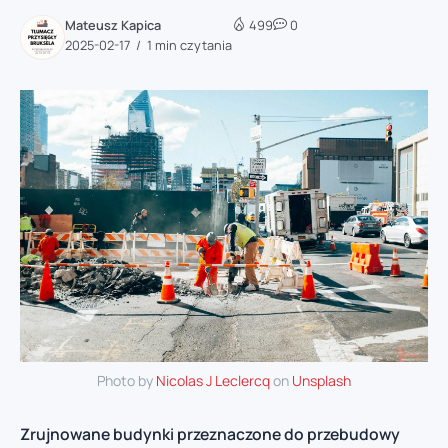
Mateusz Kapica
499
0
2025-02-17
1 min czytania
Photo by
Nicolas J Leclercq
on
Unsplash
Zrujnowane budynki przeznaczone do przebudowy