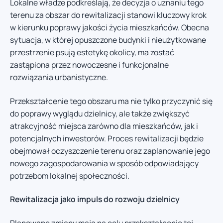
Lokalne władze podkreślają, że decyzja o uznaniu tego
terenu za obszar do rewitalizacji stanowi kluczowy krok
w kierunku poprawy jakości życia mieszkańców. Obecna
sytuacja, w której opuszczone budynki i nieużytkowane
przestrzenie psują estetykę okolicy, ma zostać
zastąpiona przez nowoczesne i funkcjonalne
rozwiązania urbanistyczne.
Przekształcenie tego obszaru ma nie tylko przyczynić się
do poprawy wyglądu dzielnicy, ale także zwiększyć
atrakcyjność miejsca zarówno dla mieszkańców, jak i
potencjalnych inwestorów. Proces rewitalizacji będzie
obejmował oczyszczenie terenu oraz zaplanowanie jego
nowego zagospodarowania w sposób odpowiadający
potrzebom lokalnej społeczności.
Rewitalizacja jako impuls do rozwoju dzielnicy
Planowane zmiany mają na celu przekształcenie tej