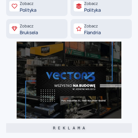
Zobacz
Zobacz
Polityka
Polityka
Zobacz
Zobacz
Bruksela
Flandria
R E K L A M A