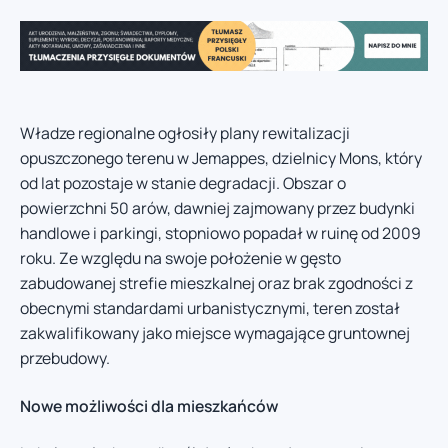
Władze regionalne ogłosiły plany rewitalizacji
opuszczonego terenu w Jemappes, dzielnicy Mons, który
od lat pozostaje w stanie degradacji. Obszar o
powierzchni 50 arów, dawniej zajmowany przez budynki
handlowe i parkingi, stopniowo popadał w ruinę od 2009
roku. Ze względu na swoje położenie w gęsto
zabudowanej strefie mieszkalnej oraz brak zgodności z
obecnymi standardami urbanistycznymi, teren został
zakwalifikowany jako miejsce wymagające gruntownej
przebudowy.
Nowe możliwości dla mieszkańców