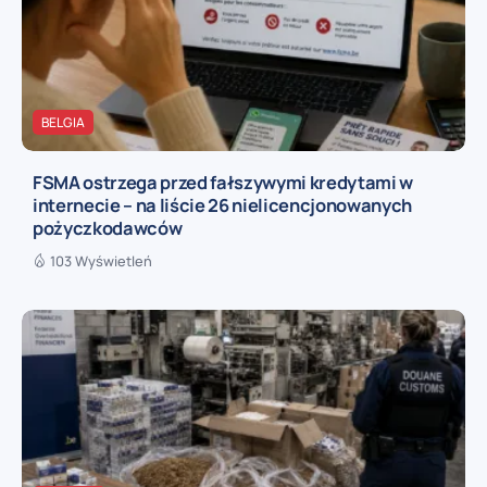
BELGIA
FSMA ostrzega przed fałszywymi kredytami w
internecie – na liście 26 nielicencjonowanych
pożyczkodawców
103 Wyświetleń