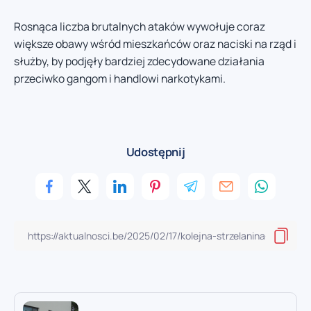
Rosnąca liczba brutalnych ataków wywołuje coraz
większe obawy wśród mieszkańców oraz naciski na rząd i
służby, by podjęły bardziej zdecydowane działania
przeciwko gangom i handlowi narkotykami.
Udostępnij