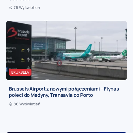
76 Wyświetleń
BRUKSELA
Brussels Airport z nowymi połączeniami – Flynas
poleci do Medyny, Transavia do Porto
86 Wyświetleń