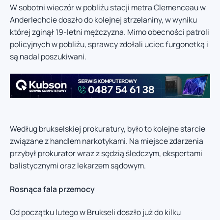
W sobotni wieczór w pobliżu stacji metra Clemenceau w
Anderlechcie doszło do kolejnej strzelaniny, w wyniku
której zginął 19-letni mężczyzna. Mimo obecności patroli
policyjnych w pobliżu, sprawcy zdołali uciec furgonetką i
są nadal poszukiwani.
Według brukselskiej prokuratury, było to kolejne starcie
związane z handlem narkotykami. Na miejsce zdarzenia
przybył prokurator wraz z sędzią śledczym, ekspertami
balistycznymi oraz lekarzem sądowym.
Rosnąca fala przemocy
Od początku lutego w Brukseli doszło już do kilku