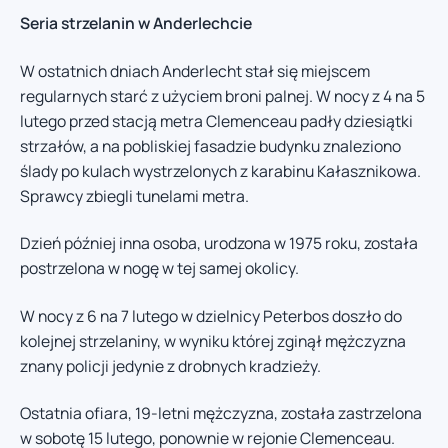
Seria strzelanin w Anderlechcie
W ostatnich dniach Anderlecht stał się miejscem
regularnych starć z użyciem broni palnej. W nocy z 4 na 5
lutego przed stacją metra Clemenceau padły dziesiątki
strzałów, a na pobliskiej fasadzie budynku znaleziono
ślady po kulach wystrzelonych z karabinu Kałasznikowa.
Sprawcy zbiegli tunelami metra.
Dzień później inna osoba, urodzona w 1975 roku, została
postrzelona w nogę w tej samej okolicy.
W nocy z 6 na 7 lutego w dzielnicy Peterbos doszło do
kolejnej strzelaniny, w wyniku której zginął mężczyzna
znany policji jedynie z drobnych kradzieży.
Ostatnia ofiara, 19-letni mężczyzna, została zastrzelona
w sobotę 15 lutego, ponownie w rejonie Clemenceau.