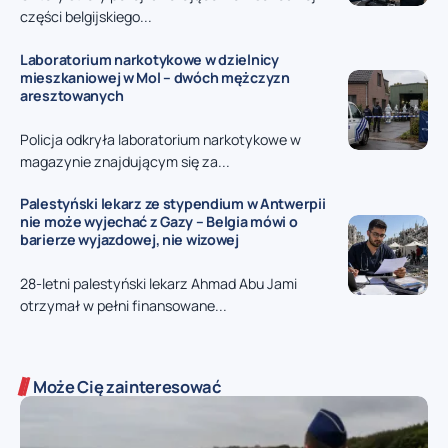
części belgijskiego...
Laboratorium narkotykowe w dzielnicy
mieszkaniowej w Mol – dwóch mężczyzn
aresztowanych
Policja odkryła laboratorium narkotykowe w
magazynie znajdującym się za...
Palestyński lekarz ze stypendium w Antwerpii
nie może wyjechać z Gazy – Belgia mówi o
barierze wyjazdowej, nie wizowej
28-letni palestyński lekarz Ahmad Abu Jami
otrzymał w pełni finansowane...
Może Cię zainteresować