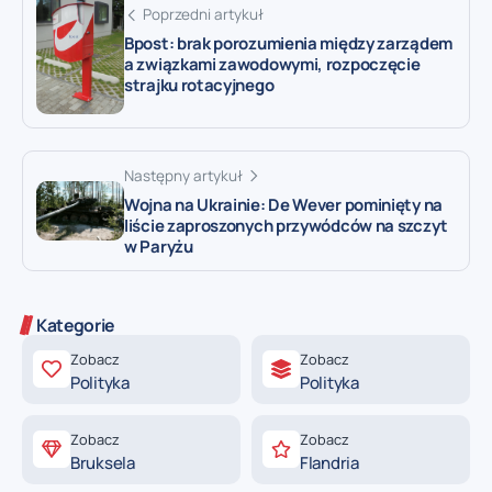
Poprzedni artykuł
Bpost: brak porozumienia między zarządem
a związkami zawodowymi, rozpoczęcie
strajku rotacyjnego
Następny artykuł
Wojna na Ukrainie: De Wever pominięty na
liście zaproszonych przywódców na szczyt
w Paryżu
Kategorie
Zobacz
Zobacz
Polityka
Polityka
Zobacz
Zobacz
Bruksela
Flandria