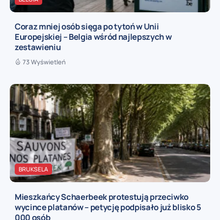
Coraz mniej osób sięga po tytoń w Unii
Europejskiej – Belgia wśród najlepszych w
zestawieniu
73 Wyświetleń
BRUKSELA
Mieszkańcy Schaerbeek protestują przeciwko
wycince platanów – petycję podpisało już blisko 5
000 osób