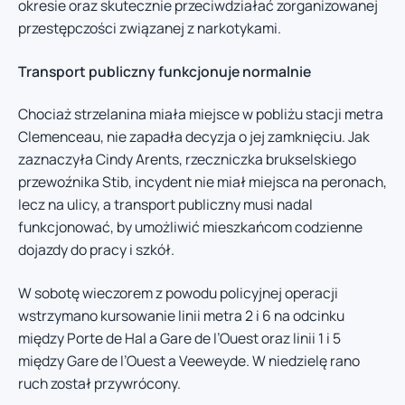
okresie oraz skutecznie przeciwdziałać zorganizowanej
przestępczości związanej z narkotykami.
Transport publiczny funkcjonuje normalnie
Chociaż strzelanina miała miejsce w pobliżu stacji metra
Clemenceau, nie zapadła decyzja o jej zamknięciu. Jak
zaznaczyła Cindy Arents, rzeczniczka brukselskiego
przewoźnika Stib, incydent nie miał miejsca na peronach,
lecz na ulicy, a transport publiczny musi nadal
funkcjonować, by umożliwić mieszkańcom codzienne
dojazdy do pracy i szkół.
W sobotę wieczorem z powodu policyjnej operacji
wstrzymano kursowanie linii metra 2 i 6 na odcinku
między Porte de Hal a Gare de l’Ouest oraz linii 1 i 5
między Gare de l’Ouest a Veeweyde. W niedzielę rano
ruch został przywrócony.