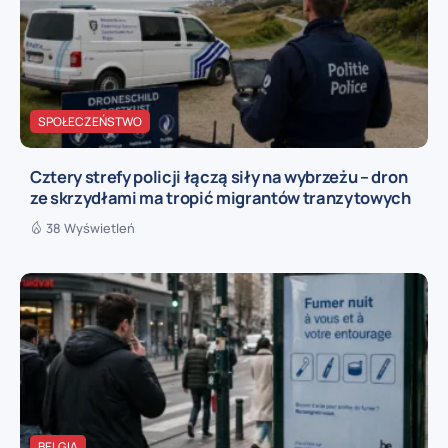
SPOŁECZEŃSTWO
Cztery strefy policji łączą siły na wybrzeżu – dron
ze skrzydłami ma tropić migrantów tranzytowych
38 Wyświetleń
BELGIA