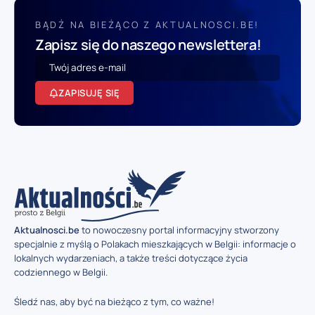
BĄDŹ NA BIEŻĄCO Z AKTUALNOSCI.BE!
Zapisz się do naszego newslettera!
ZAPISUJĘ SIĘ
Aktualnosci.be
to nowoczesny portal informacyjny stworzony
specjalnie z myślą o Polakach mieszkających w Belgii: informacje o
lokalnych wydarzeniach, a także treści dotyczące życia
codziennego w Belgii.
Śledź nas, aby być na bieżąco z tym, co ważne!