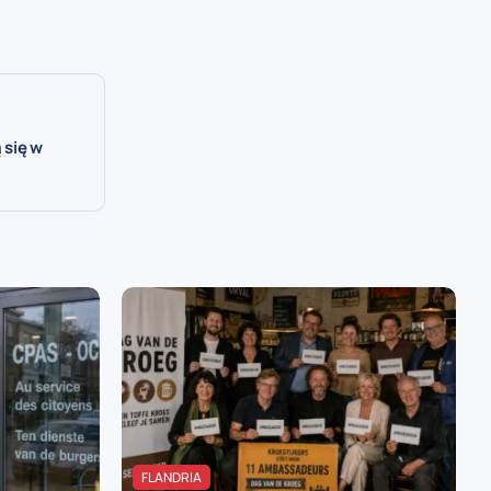
 się w
FLANDRIA