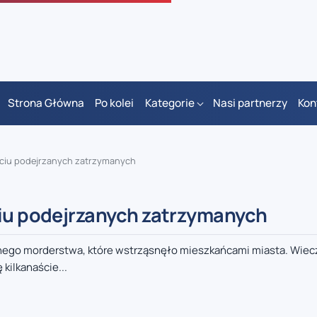
Strona Główna
Po kolei
Kategorie
Nasi partnerzy
Kon
ięciu podejrzanych zatrzymanych
ciu podejrzanych zatrzymanych
lnego morderstwa, które wstrząsnęło mieszkańcami miasta. Wie
 kilkanaście...