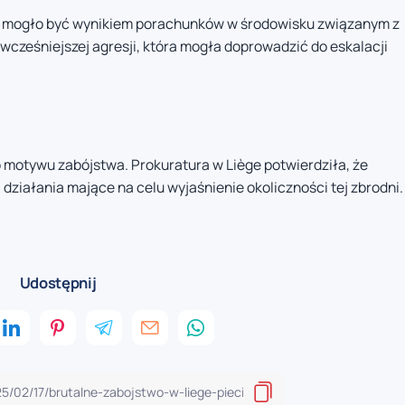
o mogło być wynikiem porachunków w środowisku związanym z
cześniejszej agresji, która mogła doprowadzić do eskalacji
o motywu zabójstwa. Prokuratura w Liège potwierdziła, że
działania mające na celu wyjaśnienie okoliczności tej zbrodni.
Udostępnij