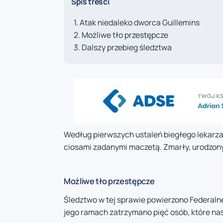
Spis treści
Atak niedaleko dworca Guillemins
Możliwe tło przestępcze
Dalszy przebieg śledztwa
Według pierwszych ustaleń biegłego lekarza
ciosami zadanymi maczetą. Zmarły, urodzony 
Możliwe tło przestępcze
Śledztwo w tej sprawie powierzono Federaln
jego ramach zatrzymano pięć osób, które na