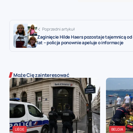
Poprzedni artykuł
Zaginięcie Hilde Haers pozostaje tajemnicą od
lat – policja ponownie apeluje o informacje
Może Cię zainteresować
LIÈGE
BELGIA