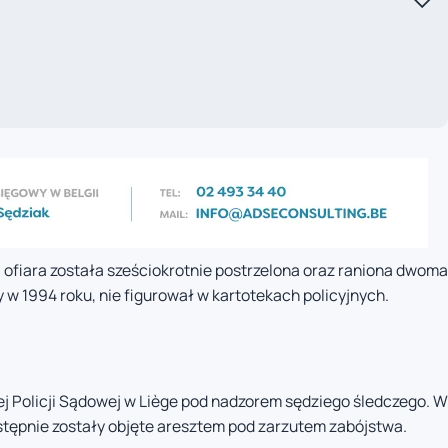
 ofiara została sześciokrotnie postrzelona oraz raniona dwoma
w 1994 roku, nie figurował w kartotekach policyjnych.
ej Policji Sądowej w Liège pod nadzorem sędziego śledczego. W
stępnie zostały objęte aresztem pod zarzutem zabójstwa.