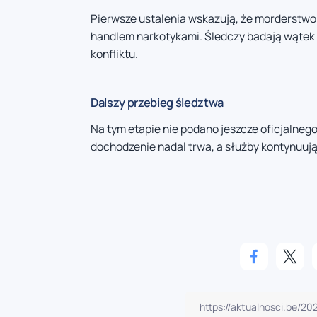
Pierwsze ustalenia wskazują, że morderstw
handlem narkotykami. Śledczy badają wątek w
konfliktu.
Dalszy przebieg śledztwa
Na tym etapie nie podano jeszcze oficjalneg
dochodzenie nadal trwa, a służby kontynuują 