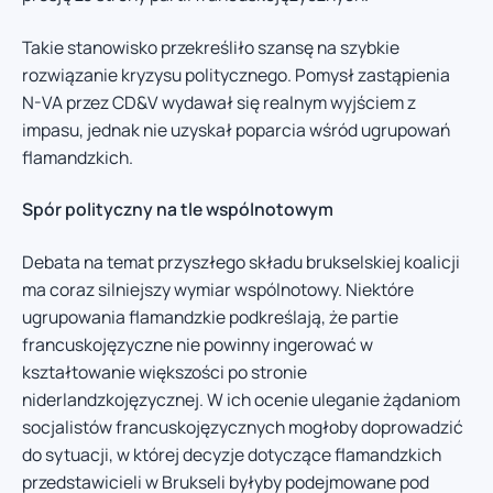
Takie stanowisko przekreśliło szansę na szybkie
rozwiązanie kryzysu politycznego. Pomysł zastąpienia
N-VA przez CD&V wydawał się realnym wyjściem z
impasu, jednak nie uzyskał poparcia wśród ugrupowań
flamandzkich.
Spór polityczny na tle wspólnotowym
Debata na temat przyszłego składu brukselskiej koalicji
ma coraz silniejszy wymiar wspólnotowy. Niektóre
ugrupowania flamandzkie podkreślają, że partie
francuskojęzyczne nie powinny ingerować w
kształtowanie większości po stronie
niderlandzkojęzycznej. W ich ocenie uleganie żądaniom
socjalistów francuskojęzycznych mogłoby doprowadzić
do sytuacji, w której decyzje dotyczące flamandzkich
przedstawicieli w Brukseli byłyby podejmowane pod