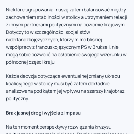
Niektóre ugrupowania muszą zatem balansować między
zachowaniem stabilności w stolicy a utrzymaniem relacji
z innymi partnerami politycznymi na poziomie krajowym.
Dotyczy to w szczególności socjalistów
niderlandzkojęzycznych, którzy mimo bliskiej
współpracy z francuskojęzycznym PS w Brukseli, nie
mogą sobie pozwolić na osłabienie swojego wizerunku w
północnej części kraju.
Każda decyzja dotycząca ewentualnej zmiany układu
koalicyjnego w stolicy musi być zatem dokładnie
analizowana pod kątem jej wpływu na szerszy krajobraz
polityczny.
Brak jasnej drogi wyjścia z impasu
Na ten moment perspektywy rozwiązania kryzysu