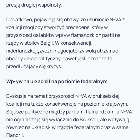
presją drugiej wspólnoty.
Dodatkowo, pojawiają się obawy, że usunięcie N-VA z
koalicji mogłoby stworzyć precedens, który w
przyszłości osłabiłby wpływ flamandzkich partii na
rządy w stolicy Belgii. W konsekwencji,
niderlandzkojęzyczni negocjatorzy wolą utrzymać
obecny układ polityczny, nawet jeśli oznacza to
przedłużający się kryzys.
Wpływ na układ sił na poziomie federalnym
Dyskusja na temat przyszłości N-VA w brukselskiej
koalicji ma także konsekwencje na poziomie krajowym.
Sojusze polityczne między partiami flamandzkimi a N-VA
nie ograniczają się wyłącznie do Brukseli, ale wpływają
również na układ sił w rządzie federalnym oraz w samej
Flandrii.