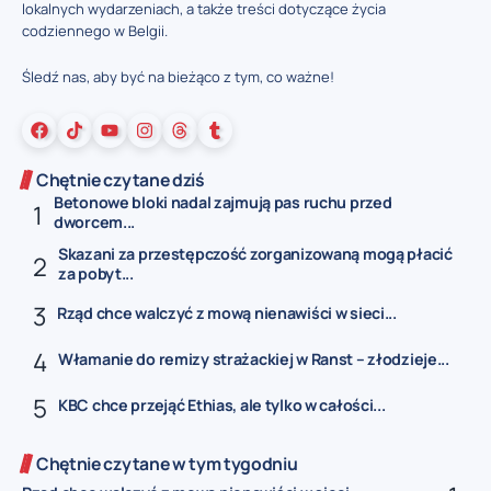
lokalnych wydarzeniach, a także treści dotyczące życia
codziennego w Belgii.
Śledź nas, aby być na bieżąco z tym, co ważne!
Chętnie czytane dziś
Betonowe bloki nadal zajmują pas ruchu przed
dworcem...
Skazani za przestępczość zorganizowaną mogą płacić
za pobyt...
Rząd chce walczyć z mową nienawiści w sieci...
Włamanie do remizy strażackiej w Ranst – złodzieje...
KBC chce przejąć Ethias, ale tylko w całości...
Chętnie czytane w tym tygodniu