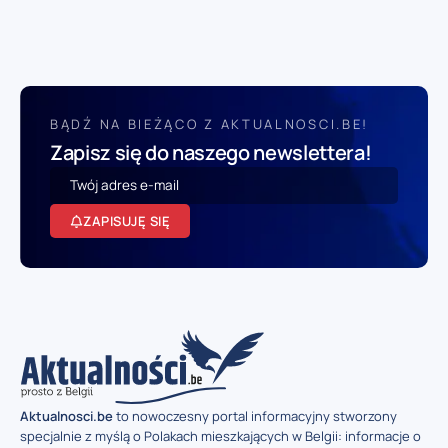
BĄDŹ NA BIEŻĄCO Z AKTUALNOSCI.BE!
Zapisz się do naszego newslettera!
ZAPISUJĘ SIĘ
Aktualnosci.be
to nowoczesny portal informacyjny stworzony
specjalnie z myślą o Polakach mieszkających w Belgii: informacje o