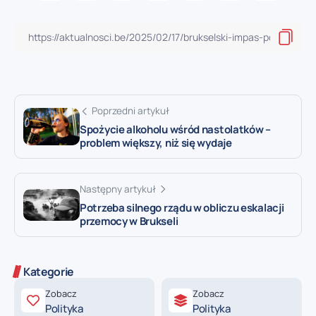
Poprzedni artykuł
Spożycie alkoholu wśród nastolatków –
problem większy, niż się wydaje
Następny artykuł
Potrzeba silnego rządu w obliczu eskalacji
przemocy w Brukseli
Kategorie
Zobacz
Zobacz
Polityka
Polityka