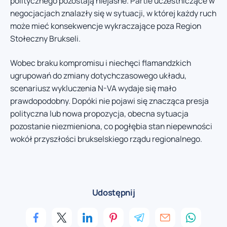
politycznego pozostają niejasne. Partie uczestniczące w
negocjacjach znalazły się w sytuacji, w której każdy ruch
może mieć konsekwencje wykraczające poza Region
Stołeczny Brukseli.
Wobec braku kompromisu i niechęci flamandzkich
ugrupowań do zmiany dotychczasowego układu,
scenariusz wykluczenia N-VA wydaje się mało
prawdopodobny. Dopóki nie pojawi się znacząca presja
polityczna lub nowa propozycja, obecna sytuacja
pozostanie niezmieniona, co pogłębia stan niepewności
wokół przyszłości brukselskiego rządu regionalnego.
Udostępnij