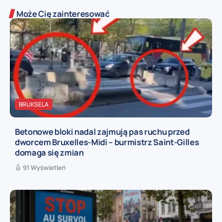
Może Cię zainteresować
BRUKSELA
Betonowe bloki nadal zajmują pas ruchu przed
dworcem Bruxelles-Midi – burmistrz Saint-Gilles
domaga się zmian
91 Wyświetleń