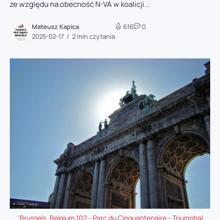
ze względu na obecność N-VA w koalicji...
Mateusz Kapica
616
0
2025-02-17
2 min czytania
"
Brussels, Belgium 102 - Parc du Cinquantenaire - Triumphal