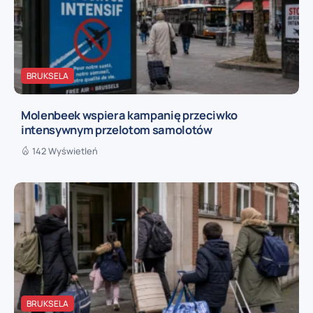
BRUKSELA
Molenbeek wspiera kampanię przeciwko
intensywnym przelotom samolotów
142 Wyświetleń
BRUKSELA