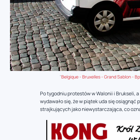
"
Belgique - Bruxelles - Grand Sablon - B
Po tygodniu protestów w Walonii i Brukseli, 
wydawało się, że w piątek uda się osiągnąć 
strajkujących jako niewystarczająca, co ozn