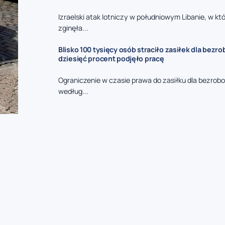
Izraelski atak lotniczy w południowym Libanie, w kt
zginęła...
Blisko 100 tysięcy osób straciło zasiłek dla bezro
dziesięć procent podjęło pracę
Ograniczenie w czasie prawa do zasiłku dla bezrob
według...