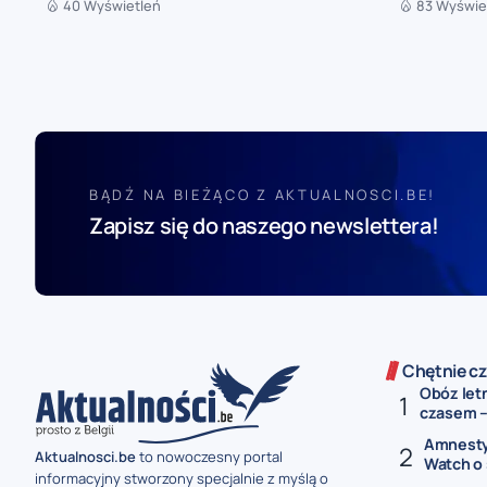
40 Wyświetleń
83 Wyświe
BĄDŹ NA BIEŻĄCO Z AKTUALNOSCI.BE!
Zapisz się do naszego newslettera!
Chętnie cz
Obóz let
czasem –.
Amnesty 
Aktualnosci.be
to nowoczesny portal
Watch o 
informacyjny stworzony specjalnie z myślą o