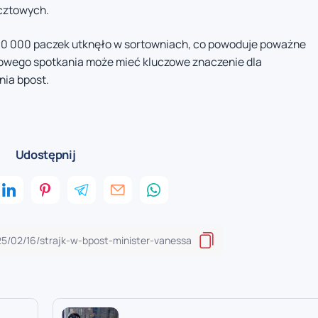
cztowych.
800 000 paczek utknęło w sortowniach, co powoduje poważne
owego spotkania może mieć kluczowe znaczenie dla
nia bpost.
Udostępnij