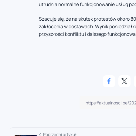
utrudnia normalne funkcjonowanie usług po
Szacuje się, że na skutek protestów około 
zakłócenia w dostawach. Wynik poniedziałk
przyszłości konfliktu i dalszego funkcjonowa
Poprzedni artykuł