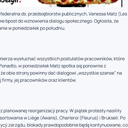
 federalna ds. przedsiębiorstw publicznych, Vanessa Matz (Les
e bpost do wznowienia dialogu społecznego. Ogłosiła, że
nie w poniedziałek po południu.
ierza wysłuchać wszystkich postulatów pracowników, które
Ponadto, w poniedziałek Matz spotka się ponownie z
że obie strony powinny dać dialogowi „wszystkie szanse” na
 firmy, jej pracowników oraz klientów.
z planowanej reorganizacji pracy. W piątek protesty nasiliły
ortowania w Liège (Awans), Charleroi (Fleurus) i Brukseli. Po
ycji zarządu, blokady prawdopodobnie będą kontynuowane, co