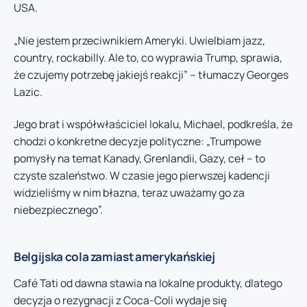
USA.
„Nie jestem przeciwnikiem Ameryki. Uwielbiam jazz,
country, rockabilly. Ale to, co wyprawia Trump, sprawia,
że czujemy potrzebę jakiejś reakcji” – tłumaczy Georges
Lazic.
Jego brat i współwłaściciel lokalu, Michael, podkreśla, że
chodzi o konkretne decyzje polityczne: „Trumpowe
pomysły na temat Kanady, Grenlandii, Gazy, ceł – to
czyste szaleństwo. W czasie jego pierwszej kadencji
widzieliśmy w nim błazna, teraz uważamy go za
niebezpiecznego”.
Belgijska cola zamiast amerykańskiej
Café Tati od dawna stawia na lokalne produkty, dlatego
decyzja o rezygnacji z Coca-Coli wydaje się