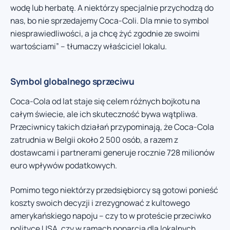
wodę lub herbatę. A niektórzy specjalnie przychodzą do
nas, bo nie sprzedajemy Coca-Coli. Dla mnie to symbol
niesprawiedliwości, a ja chcę żyć zgodnie ze swoimi
wartościami” – tłumaczy właściciel lokalu.
Symbol globalnego sprzeciwu
Coca-Cola od lat staje się celem różnych bojkotu na
całym świecie, ale ich skuteczność bywa wątpliwa.
Przeciwnicy takich działań przypominają, że Coca-Cola
zatrudnia w Belgii około 2 500 osób, a razem z
dostawcami i partnerami generuje rocznie 728 milionów
euro wpływów podatkowych.
Pomimo tego niektórzy przedsiębiorcy są gotowi ponieść
koszty swoich decyzji i zrezygnować z kultowego
amerykańskiego napoju – czy to w proteście przeciwko
polityce USA, czy w ramach poparcia dla lokalnych