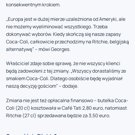
konsekwentnym krokiem.
„Europa jest w dużej mierze uzależniona od Ameryki, ale
nie możemy wyeliminować wszystkiego. Trzeba
dokonywać wyborów. Kiedy skończą się nasze zapasy
Coca-Coli, całkowicie przechodzimy na Ritchie, belgijską
alternatywę” – mówi Georges.
Właściciel zdaje sobie sprawę, że nie wszyscy klienci
będą zadowoleni z tej zmiany. „Wszyscy dorastaliśmy ze
smakiem Coca-Coli. Dlatego osobiście będę wyjaśniał
naszą decyzję gościom” – dodaje.
Zmiana nie jest też opłacalna finansowo – butelka Coca-
Coli (20 cl) kosztowała w Café Tati 2,80 euro, natomiast
Ritchie (27 cl) sprzedawana będzie za 3,50 euro.