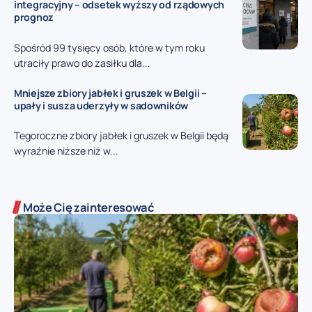
integracyjny – odsetek wyższy od rządowych
prognoz
Spośród 99 tysięcy osób, które w tym roku
utraciły prawo do zasiłku dla...
Mniejsze zbiory jabłek i gruszek w Belgii –
upały i susza uderzyły w sadowników
Tegoroczne zbiory jabłek i gruszek w Belgii będą
wyraźnie niższe niż w...
Może Cię zainteresować