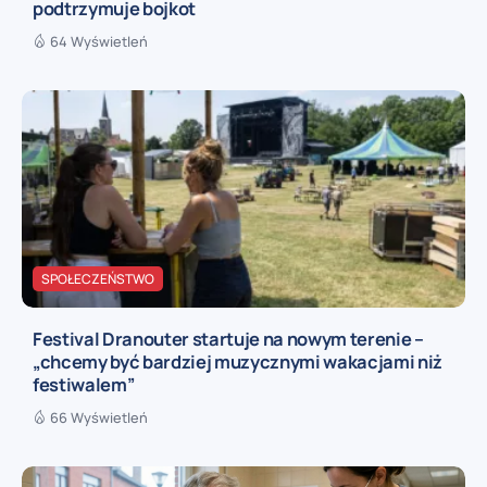
podtrzymuje bojkot
64 Wyświetleń
SPOŁECZEŃSTWO
Festival Dranouter startuje na nowym terenie –
„chcemy być bardziej muzycznymi wakacjami niż
festiwalem”
66 Wyświetleń