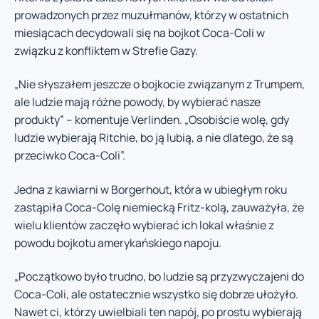
prowadzonych przez muzułmanów, którzy w ostatnich
miesiącach decydowali się na bojkot Coca-Coli w
związku z konfliktem w Strefie Gazy.
„Nie słyszałem jeszcze o bojkocie związanym z Trumpem,
ale ludzie mają różne powody, by wybierać nasze
produkty” – komentuje Verlinden. „Osobiście wolę, gdy
ludzie wybierają Ritchie, bo ją lubią, a nie dlatego, że są
przeciwko Coca-Coli”.
Jedna z kawiarni w Borgerhout, która w ubiegłym roku
zastąpiła Coca-Colę niemiecką Fritz-kolą, zauważyła, że
wielu klientów zaczęło wybierać ich lokal właśnie z
powodu bojkotu amerykańskiego napoju.
„Początkowo było trudno, bo ludzie są przyzwyczajeni do
Coca-Coli, ale ostatecznie wszystko się dobrze ułożyło.
Nawet ci, którzy uwielbiali ten napój, po prostu wybierają