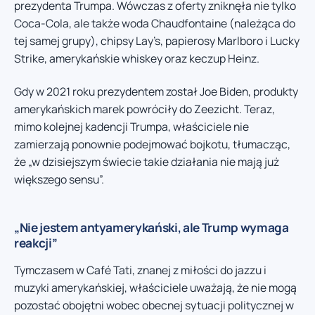
prezydenta Trumpa. Wówczas z oferty zniknęła nie tylko
Coca-Cola, ale także woda Chaudfontaine (należąca do
tej samej grupy), chipsy Lay’s, papierosy Marlboro i Lucky
Strike, amerykańskie whiskey oraz keczup Heinz.
Gdy w 2021 roku prezydentem został Joe Biden, produkty
amerykańskich marek powróciły do Zeezicht. Teraz,
mimo kolejnej kadencji Trumpa, właściciele nie
zamierzają ponownie podejmować bojkotu, tłumacząc,
że „w dzisiejszym świecie takie działania nie mają już
większego sensu”.
„Nie jestem antyamerykański, ale Trump wymaga
reakcji”
Tymczasem w Café Tati, znanej z miłości do jazzu i
muzyki amerykańskiej, właściciele uważają, że nie mogą
pozostać obojętni wobec obecnej sytuacji politycznej w