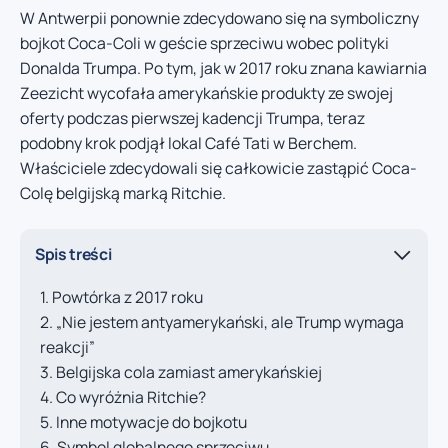
W Antwerpii ponownie zdecydowano się na symboliczny
bojkot Coca-Coli w geście sprzeciwu wobec polityki
Donalda Trumpa. Po tym, jak w 2017 roku znana kawiarnia
Zeezicht wycofała amerykańskie produkty ze swojej
oferty podczas pierwszej kadencji Trumpa, teraz
podobny krok podjął lokal Café Tati w Berchem.
Właściciele zdecydowali się całkowicie zastąpić Coca-
Colę belgijską marką Ritchie.
Spis treści
Powtórka z 2017 roku
„Nie jestem antyamerykański, ale Trump wymaga
reakcji”
Belgijska cola zamiast amerykańskiej
Co wyróżnia Ritchie?
Inne motywacje do bojkotu
Symbol globalnego sprzeciwu