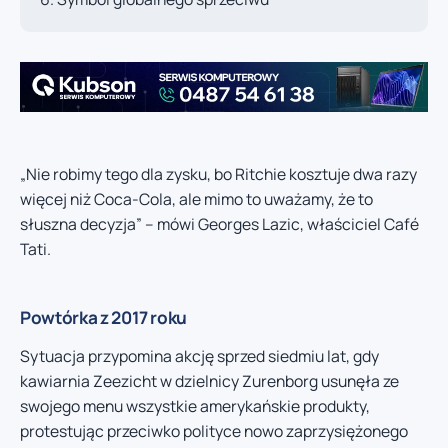
„Nie robimy tego dla zysku, bo Ritchie kosztuje dwa razy
więcej niż Coca-Cola, ale mimo to uważamy, że to
słuszna decyzja” – mówi Georges Lazic, właściciel Café
Tati.
Powtórka z 2017 roku
Sytuacja przypomina akcję sprzed siedmiu lat, gdy
kawiarnia Zeezicht w dzielnicy Zurenborg usunęła ze
swojego menu wszystkie amerykańskie produkty,
protestując przeciwko polityce nowo zaprzysiężonego