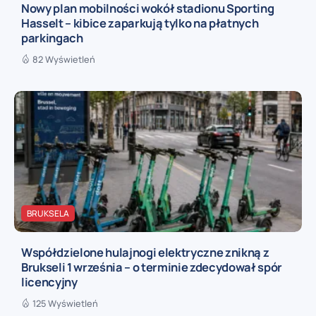
Nowy plan mobilności wokół stadionu Sporting
Hasselt – kibice zaparkują tylko na płatnych
parkingach
82 Wyświetleń
BRUKSELA
Współdzielone hulajnogi elektryczne znikną z
Brukseli 1 września – o terminie zdecydował spór
licencyjny
125 Wyświetleń