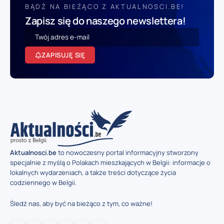
BĄDŹ NA BIEŻĄCO Z AKTUALNOSCI.BE!
Zapisz się do naszego newslettera!
ZAPISUJĘ SIĘ
Aktualnosci.be
to nowoczesny portal informacyjny stworzony
specjalnie z myślą o Polakach mieszkających w Belgii: informacje o
lokalnych wydarzeniach, a także treści dotyczące życia
codziennego w Belgii.
Śledź nas, aby być na bieżąco z tym, co ważne!