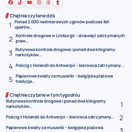
Chętnie czytane dziś
Ponad 2 000 nadmiarowych zgonów podczas fali
upałów...
Kontrole drogowe w Limburgii – dziewięć zatrzymanych
praw...
Rutynowa kontrola drogowa i ponad dwa kilogramy
narkotyków...
Pościg z Holandii do Antwerpii – kierowca zatrzymany...
Papierowe kwiaty za muszelki – belgijska plażowa
tradycja...
Chętnie czytane w tym tygodniu
Rutynowa kontrola drogowa i ponad dwa kilogramy
narkotyków...
Pościg z Holandii do Antwerpii – kierowca zatrzymany...
Papierowe kwiaty za muszelki – belgijska plażowa