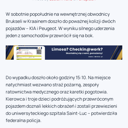
W sobotnie popołudnie na wewnętrznej obwodnicy
Brukseli w Kraainem doszło do poważnej kolizji dwóch
pojazdów – KIA i Peugeot. W wyniku silnego uderzenia
jeden z samochodów przewrócił się na bok.
Do wypadku doszło około godziny 15:10. Na miejsce
natychmiast wezwano straż pożarną, zespoły
ratownictwa medycznego oraz karetki pogotowia.
Kierowca i troje dzieci podróżujących przewróconym
pojazdem doznali lekkich obrażeń i zostali przewiezieni
do uniwersyteckiego szpitala Saint-Luc – potwierdziła
federalna policja.