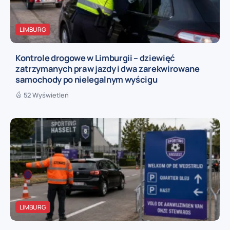
LIMBURG
Kontrole drogowe w Limburgii – dziewięć
zatrzymanych praw jazdy i dwa zarekwirowane
samochody po nielegalnym wyścigu
52 Wyświetleń
LIMBURG