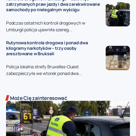
zatrzymanych praw jazdy i dwa zarekwirowane
samochody po nielegalnym wyścigu
Podczas ostatnich kontroli drogowych w
Limburgii policja ujawniła szereg...
Rutynowa kontrola drogowa i ponad dwa
kilogramy narkotyków – trzy osoby
aresztowane w Brukseli
Policja lokalna strefy Bruxelles-Ouest
zabezpieczyła we wtorek ponad dwa...
Może Cię zainteresować