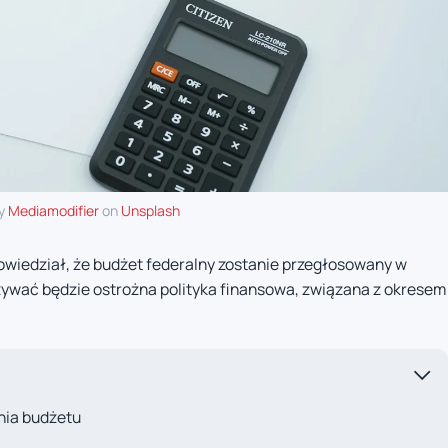
by
Mediamodifier
on
Unsplash
wiedział, że budżet federalny zostanie przegłosowany w
zywać będzie ostrożna polityka finansowa, związana z okresem
.
nia budżetu