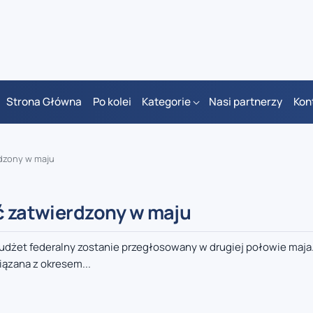
Strona Główna
Po kolei
Kategorie
Nasi partnerzy
Kon
rdzony w maju
ać zatwierdzony w maju
udżet federalny zostanie przegłosowany w drugiej połowie maja
ązana z okresem...