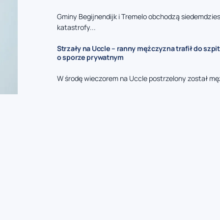
Gminy Begijnendijk i Tremelo obchodzą siedemdzies
katastrofy...
Strzały na Uccle – ranny mężczyzna trafił do szpit
o sporze prywatnym
W środę wieczorem na Uccle postrzelony został mę