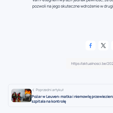
pozwoli na jego skuteczne wdrożenie w drugi
Poprzedni artykuł
Pożar w Leuven: matka i niemowlę przewiezien
szpitala na kontrolę