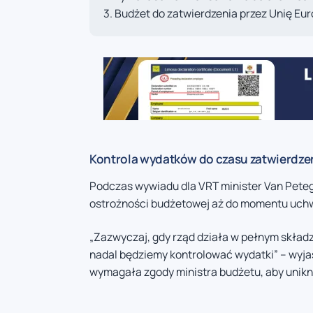
Budżet do zatwierdzenia przez Unię Eu
Kontrola wydatków do czasu zatwierdze
Podczas wywiadu dla VRT minister Van Peteg
ostrożności budżetowej aż do momentu uch
„Zazwyczaj, gdy rząd działa w pełnym skład
nadal będziemy kontrolować wydatki” – wyjaś
wymagała zgody ministra budżetu, aby unik