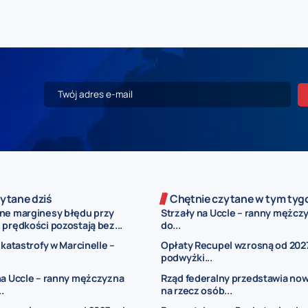
ytane dziś
Chętnie czytane w tym tyg
ne marginesy błędu przy
Strzały na Uccle – ranny mężczy
prędkości pozostają bez...
do...
 katastrofy w Marcinelle –
Opłaty Recupel wzrosną od 2027
podwyżki...
na Uccle – ranny mężczyzna
Rząd federalny przedstawia now
..
na rzecz osób...