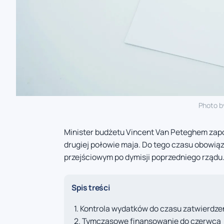
Photo 
Minister budżetu Vincent Van Peteghem zapo
drugiej połowie maja. Do tego czasu obowią
przejściowym po dymisji poprzedniego rządu
Spis treści
Kontrola wydatków do czasu zatwierdze
Tymczasowe finansowanie do czerwca