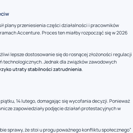
eciw
ił plany przeniesienia części działalności i pracowników
w ramach Accenture. Proces ten miałby rozpocząć się w 2026
iwi lepsze dostosowanie się do rosnącej złożoności regulacji
ań technologicznych. Jednak dla związków zawodowych
ryzyko utraty stabilności zatrudnienia
.
iątku, 14 lutego, domagając się wycofania decyzji. Ponieważ
wnicze zapowiedziały podjęcie działań protestacyjnych w
obie sprawy, że stoi u progu poważnego konfliktu społecznego”