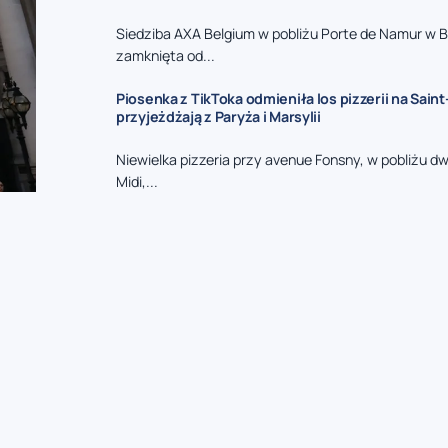
Siedziba AXA Belgium w pobliżu Porte de Namur w Br
zamknięta od...
Piosenka z TikToka odmieniła los pizzerii na Saint-
przyjeżdżają z Paryża i Marsylii
Niewielka pizzeria przy avenue Fonsny, w pobliżu d
Midi,...