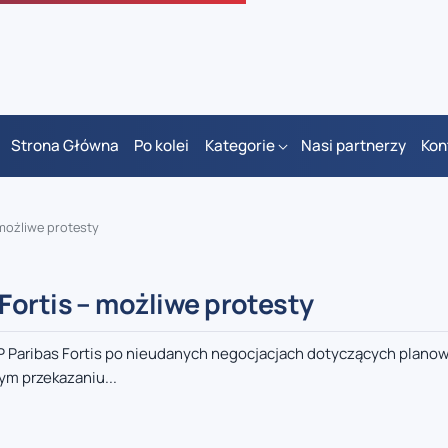
Strona Główna
Po kolei
Kategorie
Nasi partnerzy
Kon
możliwe protesty
Fortis – możliwe protesty
 Paribas Fortis po nieudanych negocjacjach dotyczących plano
ym przekazaniu...