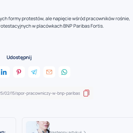
ych formy protestów, ale napięcie wśród pracowników rośnie,
protestacyjnych w placówkach BNP Paribas Fortis.
Udostępnij
wo:
Następny artykuł