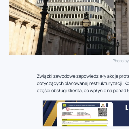
Photo b
Związki zawodowe zapowiedziały akcje prot
dotyczących planowanej restrukturyzacji. Ko
części obsługi klienta, co wpłynie na ponad