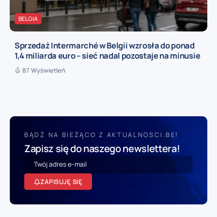
BELGIA
Sprzedaż Intermarché w Belgii wzrosła do ponad
1,4 miliarda euro – sieć nadal pozostaje na minusie
87 Wyświetleń
BĄDŹ NA BIEŻĄCO Z AKTUALNOSCI.BE!
Zapisz się do naszego newslettera!
ZAPISUJĘ SIĘ