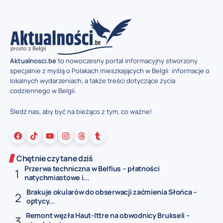
Aktualnosci.be
to nowoczesny portal informacyjny stworzony
specjalnie z myślą o Polakach mieszkających w Belgii: informacje o
lokalnych wydarzeniach, a także treści dotyczące życia
codziennego w Belgii.
Śledź nas, aby być na bieżąco z tym, co ważne!
Chętnie czytane dziś
Przerwa techniczna w Belfius – płatności
natychmiastowe i...
Brakuje okularów do obserwacji zaćmienia Słońca –
optycy...
Remont węzła Haut-Ittre na obwodnicy Brukseli –