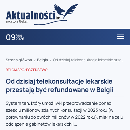
09
Aug
2026
Strona główna
Belgia
Od dzisiaj telekonsultacje lekarskie przestają być refundowane w Belgii
/
/
BELGIA
SPOŁECZEŃSTWO
Od dzisiaj telekonsultacje lekarskie
przestają być refundowane w Belgii
System ten, który umożliwił przeprowadzenie ponad
sześciu milionów zdalnych konsultacji w 2023 roku (w
porównaniu do dwóch milionów w 2022 roku), miał na celu
odciążenie gabinetów lekarskich i...