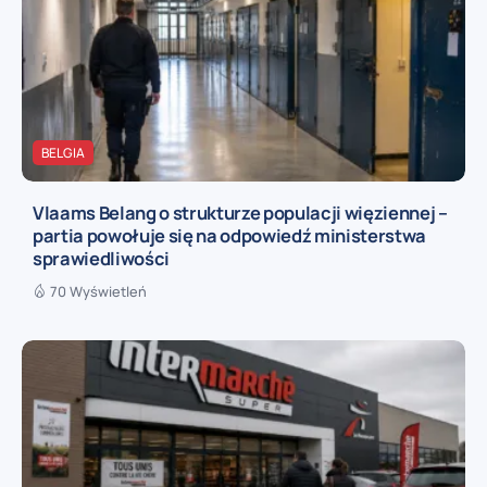
BELGIA
Vlaams Belang o strukturze populacji więziennej –
partia powołuje się na odpowiedź ministerstwa
sprawiedliwości
70 Wyświetleń