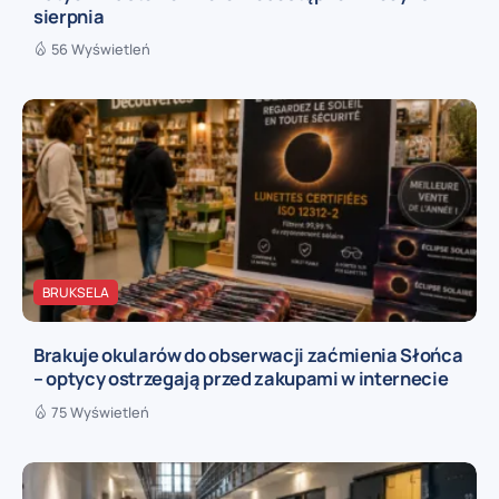
sierpnia
56 Wyświetleń
BRUKSELA
Brakuje okularów do obserwacji zaćmienia Słońca
– optycy ostrzegają przed zakupami w internecie
75 Wyświetleń