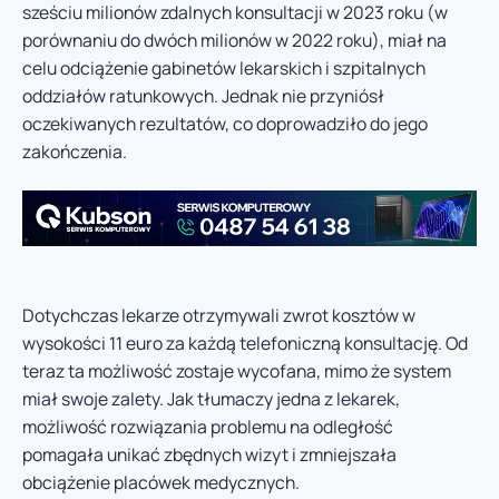
sześciu milionów zdalnych konsultacji w 2023 roku (w
porównaniu do dwóch milionów w 2022 roku), miał na
celu odciążenie gabinetów lekarskich i szpitalnych
oddziałów ratunkowych. Jednak nie przyniósł
oczekiwanych rezultatów, co doprowadziło do jego
zakończenia.
Dotychczas lekarze otrzymywali zwrot kosztów w
wysokości 11 euro za każdą telefoniczną konsultację. Od
teraz ta możliwość zostaje wycofana, mimo że system
miał swoje zalety. Jak tłumaczy jedna z lekarek,
możliwość rozwiązania problemu na odległość
pomagała unikać zbędnych wizyt i zmniejszała
obciążenie placówek medycznych.