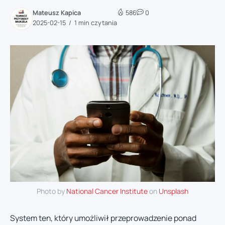
Mateusz Kapica
586
0
2025-02-15
1 min czytania
Photo by
National Cancer Institute
on
Unsplash
System ten, który umożliwił przeprowadzenie ponad