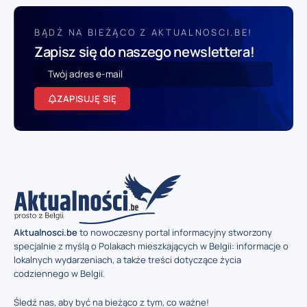
BĄDŹ NA BIEŻĄCO Z AKTUALNOSCI.BE!
Zapisz się do naszego newslettera!
ZAPISUJĘ SIĘ
Aktualnosci.be
to nowoczesny portal informacyjny stworzony
specjalnie z myślą o Polakach mieszkających w Belgii: informacje o
lokalnych wydarzeniach, a także treści dotyczące życia
codziennego w Belgii.
Śledź nas, aby być na bieżąco z tym, co ważne!