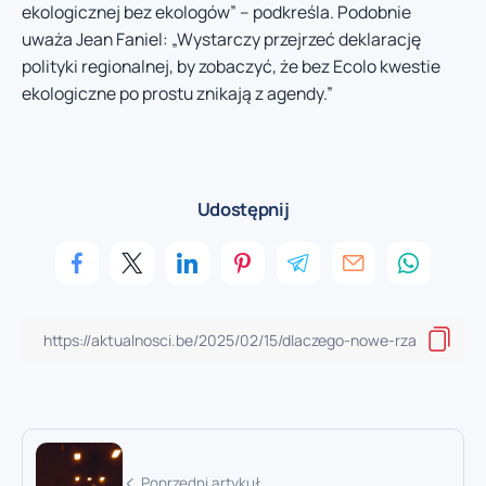
ekologicznej bez ekologów” – podkreśla. Podobnie
uważa Jean Faniel: „Wystarczy przejrzeć deklarację
polityki regionalnej, by zobaczyć, że bez Ecolo kwestie
ekologiczne po prostu znikają z agendy.”
Udostępnij
Poprzedni artykuł