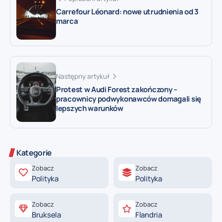
Carrefour Léonard: nowe utrudnienia od 3
marca
Następny artykuł
Protest w Audi Forest zakończony –
pracownicy podwykonawców domagali się
lepszych warunków
Kategorie
Zobacz
Zobacz
Polityka
Polityka
Zobacz
Zobacz
Bruksela
Flandria