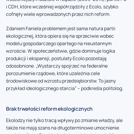
i CDH, które wcześniej współrządziły z Ecolo, szybko
cofnęły wiele wprowadzonych przez nich reform.
Zdaniem Faniela problemem jest sama natura partii
ekologicznej, która opiera się na sprzeciwie wobec
modelu gospodarczego opartego na nieustannym
wzroście. W społeczeństwie, gdzie dominuje logika
produkcji i ekspansji, postulaty Ecolo pozostają
odosobnione. „Wystarczy spojrzeć na federalne
porozumienie rządowe, które uzależnia cele
środowiskowe od wzrostu przedsiębiorstw. To jasny
przykład ideologicznego starcia” – podkreśla politolog.
Brak trwałości reform ekologicznych
Ekolodzy nie tylko tracą wpływy po zmianie władzy, ale
także nie mają szans na długoterminowe umocnienie