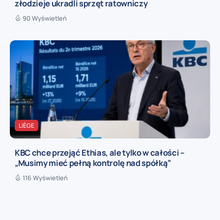
złodzieje ukradli sprzęt ratowniczy
90 Wyświetleń
LIÈGE
KBC chce przejąć Ethias, ale tylko w całości –
„Musimy mieć pełną kontrolę nad spółką”
116 Wyświetleń