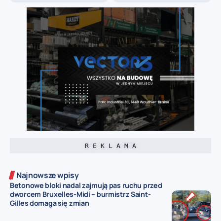
R E K L A M A
Najnowsze wpisy
Betonowe bloki nadal zajmują pas ruchu przed
dworcem Bruxelles-Midi – burmistrz Saint-
Gilles domaga się zmian