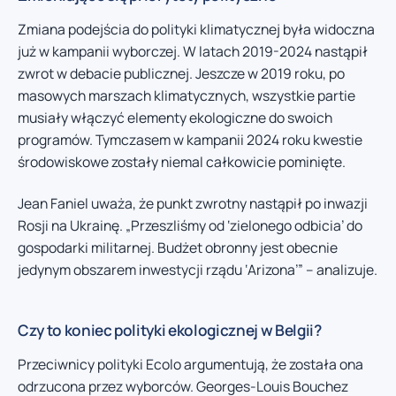
Zmiana podejścia do polityki klimatycznej była widoczna
już w kampanii wyborczej. W latach 2019-2024 nastąpił
zwrot w debacie publicznej. Jeszcze w 2019 roku, po
masowych marszach klimatycznych, wszystkie partie
musiały włączyć elementy ekologiczne do swoich
programów. Tymczasem w kampanii 2024 roku kwestie
środowiskowe zostały niemal całkowicie pominięte.
Jean Faniel uważa, że punkt zwrotny nastąpił po inwazji
Rosji na Ukrainę. „Przeszliśmy od ‘zielonego odbicia’ do
gospodarki militarnej. Budżet obronny jest obecnie
jedynym obszarem inwestycji rządu ‘Arizona’” – analizuje.
Czy to koniec polityki ekologicznej w Belgii?
Przeciwnicy polityki Ecolo argumentują, że została ona
odrzucona przez wyborców. Georges-Louis Bouchez