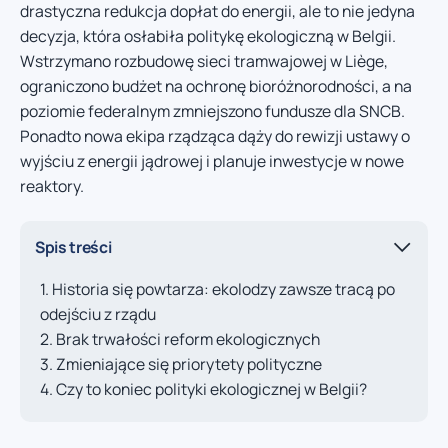
drastyczna redukcja dopłat do energii, ale to nie jedyna
decyzja, która osłabiła politykę ekologiczną w Belgii.
Wstrzymano rozbudowę sieci tramwajowej w Liège,
ograniczono budżet na ochronę bioróżnorodności, a na
poziomie federalnym zmniejszono fundusze dla SNCB.
Ponadto nowa ekipa rządząca dąży do rewizji ustawy o
wyjściu z energii jądrowej i planuje inwestycje w nowe
reaktory.
Spis treści
Historia się powtarza: ekolodzy zawsze tracą po
odejściu z rządu
Brak trwałości reform ekologicznych
Zmieniające się priorytety polityczne
Czy to koniec polityki ekologicznej w Belgii?