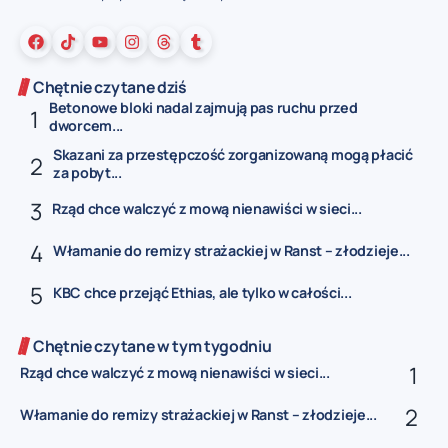
Chętnie czytane dziś
Betonowe bloki nadal zajmują pas ruchu przed
dworcem...
Skazani za przestępczość zorganizowaną mogą płacić
za pobyt...
Rząd chce walczyć z mową nienawiści w sieci...
Włamanie do remizy strażackiej w Ranst – złodzieje...
KBC chce przejąć Ethias, ale tylko w całości...
Chętnie czytane w tym tygodniu
Rząd chce walczyć z mową nienawiści w sieci...
Włamanie do remizy strażackiej w Ranst – złodzieje...