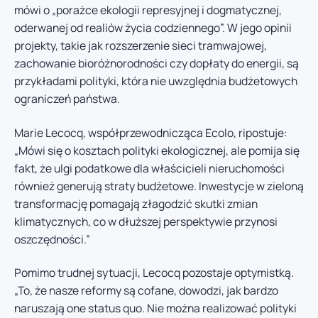
mówi o „porażce ekologii represyjnej i dogmatycznej,
oderwanej od realiów życia codziennego”. W jego opinii
projekty, takie jak rozszerzenie sieci tramwajowej,
zachowanie bioróżnorodności czy dopłaty do energii, są
przykładami polityki, która nie uwzględnia budżetowych
ograniczeń państwa.
Marie Lecocq, współprzewodnicząca Ecolo, ripostuje:
„Mówi się o kosztach polityki ekologicznej, ale pomija się
fakt, że ulgi podatkowe dla właścicieli nieruchomości
również generują straty budżetowe. Inwestycje w zieloną
transformację pomagają złagodzić skutki zmian
klimatycznych, co w dłuższej perspektywie przynosi
oszczędności.”
Pomimo trudnej sytuacji, Lecocq pozostaje optymistką.
„To, że nasze reformy są cofane, dowodzi, jak bardzo
naruszają one status quo. Nie można realizować polityki