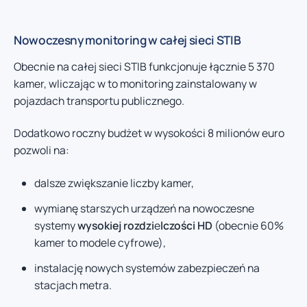
Nowoczesny monitoring w całej sieci STIB
Obecnie na całej sieci STIB funkcjonuje łącznie 5 370
kamer, wliczając w to monitoring zainstalowany w
pojazdach transportu publicznego.
Dodatkowo roczny budżet w wysokości 8 milionów euro
pozwoli na:
dalsze zwiększanie liczby kamer,
wymianę starszych urządzeń na nowoczesne
systemy
wysokiej rozdzi
e
lczości HD
(obecnie 60%
kamer to modele cyfrowe),
instalację nowych systemów zabezpieczeń na
stacjach metra.