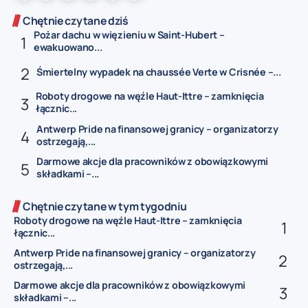
Chętnie czytane dziś
Pożar dachu w więzieniu w Saint-Hubert –
ewakuowano...
Śmiertelny wypadek na chaussée Verte w Crisnée –...
Roboty drogowe na węźle Haut-Ittre – zamknięcia
łącznic...
Antwerp Pride na finansowej granicy – organizatorzy
ostrzegają,...
Darmowe akcje dla pracowników z obowiązkowymi
składkami –...
Chętnie czytane w tym tygodniu
Roboty drogowe na węźle Haut-Ittre – zamknięcia
łącznic...
Antwerp Pride na finansowej granicy – organizatorzy
ostrzegają,...
Darmowe akcje dla pracowników z obowiązkowymi
składkami –...