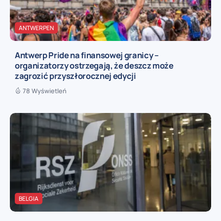
ANTWERPEN
Antwerp Pride na finansowej granicy –
organizatorzy ostrzegają, że deszcz może
zagrozić przyszłorocznej edycji
78 Wyświetleń
BELGIA