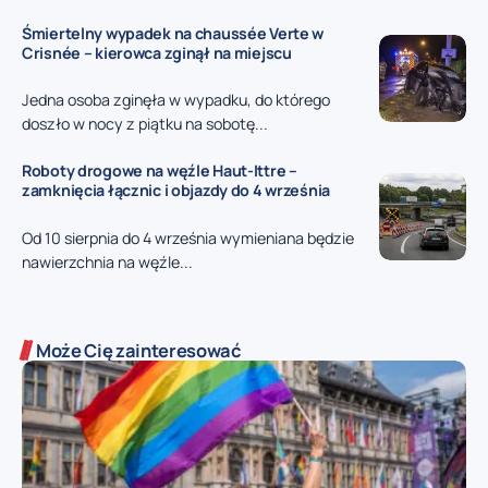
Śmiertelny wypadek na chaussée Verte w
Crisnée – kierowca zginął na miejscu
Jedna osoba zginęła w wypadku, do którego
doszło w nocy z piątku na sobotę...
Roboty drogowe na węźle Haut-Ittre –
zamknięcia łącznic i objazdy do 4 września
Od 10 sierpnia do 4 września wymieniana będzie
nawierzchnia na węźle...
Może Cię zainteresować