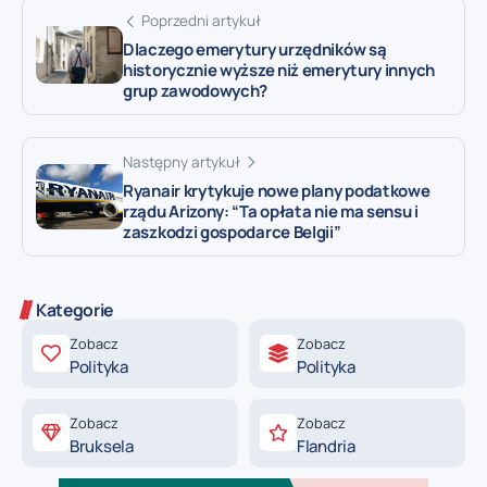
Poprzedni artykuł
Dlaczego emerytury urzędników są
historycznie wyższe niż emerytury innych
grup zawodowych?
Następny artykuł
Ryanair krytykuje nowe plany podatkowe
rządu Arizony: “Ta opłata nie ma sensu i
zaszkodzi gospodarce Belgii”
Kategorie
Zobacz
Zobacz
Polityka
Polityka
Zobacz
Zobacz
Bruksela
Flandria