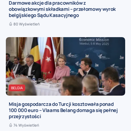
Darmowe akcje dla pracowników z
obowiązkowymi składkami – przełomowy wyrok
belgijskiego Sądu Kasacyjnego
80 Wyświetleń
BELGIA
Misja gospodarcza do Turcji kosztowała ponad
100 000 euro – Vlaams Belang domaga się pełnej
przejrzystości
74 Wyświetleń