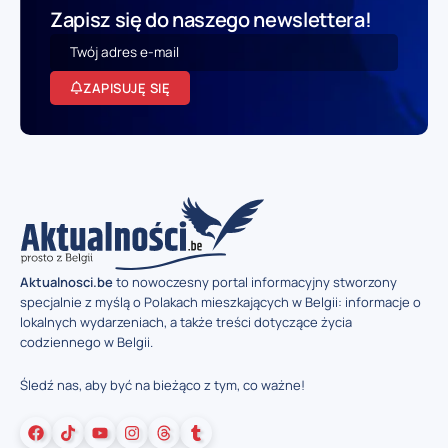
Zapisz się do naszego newslettera!
ZAPISUJĘ SIĘ
Aktualnosci.be
to nowoczesny portal informacyjny stworzony
specjalnie z myślą o Polakach mieszkających w Belgii: informacje o
lokalnych wydarzeniach, a także treści dotyczące życia
codziennego w Belgii.
Śledź nas, aby być na bieżąco z tym, co ważne!