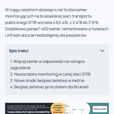
W ciągu ostatnich dziesięciu lat liczba kamer
monitorujących na brukselskiej sieci transportu
publicznego STIB wzrosła o 60,4%, z 2 478 do 3 976.
Dodatkowo ponad 1 400 kamer zamontowano w tunelach
i infrastrukturze niedostępnej dla pasażerów.
Spis treści
Więcej kamer w odpowiedzi na rosnące
zagrożenia
Nowoczesny monitoring w całej sieci STIB
Nowe środki bezpieczeństwa w metrze
Bezpieczeństwo priorytetem dla Brukseli