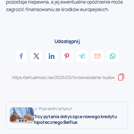
pozostaje niepewna, a jej ewentualne opóźnienie może
zagrozić finansowaniu ze środków europejskich.
Udostępnij
Poprzedni artykuł
Trzy pytania dotyczące nowego kredytu
hipotecznego Belfius