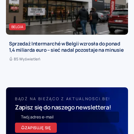
BELGIA
Sprzedaż Intermarché w Belgii wzrosła do ponad
1,4 miliarda euro – sieć nadal pozostaje na minusie
85 Wyświetleń
BĄDŹ NA BIEŻĄCO Z AKTUALNOSCI.BE!
Zapisz się do naszego newslettera!
ZAPISUJĘ SIĘ