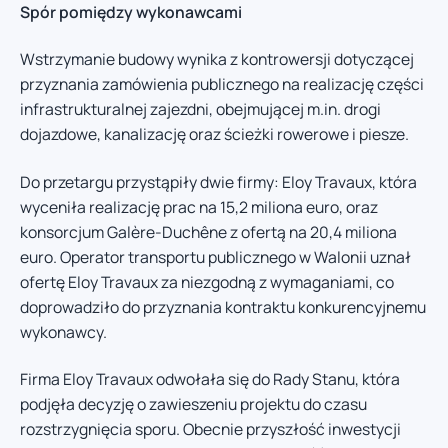
Spór pomiędzy wykonawcami
Wstrzymanie budowy wynika z kontrowersji dotyczącej
przyznania zamówienia publicznego na realizację części
infrastrukturalnej zajezdni, obejmującej m.in. drogi
dojazdowe, kanalizację oraz ścieżki rowerowe i piesze.
Do przetargu przystąpiły dwie firmy: Eloy Travaux, która
wyceniła realizację prac na 15,2 miliona euro, oraz
konsorcjum Galère-Duchêne z ofertą na 20,4 miliona
euro. Operator transportu publicznego w Walonii uznał
ofertę Eloy Travaux za niezgodną z wymaganiami, co
doprowadziło do przyznania kontraktu konkurencyjnemu
wykonawcy.
Firma Eloy Travaux odwołała się do Rady Stanu, która
podjęła decyzję o zawieszeniu projektu do czasu
rozstrzygnięcia sporu. Obecnie przyszłość inwestycji