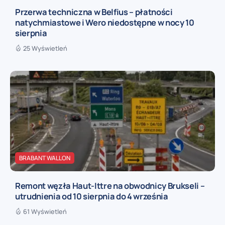
Przerwa techniczna w Belfius – płatności
natychmiastowe i Wero niedostępne w nocy 10
sierpnia
25 Wyświetleń
BRABANT WALLON
Remont węzła Haut-Ittre na obwodnicy Brukseli –
utrudnienia od 10 sierpnia do 4 września
61 Wyświetleń