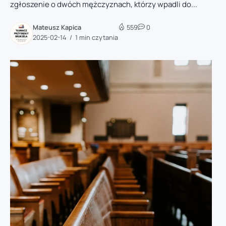
zgłoszenie o dwóch mężczyznach, którzy wpadli do...
Mateusz Kapica
559
0
2025-02-14
1 min czytania