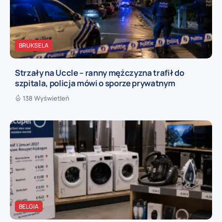
BRUKSELA
Strzały na Uccle – ranny mężczyzna trafił do
szpitala, policja mówi o sporze prywatnym
138 Wyświetleń
BELGIA