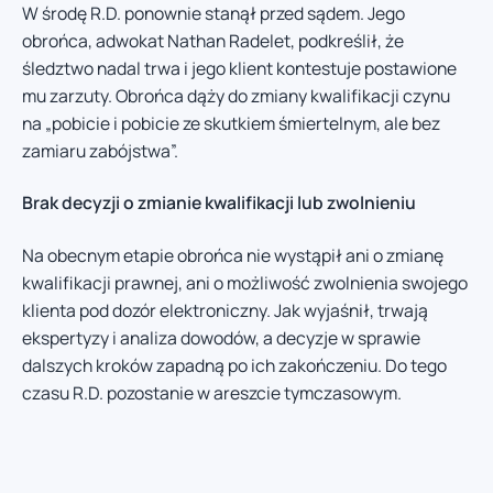
W środę R.D. ponownie stanął przed sądem. Jego
obrońca, adwokat Nathan Radelet, podkreślił, że
śledztwo nadal trwa i jego klient kontestuje postawione
mu zarzuty. Obrońca dąży do zmiany kwalifikacji czynu
na „pobicie i pobicie ze skutkiem śmiertelnym, ale bez
zamiaru zabójstwa”.
Brak decyzji o zmianie kwalifikacji lub zwolnieniu
Na obecnym etapie obrońca nie wystąpił ani o zmianę
kwalifikacji prawnej, ani o możliwość zwolnienia swojego
klienta pod dozór elektroniczny. Jak wyjaśnił, trwają
ekspertyzy i analiza dowodów, a decyzje w sprawie
dalszych kroków zapadną po ich zakończeniu. Do tego
czasu R.D. pozostanie w areszcie tymczasowym.