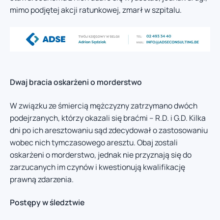
mimo podjętej akcji ratunkowej, zmarł w szpitalu.
Dwaj bracia oskarżeni o morderstwo
W związku ze śmiercią mężczyzny zatrzymano dwóch
podejrzanych, którzy okazali się braćmi – R.D. i G.D. Kilka
dni po ich aresztowaniu sąd zdecydował o zastosowaniu
wobec nich tymczasowego aresztu. Obaj zostali
oskarżeni o morderstwo, jednak nie przyznają się do
zarzucanych im czynów i kwestionują kwalifikację
prawną zdarzenia.
Postępy w śledztwie