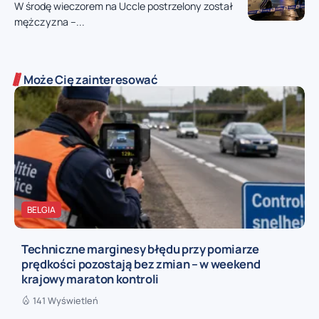
W środę wieczorem na Uccle postrzelony został
mężczyzna –...
Może Cię zainteresować
BELGIA
Techniczne marginesy błędu przy pomiarze
prędkości pozostają bez zmian – w weekend
krajowy maraton kontroli
141 Wyświetleń