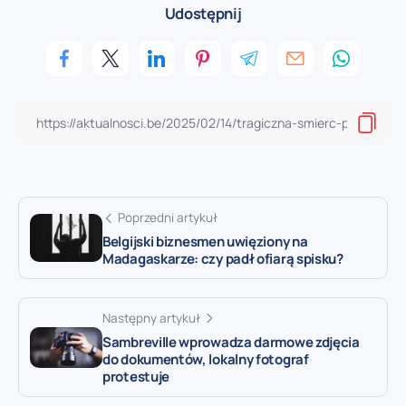
Udostępnij
Poprzedni artykuł
Belgijski biznesmen uwięziony na
Madagaskarze: czy padł ofiarą spisku?
Następny artykuł
Sambreville wprowadza darmowe zdjęcia
do dokumentów, lokalny fotograf
protestuje