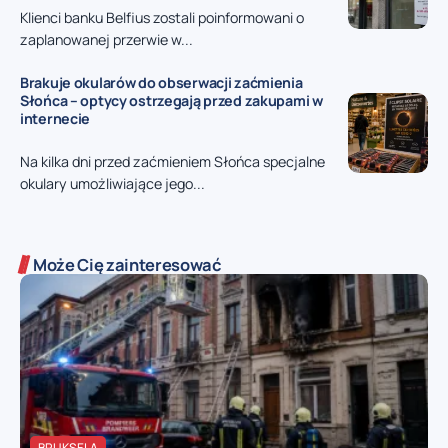
Klienci banku Belfius zostali poinformowani o
zaplanowanej przerwie w...
Brakuje okularów do obserwacji zaćmienia
Słońca – optycy ostrzegają przed zakupami w
internecie
Na kilka dni przed zaćmieniem Słońca specjalne
okulary umożliwiające jego...
Może Cię zainteresować
BRUKSELA