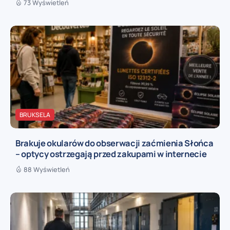
73 Wyświetleń
BRUKSELA
Brakuje okularów do obserwacji zaćmienia Słońca
– optycy ostrzegają przed zakupami w internecie
88 Wyświetleń