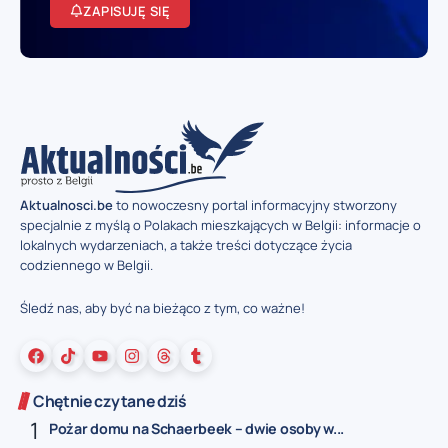
ZAPISUJĘ SIĘ
Aktualnosci.be
to nowoczesny portal informacyjny stworzony
specjalnie z myślą o Polakach mieszkających w Belgii: informacje o
lokalnych wydarzeniach, a także treści dotyczące życia
codziennego w Belgii.
Śledź nas, aby być na bieżąco z tym, co ważne!
Chętnie czytane dziś
Pożar domu na Schaerbeek – dwie osoby w...