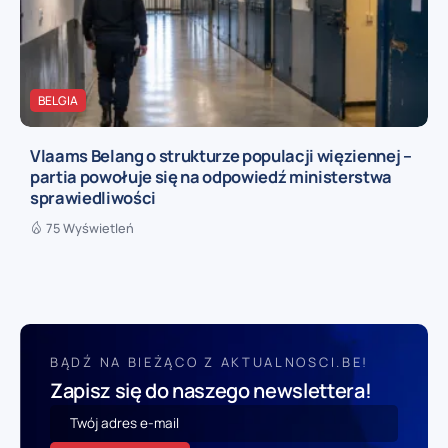
BELGIA
Vlaams Belang o strukturze populacji więziennej –
partia powołuje się na odpowiedź ministerstwa
sprawiedliwości
75 Wyświetleń
BĄDŹ NA BIEŻĄCO Z AKTUALNOSCI.BE!
Zapisz się do naszego newslettera!