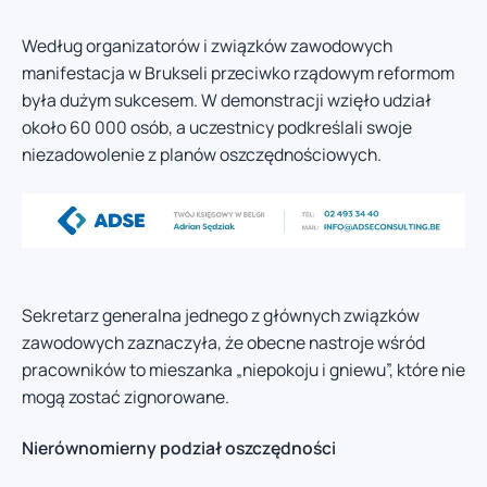
Według organizatorów i związków zawodowych
manifestacja w Brukseli przeciwko rządowym reformom
była dużym sukcesem. W demonstracji wzięło udział
około 60 000 osób, a uczestnicy podkreślali swoje
niezadowolenie z planów oszczędnościowych.
Sekretarz generalna jednego z głównych związków
zawodowych zaznaczyła, że obecne nastroje wśród
pracowników to mieszanka „niepokoju i gniewu”, które nie
mogą zostać zignorowane.
Nierównomierny podział oszczędności