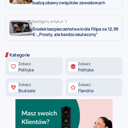
budzą obawy związków zawodowych
Następny artykuł
Środek bezpieczeństwa króla Filipa za 12,99
€: „Prosty, ale bardzo skuteczny”
Kategorie
Zobacz
Zobacz
Polityka
Polityka
Zobacz
Zobacz
Bruksela
Flandria