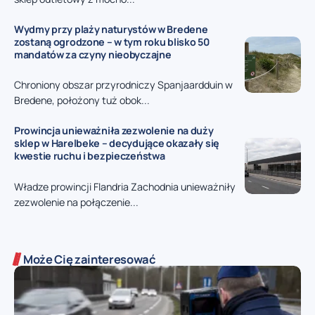
Wydmy przy plaży naturystów w Bredene
zostaną ogrodzone – w tym roku blisko 50
mandatów za czyny nieobyczajne
Chroniony obszar przyrodniczy Spanjaardduin w
Bredene, położony tuż obok...
Prowincja unieważniła zezwolenie na duży
sklep w Harelbeke – decydujące okazały się
kwestie ruchu i bezpieczeństwa
Władze prowincji Flandria Zachodnia unieważniły
zezwolenie na połączenie...
Może Cię zainteresować