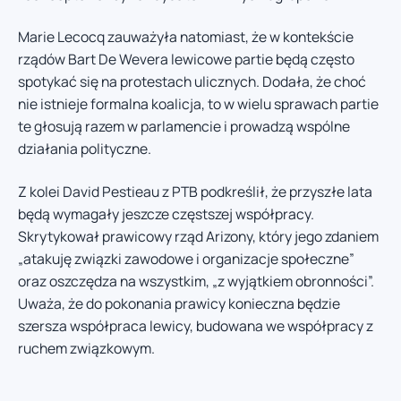
Marie Lecocq zauważyła natomiast, że w kontekście
rządów Bart De Wevera lewicowe partie będą często
spotykać się na protestach ulicznych. Dodała, że choć
nie istnieje formalna koalicja, to w wielu sprawach partie
te głosują razem w parlamencie i prowadzą wspólne
działania polityczne.
Z kolei David Pestieau z PTB podkreślił, że przyszłe lata
będą wymagały jeszcze częstszej współpracy.
Skrytykował prawicowy rząd Arizony, który jego zdaniem
„atakuję związki zawodowe i organizacje społeczne”
oraz oszczędza na wszystkim, „z wyjątkiem obronności”.
Uważa, że do pokonania prawicy konieczna będzie
szersza współpraca lewicy, budowana we współpracy z
ruchem związkowym.