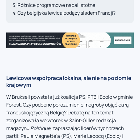
Różnice programowe nadal istotne
Czy belgijska lewica podąży śladem Francji?
Lewicowa współpraca lokalna, ale nie na poziomie
krajowym
W Brukseli powstała już koalicja PS, PTB i Ecolo w gminie
Forest. Czy podobne porozumienie mogłoby objąć całą
francuskojęzyczną Belgię? Debatę na ten temat
zorganizowała we wtorek w Saint-Gilles redakcja
magazynu
Politique
, zapraszając liderów tych trzech
partii: Paula Magnette’a (PS), Marie Lecocq (Ecolo) i