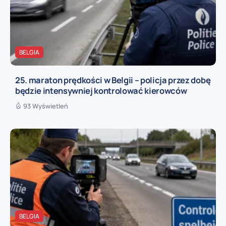
BELGIA
25. maraton prędkości w Belgii – policja przez dobę
będzie intensywniej kontrolować kierowców
93 Wyświetleń
BELGIA