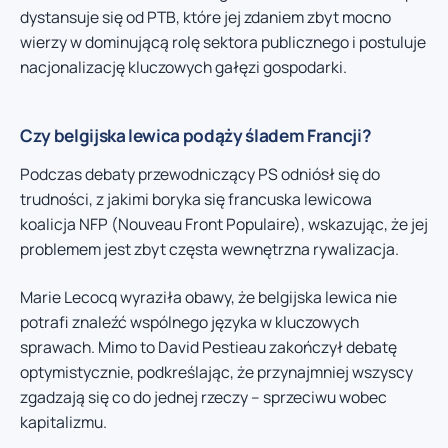
dystansuje się od PTB, które jej zdaniem zbyt mocno
wierzy w dominującą rolę sektora publicznego i postuluje
nacjonalizację kluczowych gałęzi gospodarki.
Czy belgijska lewica podąży śladem Francji?
Podczas debaty przewodniczący PS odniósł się do
trudności, z jakimi boryka się francuska lewicowa
koalicja NFP (Nouveau Front Populaire), wskazując, że jej
problemem jest zbyt częsta wewnętrzna rywalizacja.
Marie Lecocq wyraziła obawy, że belgijska lewica nie
potrafi znaleźć wspólnego języka w kluczowych
sprawach. Mimo to David Pestieau zakończył debatę
optymistycznie, podkreślając, że przynajmniej wszyscy
zgadzają się co do jednej rzeczy – sprzeciwu wobec
kapitalizmu.