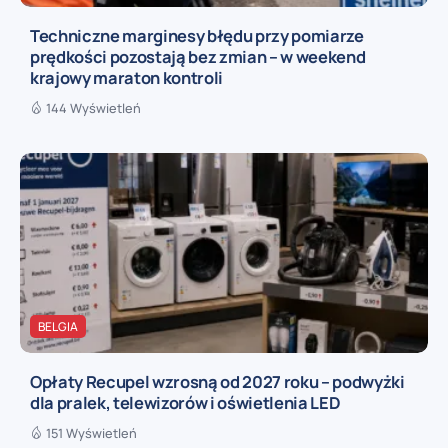
Techniczne marginesy błędu przy pomiarze
prędkości pozostają bez zmian – w weekend
krajowy maraton kontroli
144 Wyświetleń
BELGIA
Opłaty Recupel wzrosną od 2027 roku – podwyżki
dla pralek, telewizorów i oświetlenia LED
151 Wyświetleń