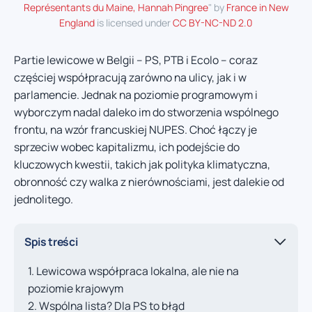
Représentants du Maine, Hannah Pingree
" by
France in New
England
is licensed under
CC BY-NC-ND 2.0
Partie lewicowe w Belgii – PS, PTB i Ecolo – coraz
częściej współpracują zarówno na ulicy, jak i w
parlamencie. Jednak na poziomie programowym i
wyborczym nadal daleko im do stworzenia wspólnego
frontu, na wzór francuskiej NUPES. Choć łączy je
sprzeciw wobec kapitalizmu, ich podejście do
kluczowych kwestii, takich jak polityka klimatyczna,
obronność czy walka z nierównościami, jest dalekie od
jednolitego.
Spis treści
Lewicowa współpraca lokalna, ale nie na
poziomie krajowym
Wspólna lista? Dla PS to błąd