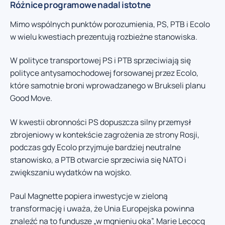
Różnice programowe nadal istotne
Mimo wspólnych punktów porozumienia, PS, PTB i Ecolo
w wielu kwestiach prezentują rozbieżne stanowiska.
W polityce transportowej PS i PTB sprzeciwiają się
polityce antysamochodowej forsowanej przez Ecolo,
które samotnie broni wprowadzanego w Brukseli planu
Good Move.
W kwestii obronności PS dopuszcza silny przemysł
zbrojeniowy w kontekście zagrożenia ze strony Rosji,
podczas gdy Ecolo przyjmuje bardziej neutralne
stanowisko, a PTB otwarcie sprzeciwia się NATO i
zwiększaniu wydatków na wojsko.
Paul Magnette popiera inwestycje w zieloną
transformację i uważa, że Unia Europejska powinna
znaleźć na to fundusze „w mgnieniu oka”. Marie Lecocq